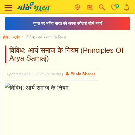
0
गूगल पर भक्ति भारत को अपना प्रीफ़र्ड सोर्स बनाएँ
होम
ब्लॉग
विविध: आर्य समाज के नियम
विविध: आर्य समाज के नियम (Principles Of
Arya Samaj)
👤 BhaktiBharat
updated Dec 09, 2025, 01:04 AM
|