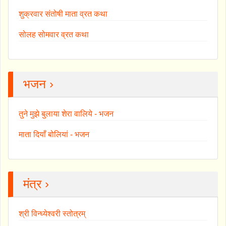
शुक्रवार संतोषी माता व्रत कथा
सोलह सोमवार व्रत कथा
भजन ›
तुने मुझे बुलाया शेरा वालिये - भजन
माता दियाँ बोलियां - भजन
मंत्र ›
श्री विन्ध्येश्वरी स्तोत्रम्