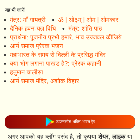
यह भी जानें
मंत्र: माँ गायत्री
ॐ | ओ३म् | ओम | ओमकार
दैनिक हवन-यज्ञ विधि
मंत्र: शांति पाठ
प्रार्थना: पूजनीय प्रभो हमारे, भाव उज्जवल कीजिये
आर्य समाज प्रेरक भजन
महाभारत के समय से दिल्ली के प्रसिद्ध मंदिर
क्या भोग लगाना पाखंड है?: प्रेरक कहानी
हनुमान चालीसा
आर्य समाज मंदिर, अशोक विहार
डाउनलोड भक्ति-भारत ऐप
अगर आपको यह ब्लॉग पसंद है, तो कृपया
शेयर
,
लाइक
या