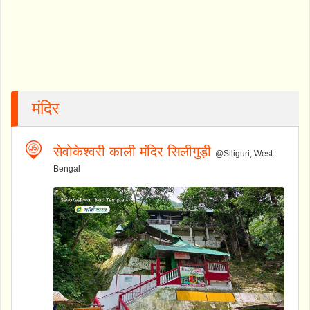
मंदिर
सेवोकेश्वरी काली मंदिर सिलीगुड़ी
@Siliguri, West
Bengal