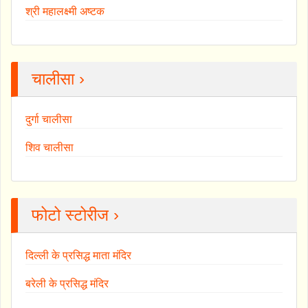
श्री महालक्ष्मी अष्टक
चालीसा ›
दुर्गा चालीसा
शिव चालीसा
फोटो स्टोरीज ›
दिल्ली के प्रसिद्ध माता मंदिर
बरेली के प्रसिद्ध मंदिर