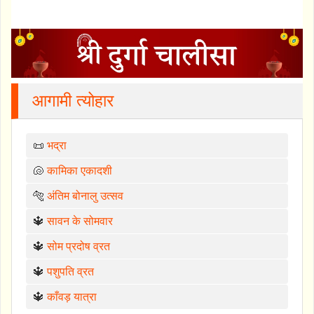
आगामी त्योहार
📜
भद्रा
🐚
कामिका एकादशी
🐅
अंतिम बोनालु उत्सव
🔱
सावन के सोमवार
🔱
सोम प्रदोष व्रत
🔱
पशुपति व्रत
🔱
काँवड़ यात्रा