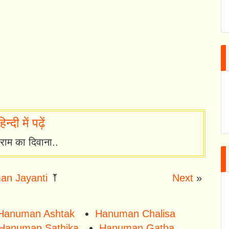
ी में पढ़ें
राम का दिवाना..
n Jayanti
⤒
Next
»
Hanuman Ashtak
Hanuman Chalisa
Hanuman Sathika
Hanuman Gatha