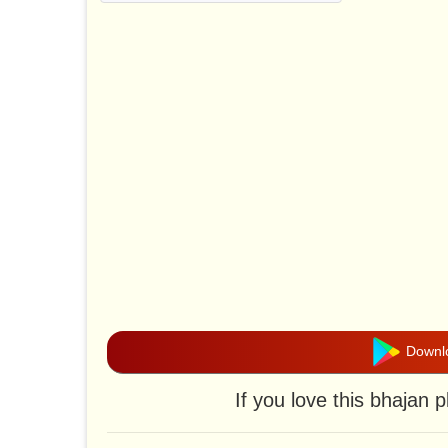
Downlo
If you love this bhajan 