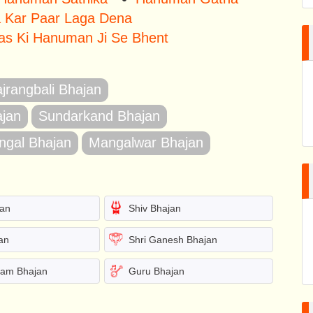
a Kar Paar Laga Dena
as Ki Hanuman Ji Se Bhent
jrangbali Bhajan
ajan
Sundarkand Bhajan
gal Bhajan
Mangalwar Bhajan
jan
Shiv Bhajan
an
Shri Ganesh Bhajan
yam Bhajan
Guru Bhajan