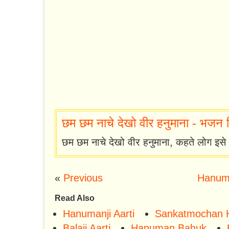
छम छम नाचे देखो वीर हनुमाना - भजन हिन्द
छम छम नाचे देखो वीर हनुमाना, कहते लोग इसे 
«
Previous
Hanuma
Read Also
Hanumanji Aarti
Sankatmochan 
Balaji Aarti
Hanuman Bahuk