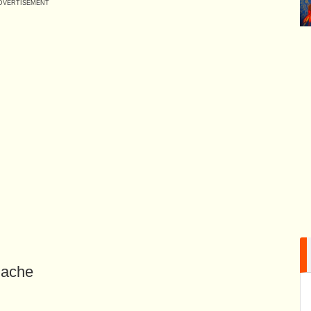
Nache