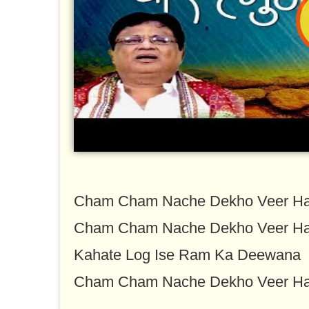
Cham Cham Nache Dekho Veer H
Cham Cham Nache Dekho Veer H
Kahate Log Ise Ram Ka Deewana
Cham Cham Nache Dekho Veer H