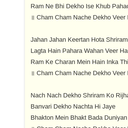
Ram Ne Bhi Dekho Ise Khub Paha
॥ Cham Cham Nache Dekho Veer
Jahan Jahan Keertan Hota Shrira
Lagta Hain Pahara Wahan Veer H
Ram Ke Charan Mein Hain Inka Th
॥ Cham Cham Nache Dekho Veer
Nach Nach Dekho Shriram Ko Rijh
Banvari Dekho Nachta Hi Jaye
Bhakton Mein Bhakt Bada Duniya