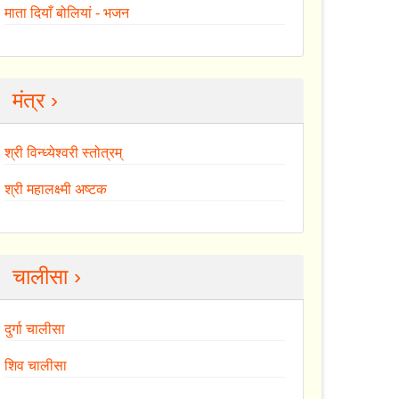
माता दियाँ बोलियां - भजन
मंत्र ›
श्री विन्ध्येश्वरी स्तोत्रम्
श्री महालक्ष्मी अष्टक
चालीसा ›
दुर्गा चालीसा
शिव चालीसा