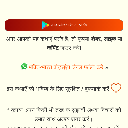
डाउनलोड भक्ति-भारत ऐप
अगर आपको यह कथाएँ पसंद है, तो कृपया
शेयर
,
लाइक
या
कॉमेंट
जरूर करें!
भक्ति-भारत वॉट्स्ऐप चैनल फॉलो करें
»
इस कथाएँ को भविष्य के लिए सुरक्षित / बुकमार्क करें
* कृपया अपने किसी भी तरह के सुझावों अथवा विचारों को
हमारे साथ अवश्य शेयर करें।