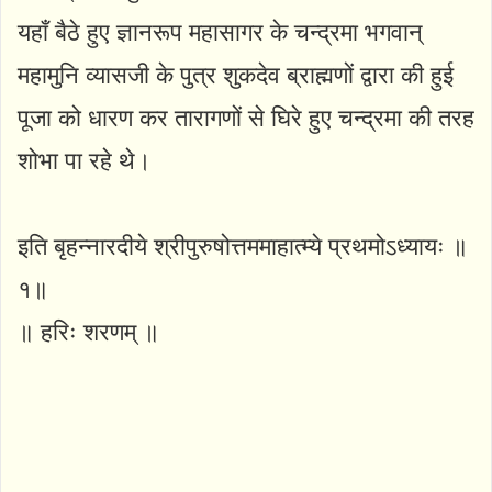
यहाँ बैठे हुए ज्ञानरूप महासागर के चन्द्रमा भगवान्
महामुनि व्यासजी के पुत्र शुकदेव ब्राह्मणों द्वारा की हुई
पूजा को धारण कर तारागणों से घिरे हुए चन्द्रमा की तरह
शोभा पा रहे थे।
इति बृहन्नारदीये श्रीपुरुषोत्तममाहात्म्ये प्रथमोऽध्यायः ॥
१॥
॥ हरिः शरणम् ॥