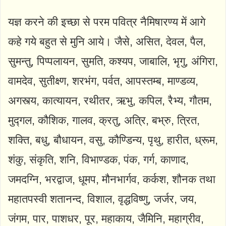
यज्ञ करने की इच्छा से परम पवित्र नैमिषारण्य में आगे
कहे गये बहुत से मुनि आये। जैसे, असित, देवल, पैल,
सुमन्तु, पिप्पलायन, सुमति, कश्यप, जाबालि, भृगु, अंगिरा,
वामदेव, सुतीक्ष्ण, शरभंग, पर्वत, आपस्तम्ब, माण्डव्य,
अगस्त्य, कात्यायन, रथीतर, ऋभु, कपिल, रैभ्य, गौतम,
मुद्गल, कौशिक, गालव, क्रतु, अत्रि, बभ्रु, त्रित,
शक्ति, बधु, बौधायन, वसु, कौण्डिन्य, पृथु, हारीत, ध्रूम,
शंकु, संकृति, शनि, विभाण्डक, पंक, गर्ग, काणाद,
जमदग्नि, भरद्वाज, धूमप, मौनभार्गव, कर्कश, शौनक तथा
महातपस्वी शतानन्द, विशाल, वृद्धविष्णु, जर्जर, जय,
जंगम, पार, पाशधर, पूर, महाकाय, जैमिनि, महाग्रीव,