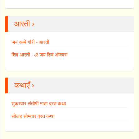
आरती ›
जय अम्बे गौरी - आरती
शिव आरती - ॐ जय शिव ओंकारा
कथाएँ ›
शुक्रवार संतोषी माता व्रत कथा
सोलह सोमवार व्रत कथा