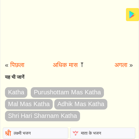
«
पिछला
अधिक मास
⤒
अगला
»
यह भी जानें
Katha
Purushottam Mas Katha
Mal Mas Katha
Adhik Mas Katha
Shri Hari Sharnam Katha
लक्ष्मी भजन
माता के भजन