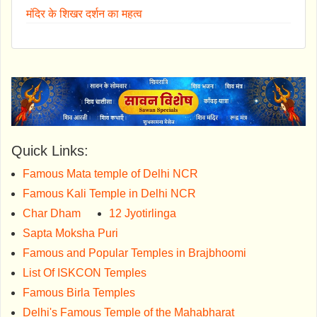
मंदिर के शिखर दर्शन का महत्व
Quick Links:
Famous Mata temple of Delhi NCR
Famous Kali Temple in Delhi NCR
Char Dham
12 Jyotirlinga
Sapta Moksha Puri
Famous and Popular Temples in Brajbhoomi
List Of ISKCON Temples
Famous Birla Temples
Delhi's Famous Temple of the Mahabharat