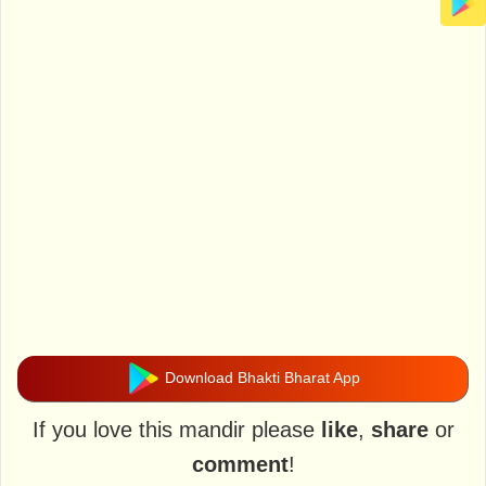
Download Bhakti Bharat App
If you love this mandir please
like
,
share
or
comment
!