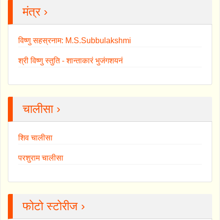
मंत्र ›
विष्णु सहस्रनाम: M.S.Subbulakshmi
श्री विष्णु स्तुति - शान्ताकारं भुजंगशयनं
चालीसा ›
शिव चालीसा
परशुराम चालीसा
फोटो स्टोरीज ›