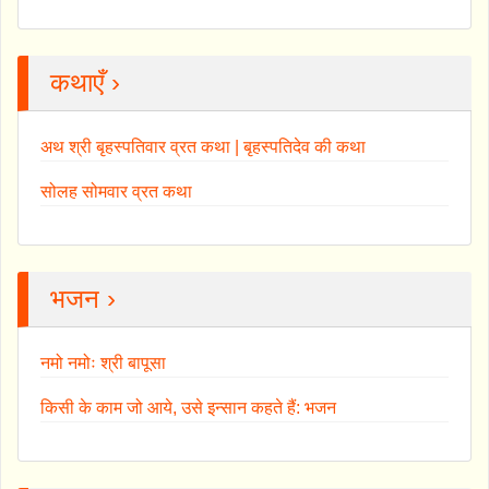
कथाएँ ›
अथ श्री बृहस्पतिवार व्रत कथा | बृहस्पतिदेव की कथा
सोलह सोमवार व्रत कथा
भजन ›
नमो नमोः श्री बापूसा
किसी के काम जो आये, उसे इन्सान कहते हैं: भजन