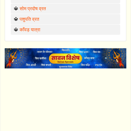
🔱
सोम प्रदोष व्रत
🔱
पशुपति व्रत
🔱
काँवड़ यात्रा