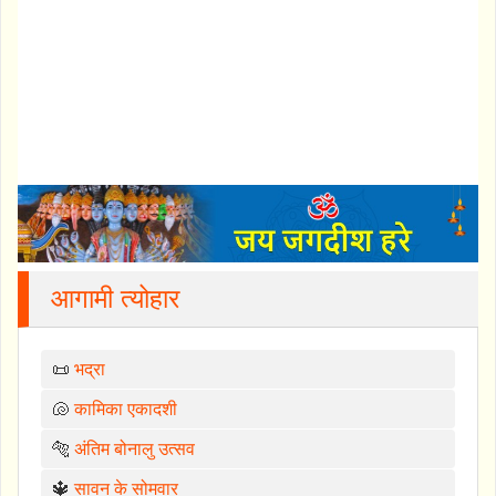
आगामी त्योहार
📜
भद्रा
🐚
कामिका एकादशी
🐅
अंतिम बोनालु उत्सव
🔱
सावन के सोमवार