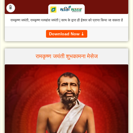
📱
रामकृष्ण जयंती, रामकृष्ण परमहंस जयंती | सत्य के द्वारा ही ईश्वर को प्राप्त किया जा सकता है
Download Now ⤓
रामकृष्ण जयंती शुभकामना मेसेज