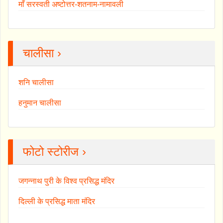
माँ सरस्वती अष्टोत्तर-शतनाम-नामावली
चालीसा ›
शनि चालीसा
हनुमान चालीसा
फोटो स्टोरीज ›
जगन्नाथ पुरी के विश्व प्रसिद्ध मंदिर
दिल्ली के प्रसिद्ध माता मंदिर