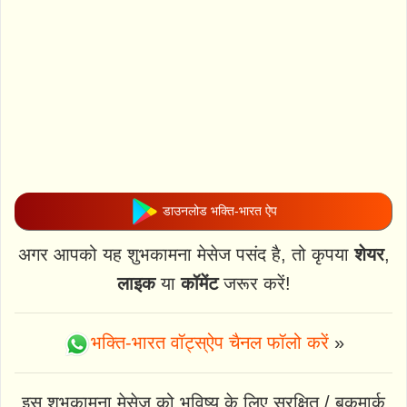
डाउनलोड भक्ति-भारत ऐप
अगर आपको यह शुभकामना मेसेज पसंद है, तो कृपया
शेयर
,
लाइक
या
कॉमेंट
जरूर करें!
भक्ति-भारत वॉट्स्ऐप चैनल फॉलो करें
»
इस शुभकामना मेसेज को भविष्य के लिए सुरक्षित / बुकमार्क