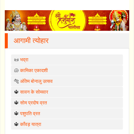
आगामी त्योहार
📜
भद्रा
🐚
कामिका एकादशी
🐅
अंतिम बोनालु उत्सव
🔱
सावन के सोमवार
🔱
सोम प्रदोष व्रत
🔱
पशुपति व्रत
🔱
काँवड़ यात्रा