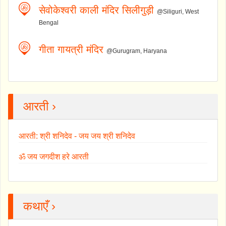
सेवोकेश्वरी काली मंदिर सिलीगुड़ी
@Siliguri, West
Bengal
गीता गायत्री मंदिर
@Gurugram, Haryana
आरती ›
आरती: श्री शनिदेव - जय जय श्री शनिदेव
ॐ जय जगदीश हरे आरती
कथाएँ ›