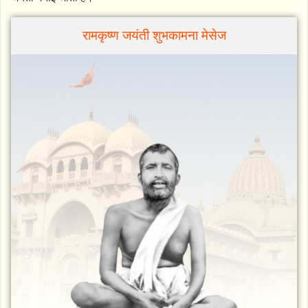
रामकृष्ण जयंती शुभकामना मेसेज