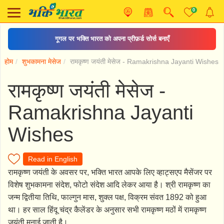
0
गूगल पर भक्ति भारत को अपना प्रीफ़र्ड सोर्स बनाएँ
होम
शुभकामना मेसेज
रामकृष्ण जयंती मेसेज - Ramakrishna Jayanti Wishes
रामकृष्ण जयंती मेसेज -
Ramakrishna Jayanti
Wishes
Read in English
रामकृष्ण जयंती के अवसर पर, भक्ति भारत आपके लिए व्हाट्सएप मैसेंजर पर
विशेष शुभकामना संदेश, फोटो संदेश आदि लेकर आया है। श्री रामकृष्ण का
जन्म द्वितीया तिथि, फाल्गुन मास, शुक्ल पक्ष, विक्रम संवत 1892 को हुआ
था। हर साल हिंदू चंद्र कैलेंडर के अनुसार सभी रामकृष्ण मठों में रामकृष्ण
जयंती मनाई जाती है।