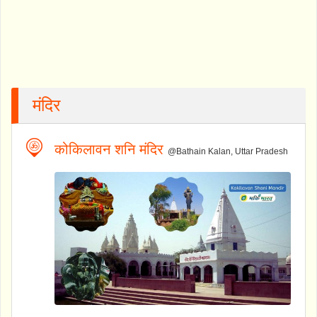
मंदिर
कोकिलावन शनि मंदिर
@Bathain Kalan, Uttar Pradesh