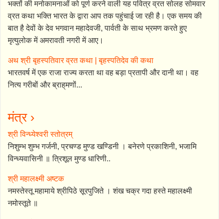
भक्तों की मनोकामनाओं को पूर्ण करने वाली यह पवित्र व्रत सोलह सोमवार
व्रत कथा भक्ति भारत के द्वारा आप तक पहुंचाई जा रही है। एक समय की
बात है देवों के देव भगवान महादेवजी, पार्वती के साथ भ्रमण करते हुए
मृत्युलोक में अमरावती नगरी में आए।
अथ श्री बृहस्पतिवार व्रत कथा | बृहस्पतिदेव की कथा
भारतवर्ष में एक राजा राज्य करता था वह बड़ा प्रतापी और दानी था। वह
नित्य गरीबों और ब्राह्‌मणों...
मंत्र ›
श्री विन्ध्येश्वरी स्तोत्रम्
निशुम्भ शुम्भ गर्जनी, प्रचण्ड मुण्ड खण्डिनी । बनेरणे प्रकाशिनी, भजामि
विन्ध्यवासिनी ॥ त्रिशूल मुण्ड धारिणी..
श्री महालक्ष्मी अष्टक
नमस्तेस्तू महामाये श्रीपिठे सूरपुजिते । शंख चक्र गदा हस्ते महालक्ष्मी
नमोस्तूते ॥