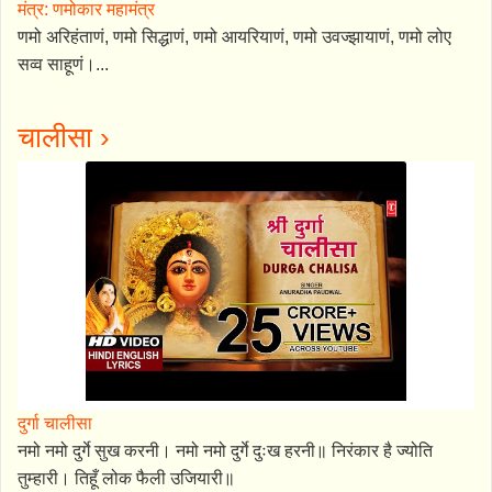
मंत्र: णमोकार महामंत्र
णमो अरिहंताणं, णमो सिद्धाणं, णमो आयरियाणं, णमो उवज्झायाणं, णमो लोए
सव्व साहूणं।...
चालीसा ›
दुर्गा चालीसा
नमो नमो दुर्गे सुख करनी। नमो नमो दुर्गे दुःख हरनी॥ निरंकार है ज्योति
तुम्हारी। तिहूँ लोक फैली उजियारी॥