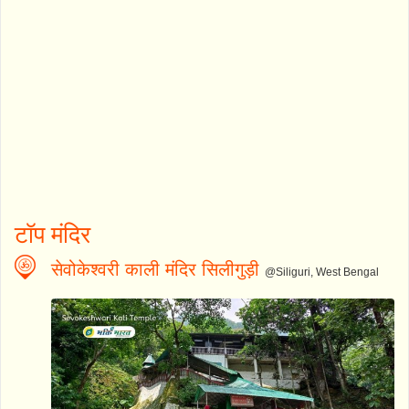
टॉप मंदिर
सेवोकेश्वरी काली मंदिर सिलीगुड़ी
@Siliguri, West Bengal