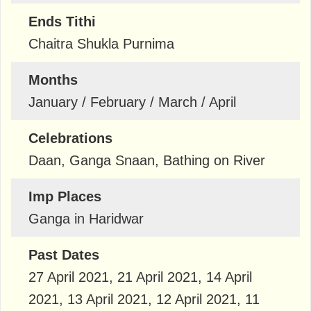
Ends Tithi
Chaitra Shukla Purnima
Months
January / February / March / April
Celebrations
Daan, Ganga Snaan, Bathing on River
Imp Places
Ganga in Haridwar
Past Dates
27 April 2021, 21 April 2021, 14 April
2021, 13 April 2021, 12 April 2021, 11