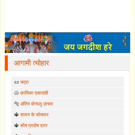
आगामी त्योहार
📜
भद्रा
🐚
कामिका एकादशी
🐅
अंतिम बोनालु उत्सव
🔱
सावन के सोमवार
🔱
सोम प्रदोष व्रत