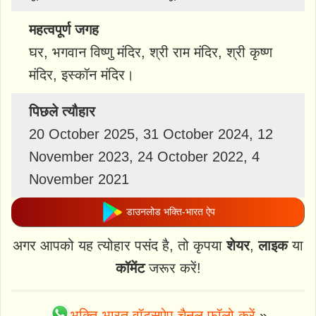
महत्वपूर्ण जगह
घर, भगवान विष्णु मंदिर, श्री राम मंदिर, श्री कृष्ण
मंदिर, इस्कॉन मंदिर।
पिछले त्यौहार
20 October 2025, 31 October 2024, 12
November 2023, 24 October 2022, 4
November 2021
डाउनलोड भक्ति-भारत ऐप
अगर आपको यह त्योहार पसंद है, तो कृपया
शेयर
,
लाइक
या
कॉमेंट
जरूर करें!
भक्ति-भारत वॉट्स्ऐप चैनल फॉलो करें
»