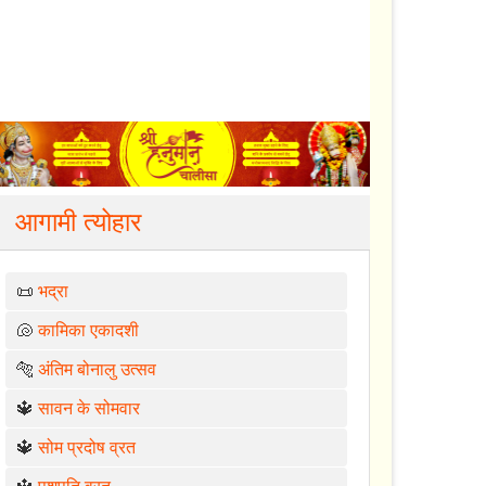
आगामी त्योहार
📜
भद्रा
🐚
कामिका एकादशी
🐅
अंतिम बोनालु उत्सव
🔱
सावन के सोमवार
🔱
सोम प्रदोष व्रत