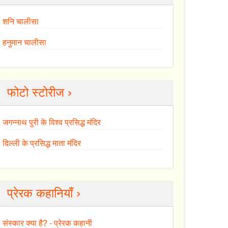
शनि चालीसा
हनुमान चालीसा
फोटो स्टोरीज ›
जगन्नाथ पुरी के विश्व प्रसिद्ध मंदिर
दिल्ली के प्रसिद्ध माता मंदिर
प्रेरक कहानियाँ ›
संस्कार क्या है? - प्रेरक कहानी