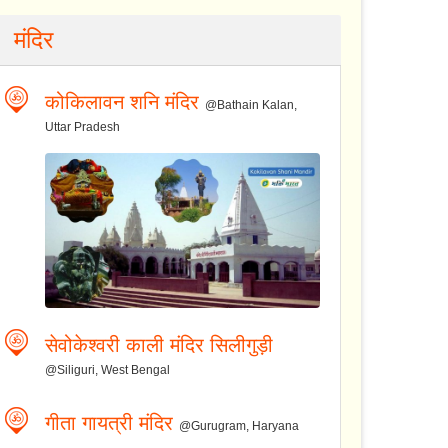
मंदिर
कोकिलावन शनि मंदिर
@Bathain Kalan,
Uttar Pradesh
सेवोकेश्वरी काली मंदिर सिलीगुड़ी
@Siliguri, West Bengal
गीता गायत्री मंदिर
@Gurugram, Haryana