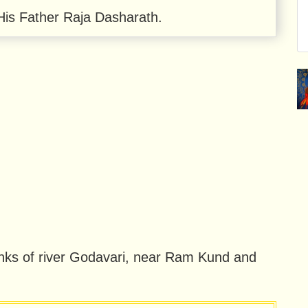
is Father Raja Dasharath.
nks of river Godavari, near Ram Kund and