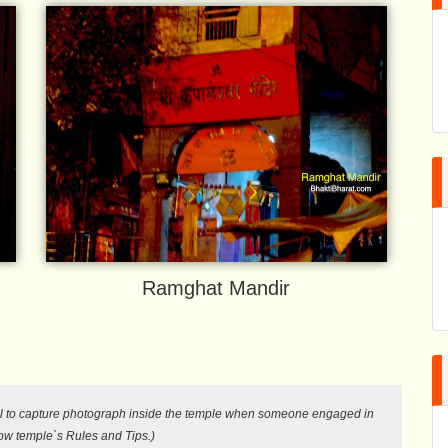
Ramghat Mandir
ical to capture photograph inside the temple when someone engaged in
low temple`s Rules and Tips.)