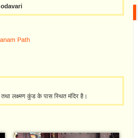
odavari
ranam Path
 तथा लक्ष्मण कुंड के पास स्थित मंदिर है।