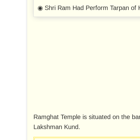
◉ Shri Ram Had Perform Tarpan of H
Ramghat Temple is situated on the ba
Lakshman Kund.