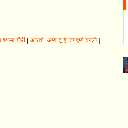
श्यामा गौरी
|
आरती: अम्बे तू है जगदम्बे काली
|