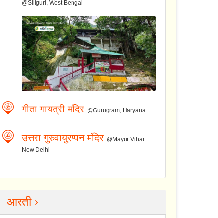
@Siliguri, West Bengal
गीता गायत्री मंदिर
@Gurugram, Haryana
उत्तरा गुरुवायुरप्पन मंदिर
@Mayur Vihar,
New Delhi
आरती ›