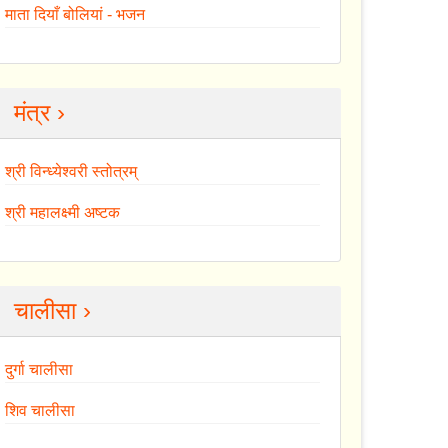
माता दियाँ बोलियां - भजन
मंत्र ›
श्री विन्ध्येश्वरी स्तोत्रम्
श्री महालक्ष्मी अष्टक
चालीसा ›
दुर्गा चालीसा
शिव चालीसा