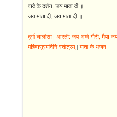
वादे के दर्शन, जय माता दी ॥
जय माता दी, जय माता दी ॥
दुर्गा चालीसा
|
आरती: जय अम्बे गौरी, मैया जय 
महिषासुरमर्दिनि स्तोत्रम्
|
माता के भजन