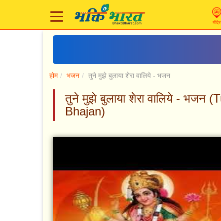
मंदिर
होम
भजन
तुने मुझे बुलाया शेरा वालिये - भजन
तुने मुझे बुलाया शेरा वालिये - भ
Bhajan)