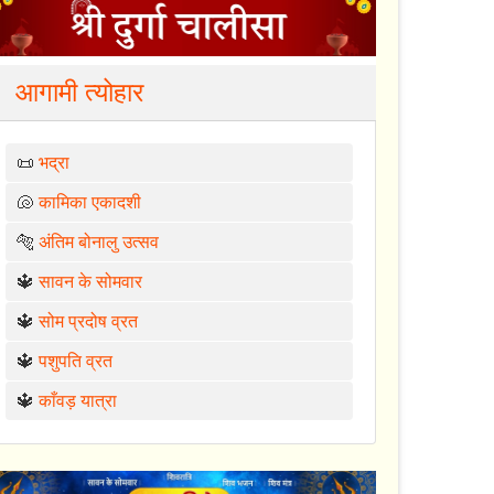
आगामी त्योहार
📜
भद्रा
🐚
कामिका एकादशी
🐅
अंतिम बोनालु उत्सव
🔱
सावन के सोमवार
🔱
सोम प्रदोष व्रत
🔱
पशुपति व्रत
🔱
काँवड़ यात्रा