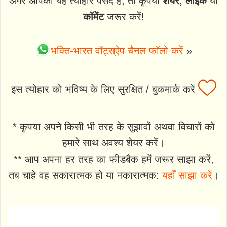
अगर आपको यह त्योहार पसंद है, तो कृपया
शेयर
,
लाइक
या
कॉमेंट
जरूर करें!
भक्ति-भारत वॉट्स्ऐप चैनल फॉलो करें
»
इस त्योहार को भविष्य के लिए सुरक्षित / बुकमार्क करें
* कृपया अपने किसी भी तरह के सुझावों अथवा विचारों को
हमारे साथ अवश्य शेयर करें।
** आप अपना हर तरह का फीडबैक हमें जरूर साझा करें,
तब चाहे वह सकारात्मक हो या नकारात्मक:
यहाँ साझा करें
।