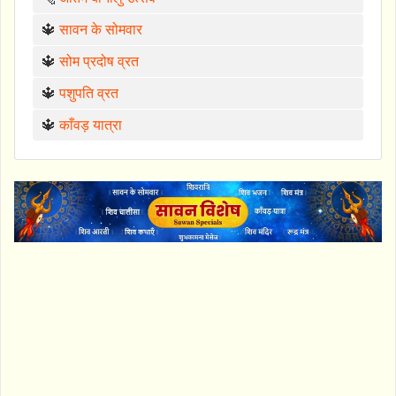
🔱
सावन के सोमवार
🔱
सोम प्रदोष व्रत
🔱
पशुपति व्रत
🔱
काँवड़ यात्रा