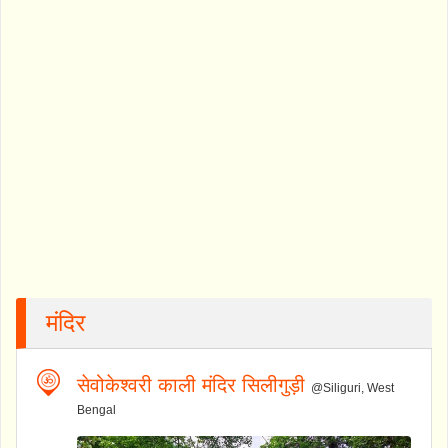
मंदिर
सेवोकेश्वरी काली मंदिर सिलीगुड़ी
@Siliguri, West
Bengal