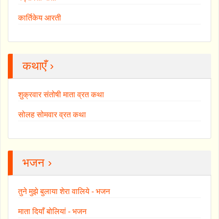
कार्तिकेय आरती
कथाएँ ›
शुक्रवार संतोषी माता व्रत कथा
सोलह सोमवार व्रत कथा
भजन ›
तुने मुझे बुलाया शेरा वालिये - भजन
माता दियाँ बोलियां - भजन