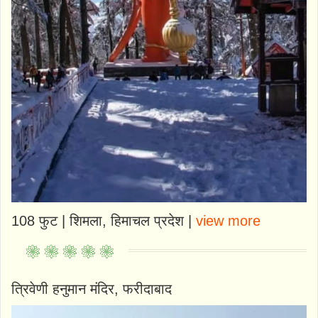
108 फुट | शिमला, हिमाचल प्रदेश |
view more
त्रिवेणी हनुमान मंदिर, फरीदाबाद