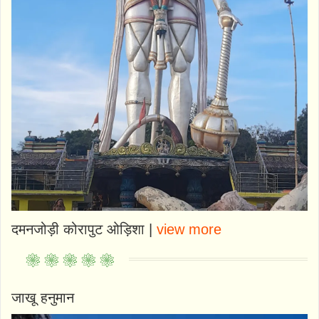
दमनजोड़ी कोरापुट ओड़िशा |
view more
जाखू हनुमान