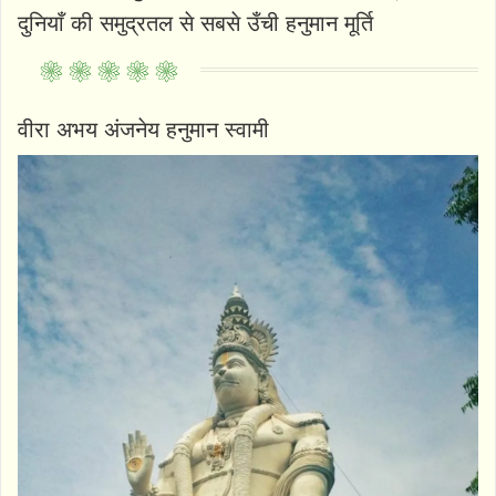
दुनियाँ की समुद्रतल से सबसे उँची हनुमान मूर्ति
वीरा अभय अंजनेय हनुमान स्वामी