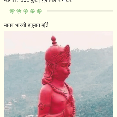
49 m / 161 फुट | कुनिगल कर्नाटक
मानव भारती हनुमान मूर्ति