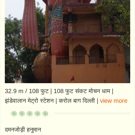
32.9 m / 108 फुट | 108 फुट संकट मोचन धाम |
झंडेवालान मेट्रो स्टेशन | करोल बाग दिल्ली |
view more
दमनजोड़ी हनुमान