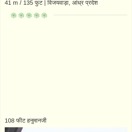
41 m / 135 फुट | विजयवाड़ा, आंध्र प्रदेश
108 फीट हनुमानजी