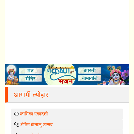
आगामी त्योहार
🐚
कामिका एकादशी
🐅
अंतिम बोनालु उत्सव