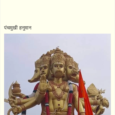
पंचमुखी हनुमान