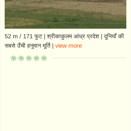
52 m / 171 फुट | श्रीकाकुलम आंध्र प्रदेश | दुनियाँ की
सबसे उँची हनुमान मूर्ति |
view more