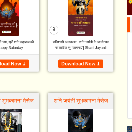
📱
की जय, श्री शनि महाराज की
शनिश्चरी अमावस्या | शनि जयंती के जन्मोत्सव
Happy Saturday
पर हार्दिक शुभकामनाएँ | Shani Jayanti
load Now ⤓
Download Now ⤓
 शुभकामना मेसेज
शनि जयंती शुभकामना मेसेज