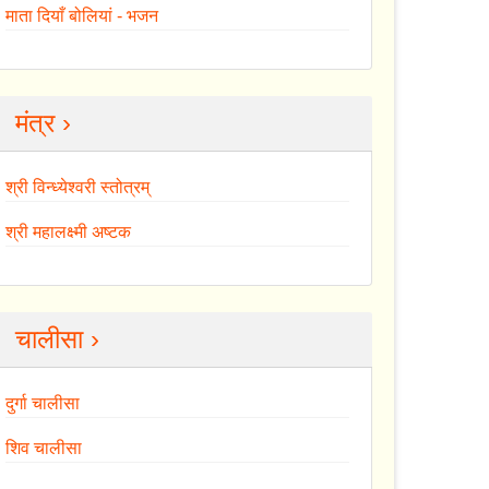
माता दियाँ बोलियां - भजन
मंत्र ›
श्री विन्ध्येश्वरी स्तोत्रम्
श्री महालक्ष्मी अष्टक
चालीसा ›
दुर्गा चालीसा
शिव चालीसा