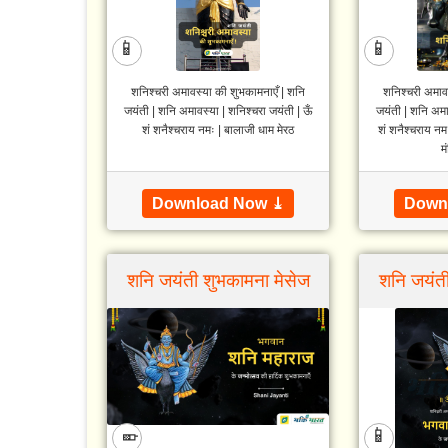
📱
📱
शनिश्चरी अमावस्‍या की शुभकामनाएँ | शनि
शनिश्चरी अमावस
जयंती | शनि अमावस्या | शनिश्चरा जयंती | ऊँ
जयंती | शनि अमाव
शं शनैश्चराय नमः | बालाजी धाम मेरठ
शं शनैश्चराय नमः
मं
Download Now ⤓
Down
शनि जयंती शुभकामना मेसेज
शनि जयंती
📱
📱