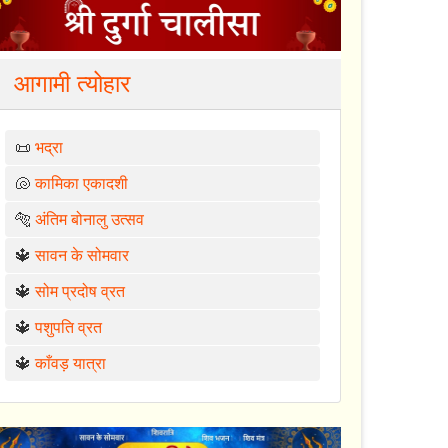
आगामी त्योहार
📜
भद्रा
🐚
कामिका एकादशी
🐅
अंतिम बोनालु उत्सव
🔱
सावन के सोमवार
🔱
सोम प्रदोष व्रत
🔱
पशुपति व्रत
🔱
काँवड़ यात्रा