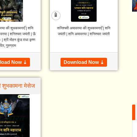
📱
्‍या की शुभकामनाएँ | शनि
शनिश्चरी अमावस्‍या की शुभकामनाएँ | शनि
स्या | शनिश्चरा जयंती | ऊँ
जयंती | शनि अमावस्या | शनिश्चरा जयंती
 | श्री मोहन कुंड राधा कृष्ण
दिर, गुरुग्राम
load Now ⤓
Download Now ⤓
 शुभकामना मेसेज