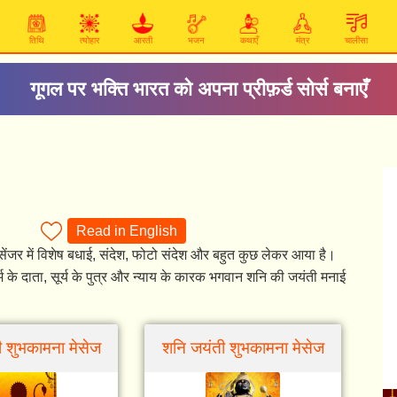
तिथि
त्योहार
आरती
भजन
कथाएँ
मंत्र
चालीसा
गूगल पर भक्ति भारत को अपना प्रीफ़र्ड सोर्स बनाएँ
Read in English
ेंजर में विशेष बधाई, संदेश, फोटो संदेश और बहुत कुछ लेकर आया है।
र्म के दाता, सूर्य के पुत्र और न्याय के कारक भगवान शनि की जयंती मनाई
 शुभकामना मेसेज
शनि जयंती शुभकामना मेसेज