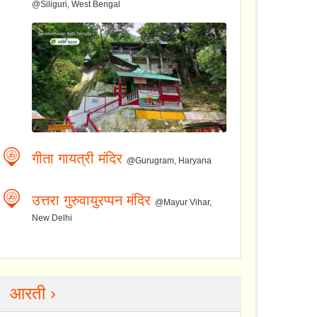
@Siliguri, West Bengal
गीता गायत्री मंदिर
@Gurugram, Haryana
उत्तरा गुरुवायुरप्पन मंदिर
@Mayur Vihar,
New Delhi
आरती ›