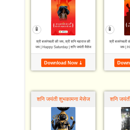
📱
📱
श्री बजरंगबली की जय, श्री शनि महाराज की
श्री बजरंगबली 
जय | Happy Saturday | शनि जयंती मैसेज
जय | 
Download Now ⤓
Down
शनि जयंती शुभकामना मेसेज
शनि जयंती