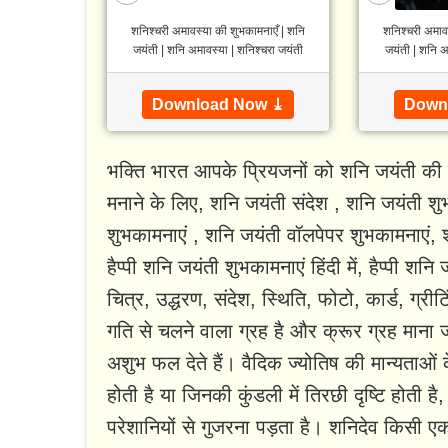
शनिश्चरी अमावस्‍या की शुभकामनाएँ | शनि
शनिश्चरी अमावस
जयंती | शनि अमावस्या | शनिश्चरा जयंती
जयंती | शनि अ
Download Now ⤓
Down
भक्ति भारत आपके प्रियजनों को शनि जयंती की श
मनाने के लिए, शनि जयंती संदेश , शनि जयंती श
शुभकामनाएं , शनि जयंती वॉलपेपर शुभकामनाएं, श
हैप्पी शनि जयंती शुभकामनाएं हिंदी में, हैप्पी शनि
चित्र, उद्धरण, संदेश, स्थिति, फोटो, कार्ड, ग्
गति से चलने वाला ग्रह है और क्रूर ग्रह माना ज
अशुभ फल देते हैं। वैदिक ज्योतिष की मान्यताओं
होती है या जिनकी कुंडली में तिरछी दृष्टि होती
परेशानियों से गुजरना पड़ता है। शनिदेव किसी एक