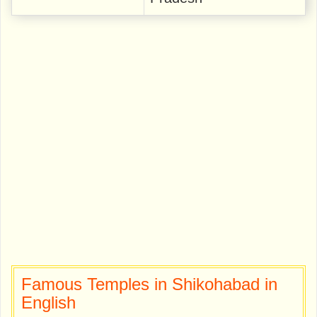
Famous Temples in Shikohabad in
English