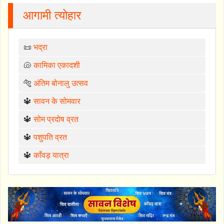
आगामी त्योहार
📜
भद्रा
🐚
कामिका एकादशी
🐅
अंतिम बोनालु उत्सव
🔱
सावन के सोमवार
🔱
सोम प्रदोष व्रत
🔱
पशुपति व्रत
🔱
काँवड़ यात्रा