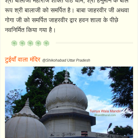
श्री बालाजी महाराज शक्ति पीठ धाम, श्री हनुमान के बाल
रूप श्री बालाजी को समर्पित है। बाबा जाहरवीर जी अथवा
गोगा जी को समर्पित जाहरवीर द्वार हवन शाला के पीछे
नवनिर्मित किया गया है।
टुईयाँ वाला मंदिर
@Shikohabad Uttar Pradesh