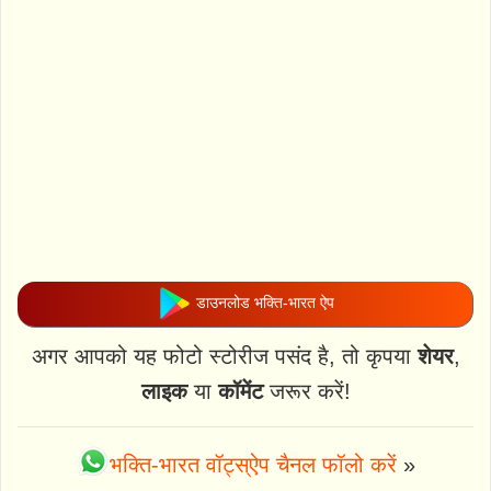
डाउनलोड भक्ति-भारत ऐप
अगर आपको यह फोटो स्टोरीज पसंद है, तो कृपया
शेयर
,
लाइक
या
कॉमेंट
जरूर करें!
भक्ति-भारत वॉट्स्ऐप चैनल फॉलो करें
»