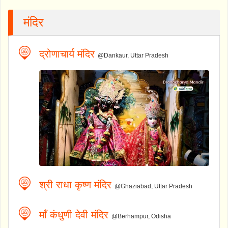
मंदिर
द्रोणाचार्य मंदिर
@Dankaur, Uttar Pradesh
श्री राधा कृष्ण मंदिर
@Ghaziabad, Uttar Pradesh
माँ कंधुणी देवी मंदिर
@Berhampur, Odisha