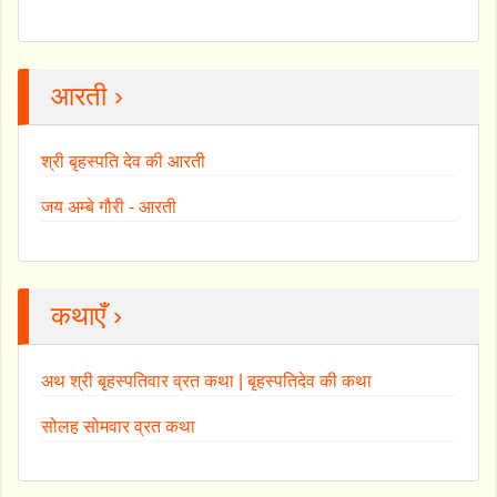
आरती ›
श्री बृहस्पति देव की आरती
जय अम्बे गौरी - आरती
कथाएँ ›
अथ श्री बृहस्पतिवार व्रत कथा | बृहस्पतिदेव की कथा
सोलह सोमवार व्रत कथा