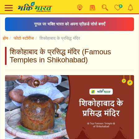
0
गूगल पर भक्ति भारत को अपना प्रीफ़र्ड सोर्स बनाएँ
होम
फोटो स्टोरीज
शिकोहाबाद के प्रसिद्ध मंदिर
शिकोहाबाद के प्रसिद्ध मंदिर (Famous
Temples in Shikohabad)