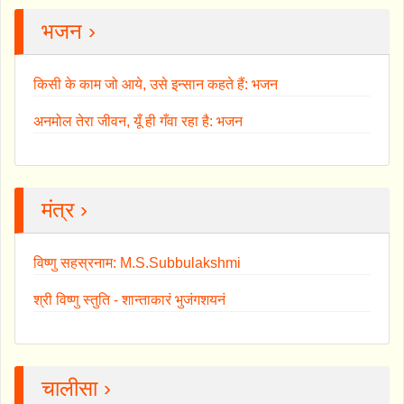
भजन ›
किसी के काम जो आये, उसे इन्सान कहते हैं: भजन
अनमोल तेरा जीवन, यूँ ही गँवा रहा है: भजन
मंत्र ›
विष्णु सहस्रनाम: M.S.Subbulakshmi
श्री विष्णु स्तुति - शान्ताकारं भुजंगशयनं
चालीसा ›