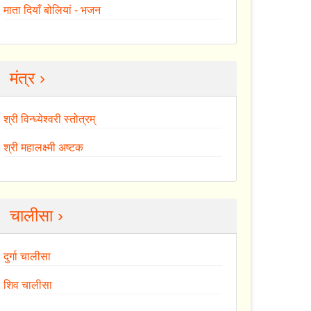
माता दियाँ बोलियां - भजन
मंत्र ›
श्री विन्ध्येश्वरी स्तोत्रम्
श्री महालक्ष्मी अष्टक
चालीसा ›
दुर्गा चालीसा
शिव चालीसा