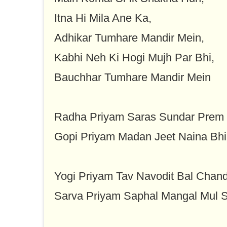
Itna Hi Mila Ane Ka,
Adhikar Tumhare Mandir Mein,
Kabhi Neh Ki Hogi Mujh Par Bhi,
Bauchhar Tumhare Mandir Mein
Radha Priyam Saras Sundar Pre
Gopi Priyam Madan Jeet Naina Bh
Yogi Priyam Tav Navodit Bal Chan
Sarva Priyam Saphal Mangal Mul