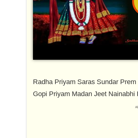
Radha Priyam Saras Sundar Pre
Gopi Priyam Madan Jeet Nainabh