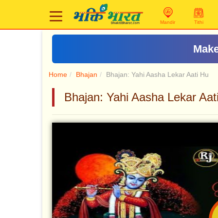
Mandir
Tithi
Make
Home
Bhajan
Bhajan: Yahi Aasha Lekar Aati Hu
Bhajan: Yahi Aasha Lekar Aati 