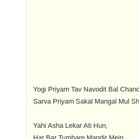
Yogi Priyam Tav Navodit Bal Chan
Sarva Priyam Sakal Mangal Mul 
Yahi Asha Lekar Ati Hun,
Har Bar Tumhare Mandir Mein,