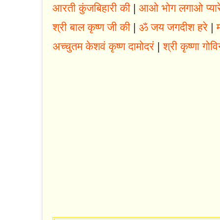
आरती कुंजबिहारी की
|
आओ भोग लगाओ प्यार
श्री बाल कृष्ण जी की
|
ॐ जय जगदीश हरे
|
अच्चुतम केशवं कृष्ण दामोदरं
|
श्री कृष्णा गोविन