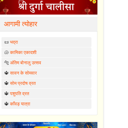
आगामी त्योहार
📜
भद्रा
🐚
कामिका एकादशी
🐅
अंतिम बोनालु उत्सव
🔱
सावन के सोमवार
🔱
सोम प्रदोष व्रत
🔱
पशुपति व्रत
🔱
काँवड़ यात्रा