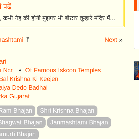
पढ़ें
, कभी नेह की होगी मुझपर भी बौछार तुम्हारे मंदिर में...
ashtami
⤒
Next
»
ari
i Ncr
Of Famous Iskcon Temples
Bal Krishna Ki Keejen
Maiya Dedo Badhai
ka Gujarat
 Ram Bhajan
Shri Krishna Bhajan
Bhagwat Bhajan
Janmashtami Bhajan
amurti Bhajan