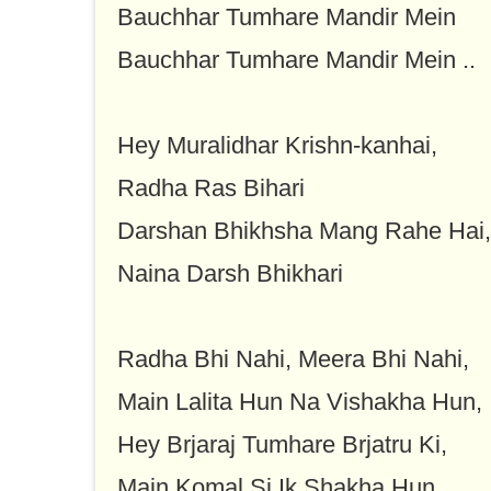
Bauchhar Tumhare Mandir Mein
Bauchhar Tumhare Mandir Mein ..
Hey Muralidhar Krishn-kanhai,
Radha Ras Bihari
Darshan Bhikhsha Mang Rahe Hai,
Naina Darsh Bhikhari
Radha Bhi Nahi, Meera Bhi Nahi,
Main Lalita Hun Na Vishakha Hun,
Hey Brjaraj Tumhare Brjatru Ki,
Main Komal Si Ik Shakha Hun,