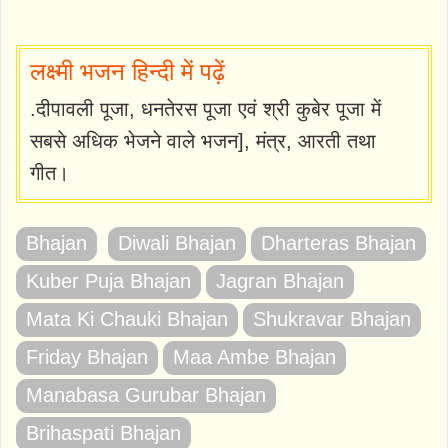
लक्ष्मी भजन हिन्दी में पढ़ें
.दीपावली पूजा, धनतेरस पूजा एवं श्री कुबेर पूजा में
सबसे अधिक भेजने वाले भजन], मंत्र, आरती तथा
गीत।
Bhajan
Diwali Bhajan
Dharteras Bhajan
Kuber Puja Bhajan
Jagran Bhajan
Mata Ki Chauki Bhajan
Shukravar Bhajan
Friday Bhajan
Maa Ambe Bhajan
Manabasa Gurubar Bhajan
Brihaspati Bhajan