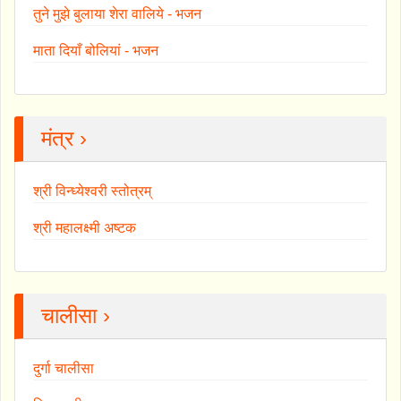
तुने मुझे बुलाया शेरा वालिये - भजन
माता दियाँ बोलियां - भजन
मंत्र ›
श्री विन्ध्येश्वरी स्तोत्रम्
श्री महालक्ष्मी अष्टक
चालीसा ›
दुर्गा चालीसा