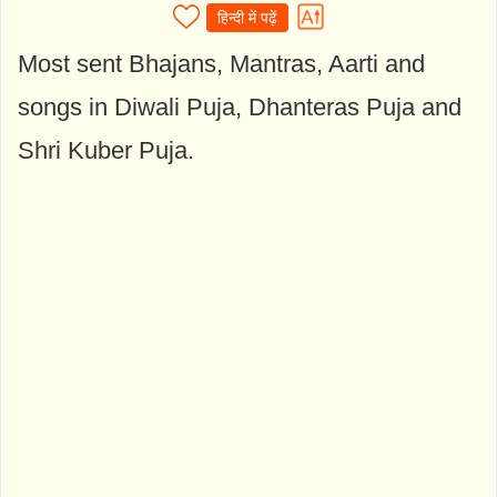
हिन्दी में पढ़ें
Most sent Bhajans, Mantras, Aarti and
songs in Diwali Puja, Dhanteras Puja and
Shri Kuber Puja.