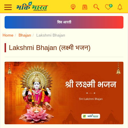
0
शिव आरती
Home
Bhajan
Lakshmi Bhajan
Lakshmi Bhajan (लक्ष्मी भजन)