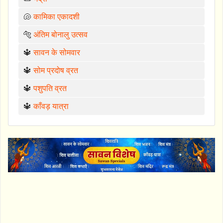
🐚
कामिका एकादशी
🐅
अंतिम बोनालु उत्सव
🔱
सावन के सोमवार
🔱
सोम प्रदोष व्रत
🔱
पशुपति व्रत
🔱
काँवड़ यात्रा