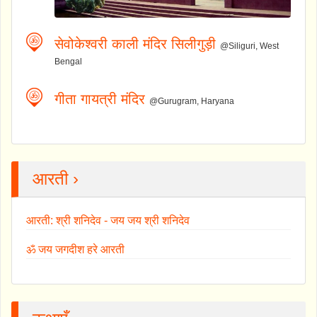
सेवोकेश्वरी काली मंदिर सिलीगुड़ी
@Siliguri, West
Bengal
गीता गायत्री मंदिर
@Gurugram, Haryana
आरती ›
आरती: श्री शनिदेव - जय जय श्री शनिदेव
ॐ जय जगदीश हरे आरती