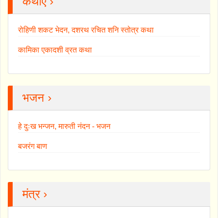
कथाएँ ›
रोहिणी शकट भेदन, दशरथ रचित शनि स्तोत्र कथा
कामिका एकादशी व्रत कथा
भजन ›
हे दुःख भन्जन, मारुती नंदन - भजन
बजरंग बाण
मंत्र ›