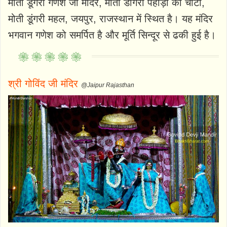
मोती डूंगरी गणेश जी मंदिर, मोती डोंगरी पहाड़ी की चोटी,
मोती डूंगरी महल, जयपुर, राजस्थान में स्थित है। यह मंदिर
भगवान गणेश को समर्पित है और मूर्ति सिन्दूर से ढकी हुई है।
श्री गोविंद जी मंदिर
@Jaipur Rajasthan