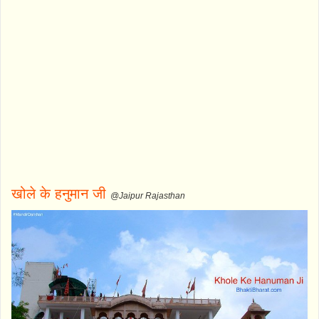
खोले के हनुमान जी
@Jaipur Rajasthan