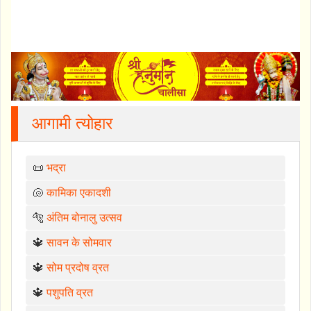
आगामी त्योहार
📜
भद्रा
🐚
कामिका एकादशी
🐅
अंतिम बोनालु उत्सव
🔱
सावन के सोमवार
🔱
सोम प्रदोष व्रत
🔱
पशुपति व्रत