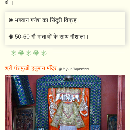
थी।
◉ भगवान गणेश का सिंदूरी विग्रह।
◉ 50-60 गौ माताओं के साथ गौशाला।
श्री पंचमुखी हनुमान मंदिर
@Jaipur Rajasthan