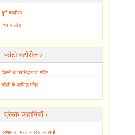
दुर्गा चालीसा
शिव चालीसा
फोटो स्टोरीज ›
दिल्ली के प्रसिद्ध माता मंदिर
बरेली के प्रसिद्ध मंदिर
प्रेरक कहानियाँ ›
प्रणाम का महत्व - प्रेरक कहानी