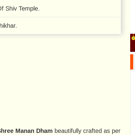
f Shiv Temple.
hikhar.
Shree Manan Dham
beautifully crafted as per