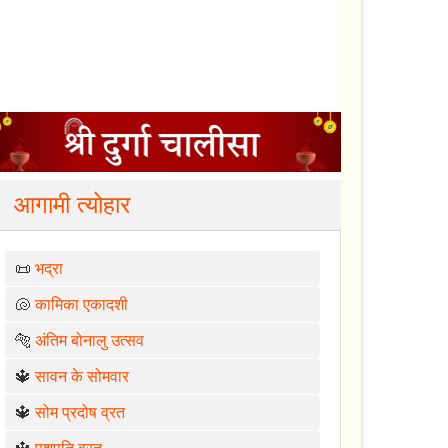
आगामी त्योहार
📜
भद्रा
🐚
कामिका एकादशी
🐅
अंतिम बोनालु उत्सव
🔱
सावन के सोमवार
🔱
सोम प्रदोष व्रत