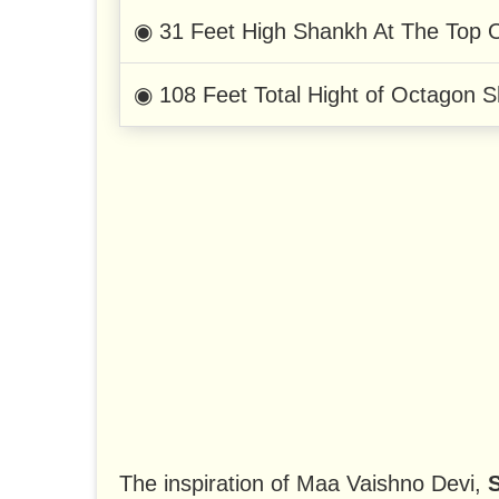
◉ 31 Feet High Shankh At The Top O
◉ 108 Feet Total Hight of Octagon S
The inspiration of Maa Vaishno Devi,