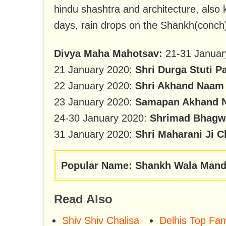
hindu shashtra and architecture, also
days, rain drops on the Shankh(conch)
Divya Maha Mahotsav:
21-31 Januar
21 January 2020:
Shri Durga Stuti P
22 January 2020:
Shri Akhand Naam
23 January 2020:
Samapan Akhand N
24-30 January 2020:
Shrimad Bhagw
31 January 2020:
Shri Maharani Ji C
Popular Name: Shankh Wala Mand
Read Also
Shiv Shiv Chalisa
Delhis Top Fa