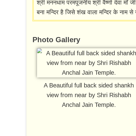
श्री मननधाम परमपूजनीय श्री वैष्णो देवा माँ ज
बना मन्दिर है जिसे शंख वाला मन्दिर के नाम से ख
Photo Gallery
A Beautiful full back sided shankh
view from near by Shri Rishabh
Anchal Jain Temple.