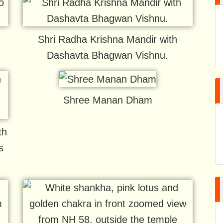
Shri Radha Krishna Mandir with
Dashavta Bhagwan Vishnu.
Shree Manan Dham
th
s