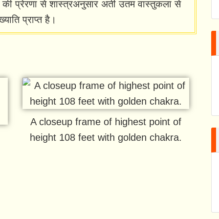
ी की प्रेरणा से शास्त्रअनुसार अती उतम वास्तुकला से
्याति प्राप्त है।
A closeup frame of highest point of
height 108 feet with golden chakra.