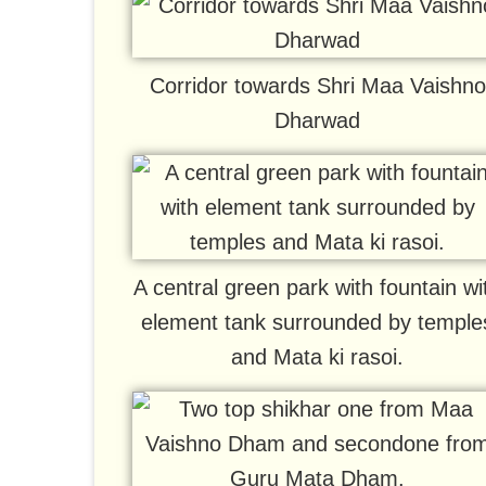
Corridor towards Shri Maa Vaishno
Dharwad
A central green park with fountain wi
element tank surrounded by temple
and Mata ki rasoi.