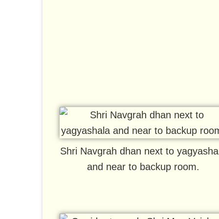
Shri Navgrah dhan next to yagyasha
and near to backup room.