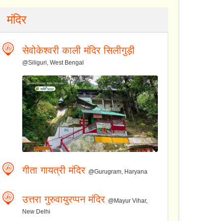
मंदिर
सेवोकेश्वरी काली मंदिर सिलीगुड़ी
@Siliguri, West Bengal
गीता गायत्री मंदिर
@Gurugram, Haryana
उत्तरा गुरुवायुरप्पन मंदिर
@Mayur Vihar,
New Delhi