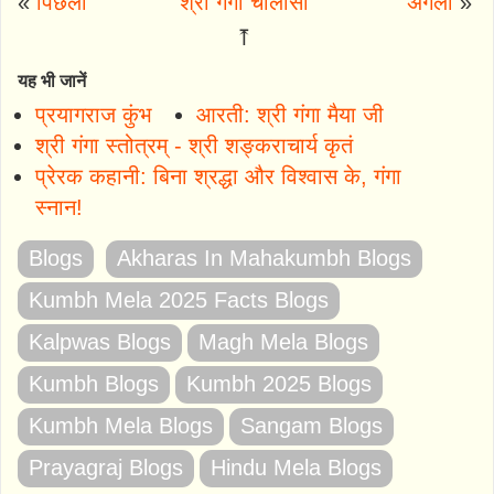
«
पिछला
श्री गंगा चालीसा
अगला
»
⤒
यह भी जानें
प्रयागराज कुंभ
आरती: श्री गंगा मैया जी
श्री गंगा स्तोत्रम् - श्री शङ्कराचार्य कृतं
प्रेरक कहानी: बिना श्रद्धा और विश्वास के, गंगा
स्नान!
Blogs
Akharas In Mahakumbh Blogs
Kumbh Mela 2025 Facts Blogs
Kalpwas Blogs
Magh Mela Blogs
Kumbh Blogs
Kumbh 2025 Blogs
Kumbh Mela Blogs
Sangam Blogs
Prayagraj Blogs
Hindu Mela Blogs