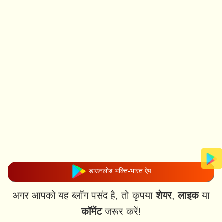
डाउनलोड भक्ति-भारत ऐप
अगर आपको यह ब्लॉग पसंद है, तो कृपया
शेयर
,
लाइक
या
कॉमेंट
जरूर करें!