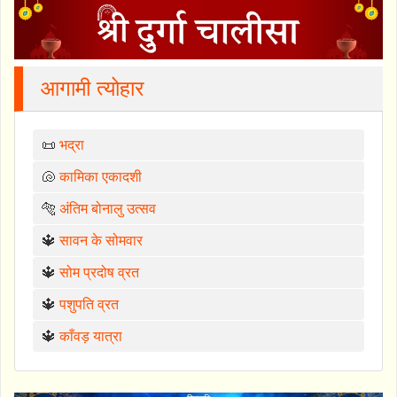
आगामी त्योहार
📜
भद्रा
🐚
कामिका एकादशी
🐅
अंतिम बोनालु उत्सव
🔱
सावन के सोमवार
🔱
सोम प्रदोष व्रत
🔱
पशुपति व्रत
🔱
काँवड़ यात्रा