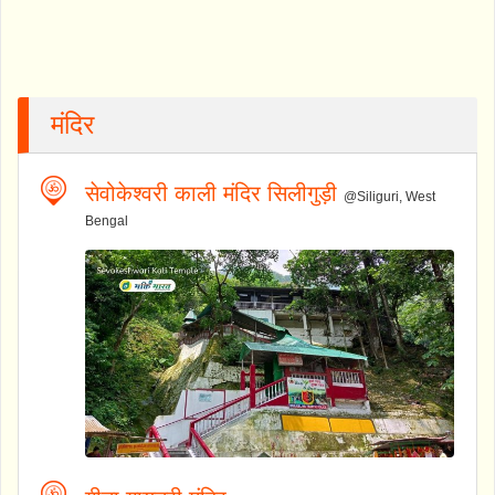
मंदिर
सेवोकेश्वरी काली मंदिर सिलीगुड़ी
@Siliguri, West
Bengal