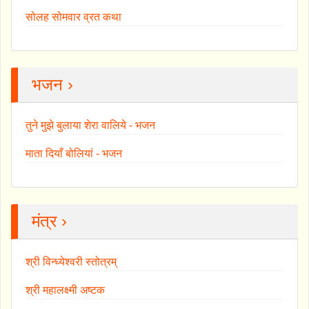
सोलह सोमवार व्रत कथा
भजन ›
तुने मुझे बुलाया शेरा वालिये - भजन
माता दियाँ बोलियां - भजन
मंत्र ›
श्री विन्ध्येश्वरी स्तोत्रम्
श्री महालक्ष्मी अष्टक