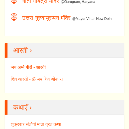
गीता गायत्री मंदिर
@Gurugram, Haryana
उत्तरा गुरुवायुरप्पन मंदिर
@Mayur Vihar, New Delhi
आरती ›
जय अम्बे गौरी - आरती
शिव आरती - ॐ जय शिव ओंकारा
कथाएँ ›
शुक्रवार संतोषी माता व्रत कथा