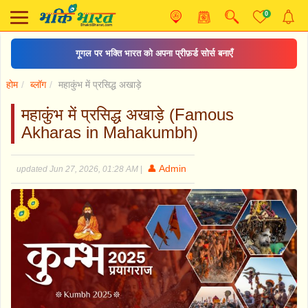
0
गूगल पर भक्ति भारत को अपना प्रीफ़र्ड सोर्स बनाएँ
होम
ब्लॉग
महाकुंभ में प्रसिद्ध अखाड़े
महाकुंभ में प्रसिद्ध अखाड़े (Famous
Akharas in Mahakumbh)
👤 Admin
updated Jun 27, 2026, 01:28 AM
|