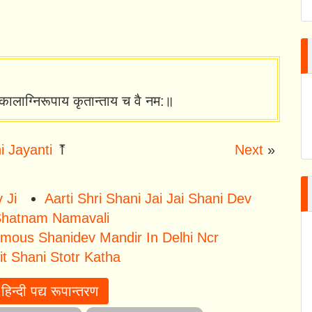
ालाग्निरूपाय कृतान्ताय च वै नम:॥
i Jayanti
⤒
Next
»
 Ji
Aarti Shri Shani Jai Jai Shani Dev
 Shatnam Namavali
mous Shanidev Mandir In Delhi Ncr
t Shani Stotr Katha
हिन्दी पद्य रूपान्तरण