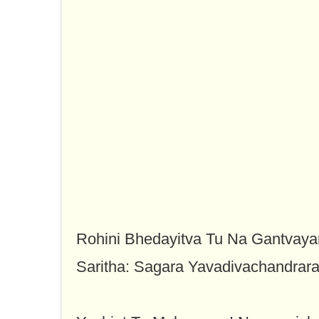
Rohini Bhedayitva Tu Na Gantvay
Saritha: Sagara Yavadivachandrar