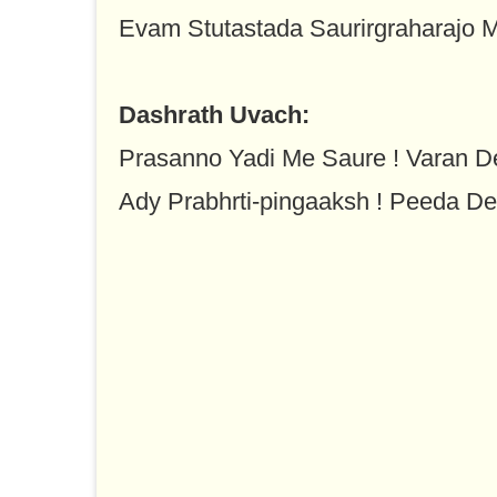
Evam Stutastada Saurirgraharajo 
Dashrath Uvach:
Prasanno Yadi Me Saure ! Varan 
Ady Prabhrti-pingaaksh ! Peeda D