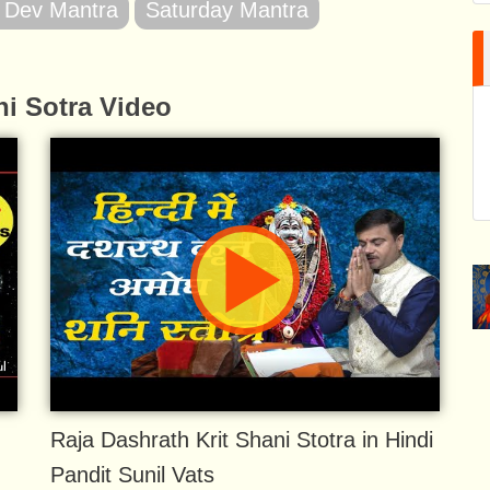
 Dev Mantra
Saturday Mantra
i Sotra Video
Raja Dashrath Krit Shani Stotra in Hindi
Pandit Sunil Vats