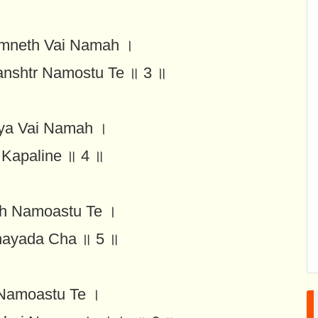
omneth Vai Namah ।
nshtr Namostu Te ॥ 3 ॥
ya Vai Namah ।
Kapaline ॥ 4 ॥
h Namoastu Te ।
hayada Cha ॥ 5 ॥
Namoastu Te ।