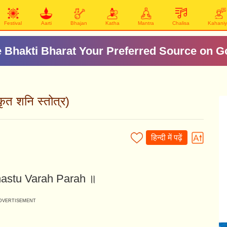
Festival
Aarti
Bhajan
Katha
Mantra
Chalisa
Kahani
 Bhakti Bharat Your Preferred Source on G
त शनि स्तोत्र)
हिन्दी में पढ़ें
astu Varah Parah ॥