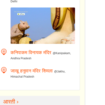
Delhi
कनिपाकम विनायक मंदिर
@Kanipakam,
Andhra Pradesh
जाखू हनुमान मंदिर शिमला
@Jakhu,
Himachal Pradesh
आरती ›