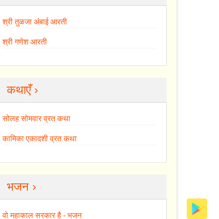
श्री तुळजा अंबाई आरती
श्री गणेश आरती
कथाएँ ›
सोलह सोमवार व्रत कथा
कामिका एकादशी व्रत कथा
भजन ›
वो महाकाल सरकार है - भजन