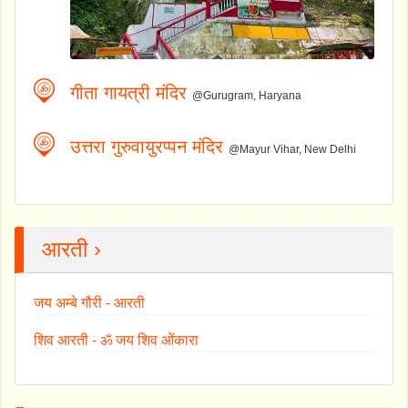
गीता गायत्री मंदिर
@Gurugram, Haryana
उत्तरा गुरुवायुरप्पन मंदिर
@Mayur Vihar, New Delhi
आरती ›
जय अम्बे गौरी - आरती
शिव आरती - ॐ जय शिव ओंकारा