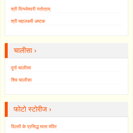
श्री विन्ध्येश्वरी स्तोत्रम्
श्री महालक्ष्मी अष्टक
चालीसा ›
दुर्गा चालीसा
शिव चालीसा
फोटो स्टोरीज ›
दिल्ली के प्रसिद्ध माता मंदिर