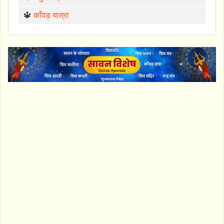
🔱
काँवड़ यात्रा