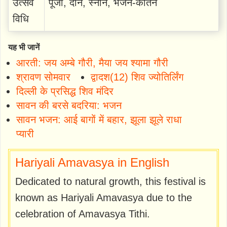
उत्सव
पूजा, दान, स्नान, भजन-कीर्तन
विधि
यह भी जानें
आरती: जय अम्बे गौरी, मैया जय श्यामा गौरी
श्रावण सोमवार
द्वादश(12) शिव ज्योतिर्लिंग
दिल्ली के प्रसिद्ध शिव मंदिर
सावन की बरसे बदरिया: भजन
सावन भजन: आई बागों में बहार, झूला झूले राधा
प्यारी
Hariyali Amavasya in English
Dedicated to natural growth, this festival is
known as Hariyali Amavasya due to the
celebration of Amavasya Tithi.