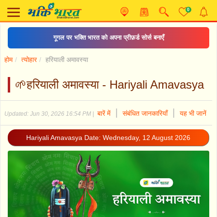
0
गूगल पर भक्ति भारत को अपना प्रीफ़र्ड सोर्स बनाएँ
होम
त्योहार
हरियाली अमावस्या
🌱हरियाली अमावस्या - Hariyali Amavasya
|
|
बारें में
संबंधित जानकारियाँ
यह भी जानें
Updated: Jun 30, 2026 16:54 PM
|
Hariyali Amavasya Date: Wednesday, 12 August 2026