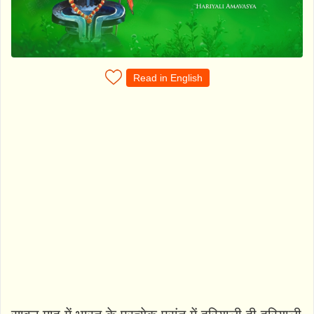
Read in English