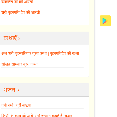
व्यंकटेश जी की आरती
श्री बृहस्पति देव की आरती
कथाएँ ›
अथ श्री बृहस्पतिवार व्रत कथा | बृहस्पतिदेव की कथा
सोलह सोमवार व्रत कथा
भजन ›
नमो नमोः श्री बापूसा
किसी के काम जो आये, उसे इन्सान कहते हैं: भजन