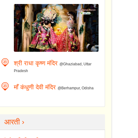
श्री राधा कृष्ण मंदिर
@Ghaziabad, Uttar
Pradesh
माँ कंधुणी देवी मंदिर
@Berhampur, Odisha
आरती ›