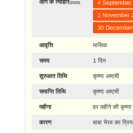
आगे के त्यौहार
4 September
(2026)
1 November 
30 December
आवृत्ति
मासिक
समय
1 दिन
शुरुआत तिथि
कृष्णा अष्टमी
समाप्ति तिथि
कृष्णा अष्टमी
महीना
हर महीने की कृष्णा
कारण
बाबा भैरव का प्र