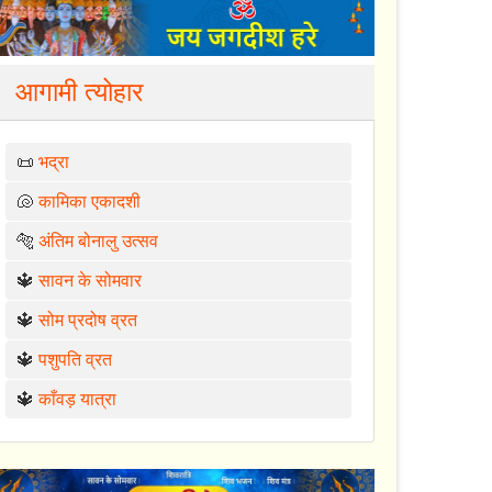
आगामी त्योहार
📜
भद्रा
🐚
कामिका एकादशी
🐅
अंतिम बोनालु उत्सव
🔱
सावन के सोमवार
🔱
सोम प्रदोष व्रत
🔱
पशुपति व्रत
🔱
काँवड़ यात्रा