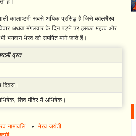
ता है।
ने वाली कालाष्टमी सबसे अधिक प्रसिद्ध है जिसे
कालभैरव
रविवार अथवा मंगलवार के दिन पड़ने पर इसका महत्व और
 भी भगवान भैरव को समर्पित माने जाते हैं।
ष्टमी व्रत
िय दिवस।
ाभिषेक, शिव मंदिर में अभिषेक।
भैरव नामावलि
भैरव जयंती
्टमी