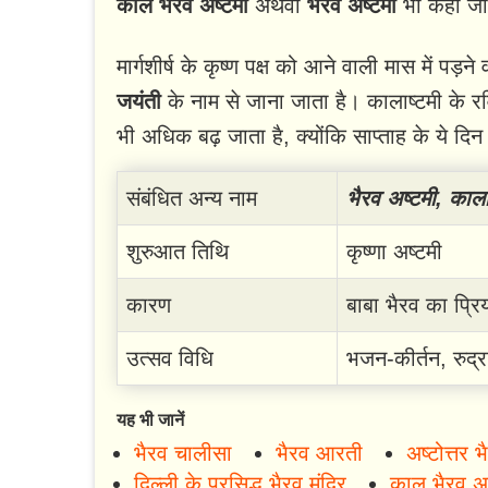
काल भैरव अष्टमी
अथवा
भैरव अष्टमी
भी कहा जा
मार्गशीर्ष के कृष्ण पक्ष को आने वाली मास में पड़
जयंती
के नाम से जाना जाता है। कालाष्टमी के 
भी अधिक बढ़ जाता है, क्योंकि साप्ताह के ये दिन
संबंधित अन्य नाम
भैरव अष्टमी, काला
शुरुआत तिथि
कृष्णा अष्टमी
कारण
बाबा भैरव का प्र
उत्सव विधि
भजन-कीर्तन, रुद्र
यह भी जानें
भैरव चालीसा
भैरव आरती
अष्टोत्तर 
दिल्ली के प्रसिद्ध भैरव मंदिर
काल भैरव अष