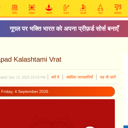
तिथि
त्योहार
आरती
भजन
कथाएँ
मंत्र
चालीसा
गूगल पर भक्ति भारत को अपना प्रीफ़र्ड सोर्स बनाएँ
drapad Kalashtami Vrat
|
|
|
बारें में
संबंधित जानकारियाँ
यह भी जानें
ated: Dec 15, 2025 16:53 PM
 Friday, 4 September 2026