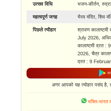
उत्सव विधि
भजन-कीर्तन, रुद्र
महत्वपूर्ण जगह
भैरव मंदिर, शिव म
पिछले त्यौहार
श्रावण कालाष्टमी
July 2026, अधिक ज
कालाष्टमी व्रत :
2026, चैत्र काला
व्रत : 9 Februa
डाउ
अगर आपको यह त्योहार पसंद है, 
भक्ति-भारत व