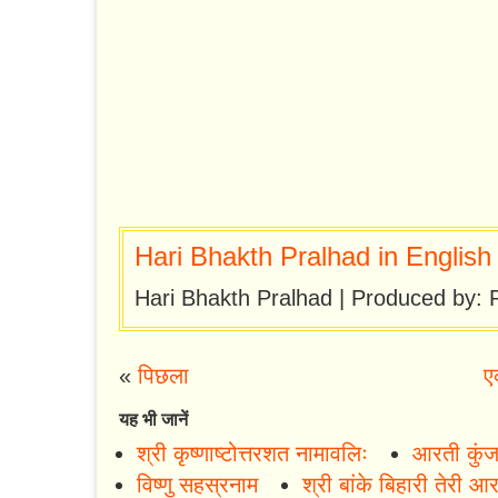
Hari Bhakth Pralhad in English
Hari Bhakth Pralhad | Produced by
«
पिछला
ए
यह भी जानें
श्री कृष्णाष्टोत्तरशत नामावलिः
आरती कुंज
विष्णु सहस्रनाम
श्री बांके बिहारी तेरी 