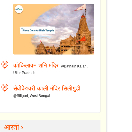
कोकिलावन शनि मंदिर
@Bathain Kalan,
Uttar Pradesh
सेवोकेश्वरी काली मंदिर सिलीगुड़ी
@Siliguri, West Bengal
आरती ›