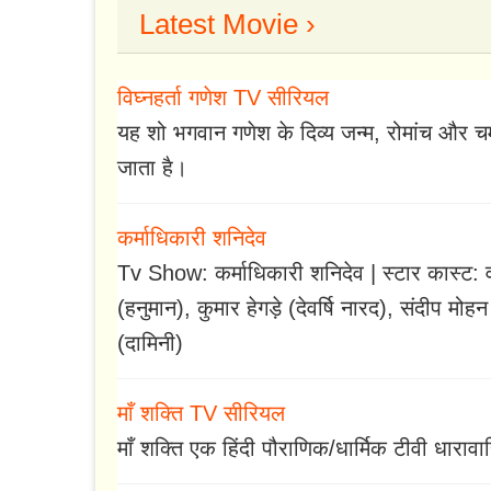
Latest Movie ›
विघ्नहर्ता गणेश TV सीरियल
यह शो भगवान गणेश के दिव्य जन्म, रोमांच और चमत्का
जाता है।
कर्माधिकारी शनिदेव
Tv Show: कर्माधिकारी शनिदेव | स्टार कास्ट: 
(हनुमान), कुमार हेगड़े (देवर्षि नारद), संदीप मोहन
(दामिनी)
माँ शक्ति TV सीरियल
माँ शक्ति एक हिंदी पौराणिक/धार्मिक टीवी धाराव