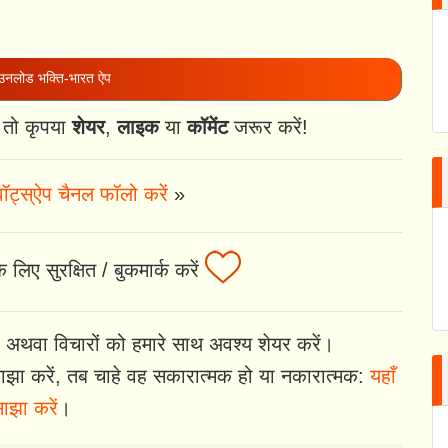
नलोड भक्ति-भारत ऐप
 तो कृपया
शेयर
,
लाइक
या
कॉमेंट
जरूर करें!
ॉट्स्ऐप चैनल फॉलो करें
»
लिए सुरक्षित / बुकमार्क करें
 अथवा विचारों को हमारे साथ अवश्य शेयर करें।
झा करें, तब चाहे वह सकारात्मक हो या नकारात्मक:
यहाँ
ाझा करें
।