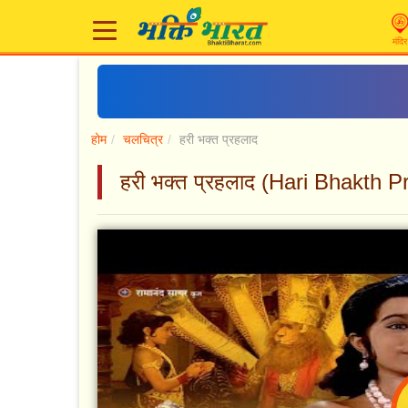
मंदिर
होम
चलचित्र
हरी भक्त प्रहलाद
हरी भक्त प्रहलाद (Hari Bhakth P