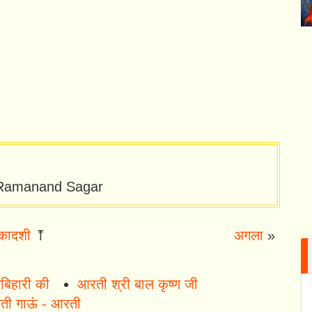
: Ramanand Sagar
कादशी
⤒
अगला
»
बिहारी की
आरती श्री बाल कृष्ण जी
आरती गाऊं - आरती