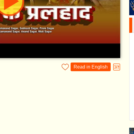
Read in English