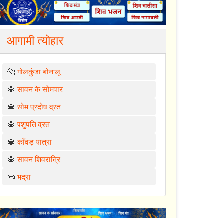
आगामी त्योहार
🐅
गोलकुंडा बोनालू
🔱
सावन के सोमवार
🔱
सोम प्रदोष व्रत
🔱
पशुपति व्रत
🔱
काँवड़ यात्रा
🔱
सावन शिवरात्रि
📜
भद्रा