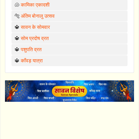
🐚
कामिका एकादशी
🐅
अंतिम बोनालु उत्सव
🔱
सावन के सोमवार
🔱
सोम प्रदोष व्रत
🔱
पशुपति व्रत
🔱
काँवड़ यात्रा