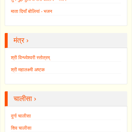
माता दियाँ बोलियां - भजन
मंत्र ›
श्री विन्ध्येश्वरी स्तोत्रम्
श्री महालक्ष्मी अष्टक
चालीसा ›
दुर्गा चालीसा
शिव चालीसा