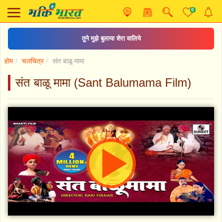
0
तुने मुझे बुलाया शेरा वालिये
होम
चलचित्र
संत बाळू मामा
संत बाळू मामा (Sant Balumama Film)