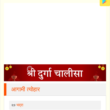
आगामी त्योहार
📜
भद्रा