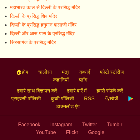
महाभारत काल से दिल्ली के प्रसिद्ध मंदिर
दिल्ली के प्रसिद्ध शिव मंदिर
दिल्ली के प्रसिद्ध हनुमान बालाजी मंदिर
दिल्ली और आस-पास के प्रसिद्ध मंदिर
सिरसागंज के प्रसिद्ध मंदिर
🏠होम
चालीसा
मंत्र
कथाएँ
फोटो स्टोरीज
कहानियाँ
ब्लॉग
हमारे साथ विज्ञापन करें
हमारे बारें में
हमसे संपर्क करें
प्राइवसी पॉलिसी
कुकी पॉलिसी
RSS
🔍खोजें
डाउनलोड ऐप
Facebook
Instagram
Twitter
Tumblr
YouTube
Flickr
Google