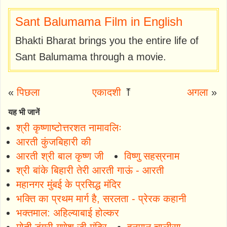
Sant Balumama Film in English
Bhakti Bharat brings you the entire life of
Sant Balumama through a movie.
«
पिछला
एकादशी
⤒
अगला
»
यह भी जानें
श्री कृष्णाष्टोत्तरशत नामावलिः
आरती कुंजबिहारी की
आरती श्री बाल कृष्ण जी
विष्णु सहस्रनाम
श्री बांके बिहारी तेरी आरती गाऊं - आरती
महानगर मुंबई के प्रसिद्ध मंदिर
भक्ति का प्रथम मार्ग है, सरलता - प्रेरक कहानी
भक्तमाल: अहिल्याबाई होल्कर
मोती डूंगरी गणेश जी मंदिर
हनुमान चालीसा