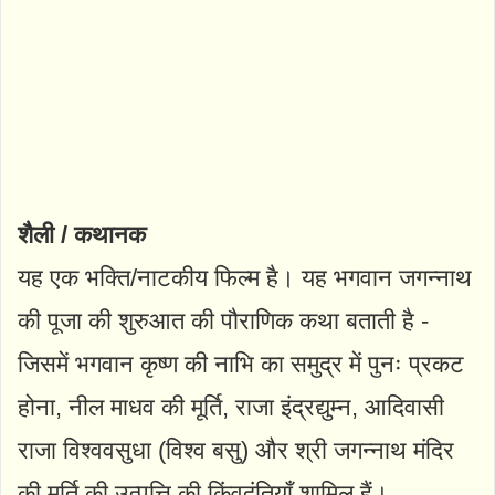
शैली / कथानक
यह एक भक्ति/नाटकीय फिल्म है। यह भगवान जगन्नाथ
की पूजा की शुरुआत की पौराणिक कथा बताती है -
जिसमें भगवान कृष्ण की नाभि का समुद्र में पुनः प्रकट
होना, नील माधव की मूर्ति, राजा इंद्रद्युम्न, आदिवासी
राजा विश्ववसुधा (विश्व बसु) और श्री जगन्नाथ मंदिर
की मूर्ति की उत्पत्ति की किंवदंतियाँ शामिल हैं।