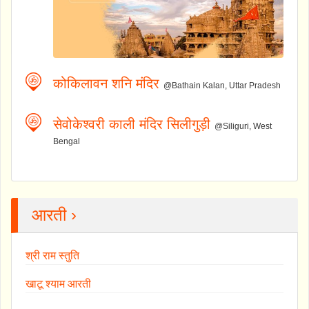
कोकिलावन शनि मंदिर
@Bathain Kalan, Uttar Pradesh
सेवोकेश्वरी काली मंदिर सिलीगुड़ी
@Siliguri, West
Bengal
आरती ›
श्री राम स्तुति
खाटू श्याम आरती