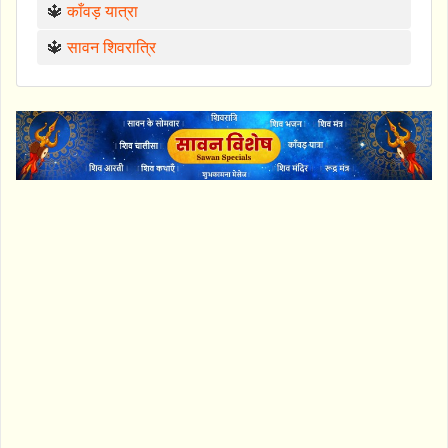
🔱
काँवड़ यात्रा
🔱
सावन शिवरात्रि