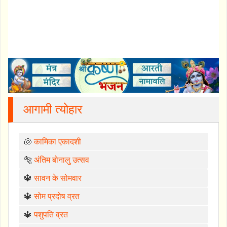
आगामी त्योहार
🐚
कामिका एकादशी
🐅
अंतिम बोनालु उत्सव
🔱
सावन के सोमवार
🔱
सोम प्रदोष व्रत
🔱
पशुपति व्रत