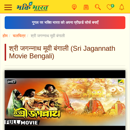
0
गूगल पर भक्ति भारत को अपना प्रीफ़र्ड सोर्स बनाएँ
होम
चलचित्र
श्री जगन्नाथ मूवी बंगाली
श्री जगन्नाथ मूवी बंगाली (Sri Jagannath
Movie Bengali)