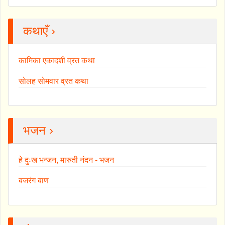
कथाएँ ›
कामिका एकादशी व्रत कथा
सोलह सोमवार व्रत कथा
भजन ›
हे दुःख भन्जन, मारुती नंदन - भजन
बजरंग बाण