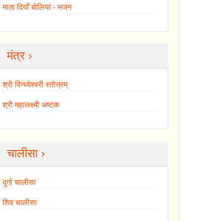
माता दियाँ बोलियां - भजन
मंत्र ›
श्री विन्ध्येश्वरी स्तोत्रम्
श्री महालक्ष्मी अष्टक
चालीसा ›
दुर्गा चालीसा
शिव चालीसा