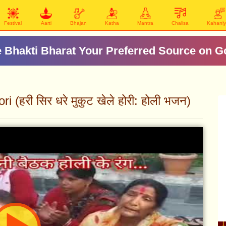
Festival
Aarti
Bhajan
Katha
Mantra
Chalisa
Kahani
 Bhakti Bharat Your Preferred Source on G
(हरी सिर धरे मुकुट खेले होरी: होली भजन)