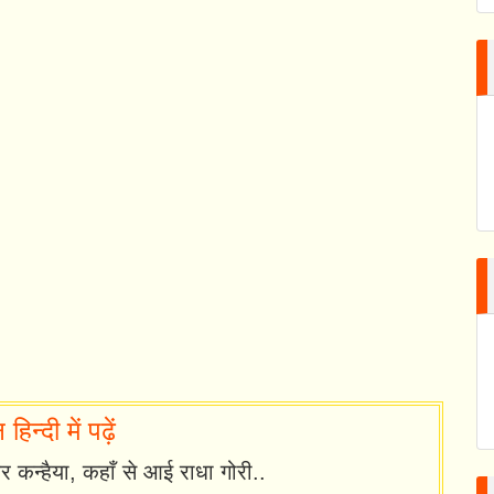
न्दी में पढ़ें
वर कन्हैया, कहाँ से आई राधा गोरी..