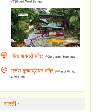
@Siliguri, West Bengal
गीता गायत्री मंदिर
@Gurugram, Haryana
उत्तरा गुरुवायुरप्पन मंदिर
@Mayur Vihar,
New Delhi
आरती ›