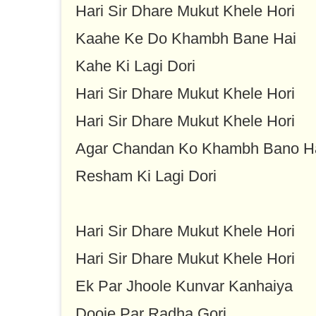
Hari Sir Dhare Mukut Khele Hori
Kaahe Ke Do Khambh Bane Hai
Kahe Ki Lagi Dori
Hari Sir Dhare Mukut Khele Hori
Hari Sir Dhare Mukut Khele Hori
Agar Chandan Ko Khambh Bano H
Resham Ki Lagi Dori
Hari Sir Dhare Mukut Khele Hori
Hari Sir Dhare Mukut Khele Hori
Ek Par Jhoole Kunvar Kanhaiya
Dooje Par Radha Gori