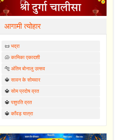
आगामी त्योहार
📜
भद्रा
🐚
कामिका एकादशी
🐅
अंतिम बोनालु उत्सव
🔱
सावन के सोमवार
🔱
सोम प्रदोष व्रत
🔱
पशुपति व्रत
🔱
काँवड़ यात्रा