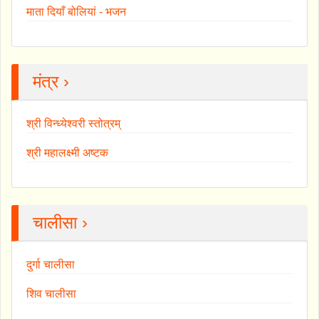
माता दियाँ बोलियां - भजन
मंत्र ›
श्री विन्ध्येश्वरी स्तोत्रम्
श्री महालक्ष्मी अष्टक
चालीसा ›
दुर्गा चालीसा
शिव चालीसा