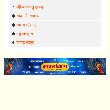
🐅
अंतिम बोनालु उत्सव
🔱
सावन के सोमवार
🔱
सोम प्रदोष व्रत
🔱
पशुपति व्रत
🔱
काँवड़ यात्रा