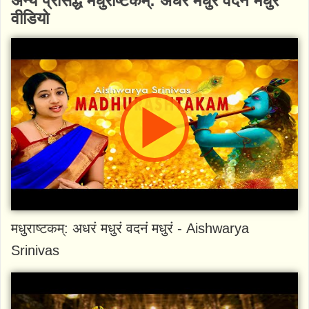
अन्य प्रसिद्ध मधुराष्टकम्: अधरं मधुरं वदनं मधुरं
वीडियो
मधुराष्टकम्: अधरं मधुरं वदनं मधुरं - Aishwarya
Srinivas