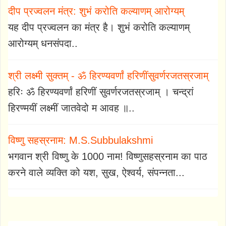
दीप प्रज्वलन मंत्र: शुभं करोति कल्याणम् आरोग्यम्
यह दीप प्रज्वलन का मंत्र है। शुभं करोति कल्याणम्
आरोग्यम् धनसंपदा..
श्री लक्ष्मी सुक्तम् - ॐ हिरण्यवर्णां हरिणींसुवर्णरजतस्रजाम्
हरिः ॐ हिरण्यवर्णां हरिणीं सुवर्णरजतस्रजाम् । चन्द्रां
हिरण्मयीं लक्ष्मीं जातवेदो म आवह ॥..
विष्णु सहस्रनाम: M.S.Subbulakshmi
भगवान श्री विष्णु के 1000 नाम! विष्णुसहस्रनाम का पाठ
करने वाले व्यक्ति को यश, सुख, ऐश्वर्य, संपन्नता...