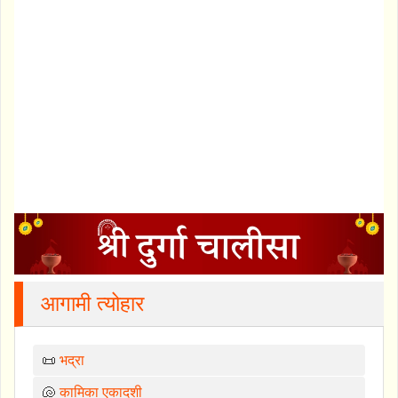
आगामी त्योहार
📜
भद्रा
🐚
कामिका एकादशी