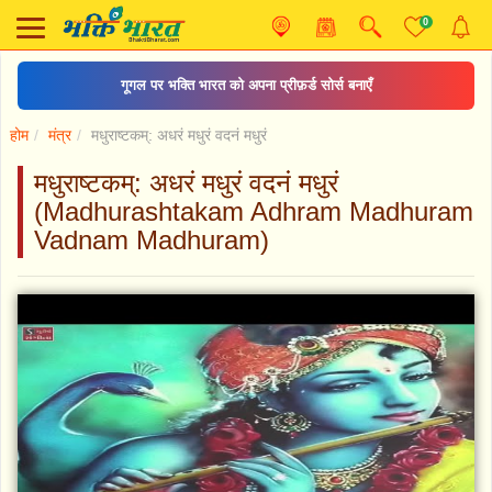
0
गूगल पर भक्ति भारत को अपना प्रीफ़र्ड सोर्स बनाएँ
होम
मंत्र
मधुराष्टकम्: अधरं मधुरं वदनं मधुरं
मधुराष्टकम्: अधरं मधुरं वदनं मधुरं
(Madhurashtakam Adhram Madhuram
Vadnam Madhuram)