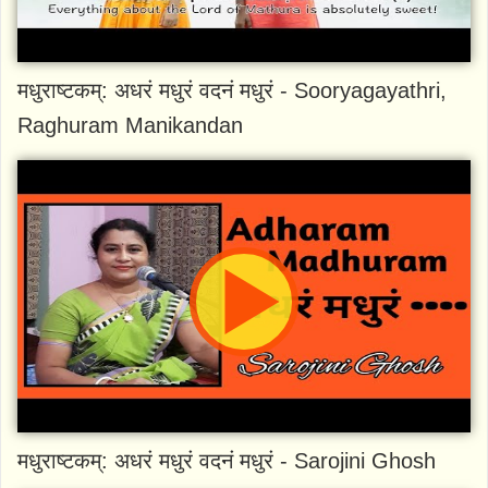
मधुराष्टकम्: अधरं मधुरं वदनं मधुरं - Sooryagayathri,
Raghuram Manikandan
मधुराष्टकम्: अधरं मधुरं वदनं मधुरं - Sarojini Ghosh