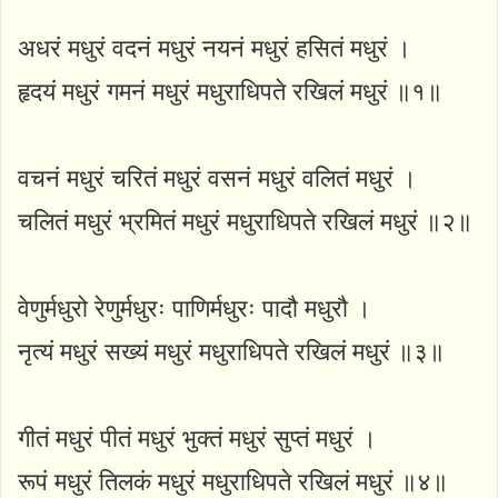
अधरं मधुरं वदनं मधुरं नयनं मधुरं हसितं मधुरं ।
हृदयं मधुरं गमनं मधुरं मधुराधिपते रखिलं मधुरं ॥१॥
वचनं मधुरं चरितं मधुरं वसनं मधुरं वलितं मधुरं ।
चलितं मधुरं भ्रमितं मधुरं मधुराधिपते रखिलं मधुरं ॥२॥
वेणुर्मधुरो रेणुर्मधुरः पाणिर्मधुरः पादौ मधुरौ ।
नृत्यं मधुरं सख्यं मधुरं मधुराधिपते रखिलं मधुरं ॥३॥
गीतं मधुरं पीतं मधुरं भुक्तं मधुरं सुप्तं मधुरं ।
रूपं मधुरं तिलकं मधुरं मधुराधिपते रखिलं मधुरं ॥४॥