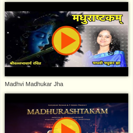
Madhvi Madhukar Jha