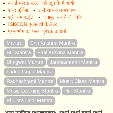
बधाई भजन: लल्ला की सुन के मै आयी
शरद पूर्णिमा
श्री सत्यनारायण कथा
श्री राम स्तुति
पंचामृत बनाने की विधि
ISKCON एकादशी कैलेंडर
प्रभु भोग का फल: प्रेरक कहानी
Mantra
Shri Krishna Mantra
Brij Mantra
Baal Krishna Mantra
Bhagwat Mantra
Janmashtami Mantra
Laddu Gopal Mantra
Radhashtami Mantra
Music Class Mantra
Music Learning Mantra
Holi Mantra
Phulera Dooj Mantra