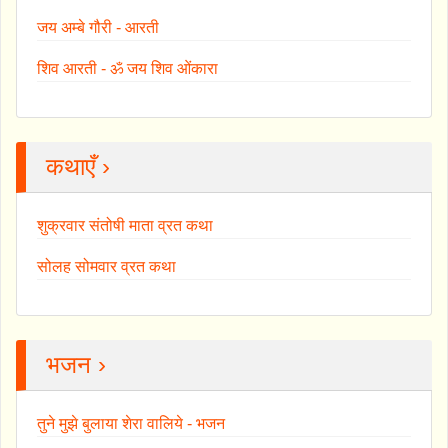
जय अम्बे गौरी - आरती
शिव आरती - ॐ जय शिव ओंकारा
कथाएँ ›
शुक्रवार संतोषी माता व्रत कथा
सोलह सोमवार व्रत कथा
भजन ›
तुने मुझे बुलाया शेरा वालिये - भजन