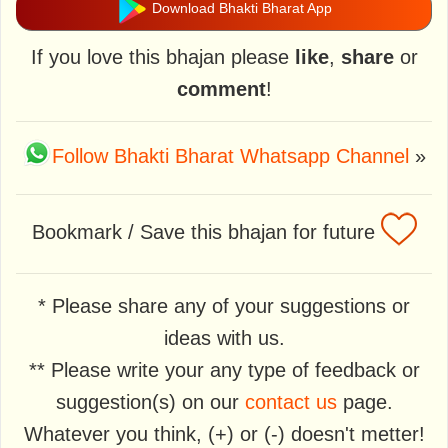
Download Bhakti Bharat App
If you love this bhajan please
like
,
share
or
comment
!
Follow Bhakti Bharat Whatsapp Channel
»
Bookmark / Save this bhajan for future
* Please share any of your suggestions or
ideas with us.
** Please write your any type of feedback or
suggestion(s) on our
contact us
page.
Whatever you think, (+) or (-) doesn't metter!