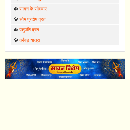
🔱
सावन के सोमवार
🔱
सोम प्रदोष व्रत
🔱
पशुपति व्रत
🔱
काँवड़ यात्रा