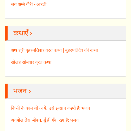
जय अम्बे गौरी - आरती
कथाएँ ›
अथ श्री बृहस्पतिवार व्रत कथा | बृहस्पतिदेव की कथा
सोलह सोमवार व्रत कथा
भजन ›
किसी के काम जो आये, उसे इन्सान कहते हैं: भजन
अनमोल तेरा जीवन, यूँ ही गँवा रहा है: भजन