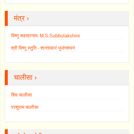
मंत्र ›
विष्णु सहस्रनाम: M.S.Subbulakshmi
श्री विष्णु स्तुति - शान्ताकारं भुजंगशयनं
चालीसा ›
शिव चालीसा
परशुराम चालीसा