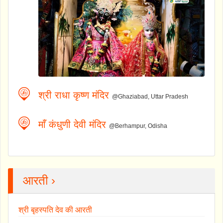
श्री राधा कृष्ण मंदिर
@Ghaziabad, Uttar Pradesh
माँ कंधुणी देवी मंदिर
@Berhampur, Odisha
आरती ›
श्री बृहस्पति देव की आरती