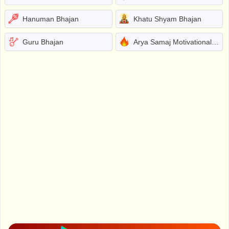
Hanuman Bhajan
Khatu Shyam Bhajan
Guru Bhajan
Arya Samaj Motivational Bhajans