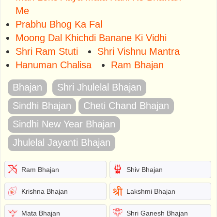
Me
Prabhu Bhog Ka Fal
Moong Dal Khichdi Banane Ki Vidhi
Shri Ram Stuti
Shri Vishnu Mantra
Hanuman Chalisa
Ram Bhajan
Bhajan
Shri Jhulelal Bhajan
Sindhi Bhajan
Cheti Chand Bhajan
Sindhi New Year Bhajan
Jhulelal Jayanti Bhajan
Ram Bhajan
Shiv Bhajan
Krishna Bhajan
Lakshmi Bhajan
Mata Bhajan
Shri Ganesh Bhajan