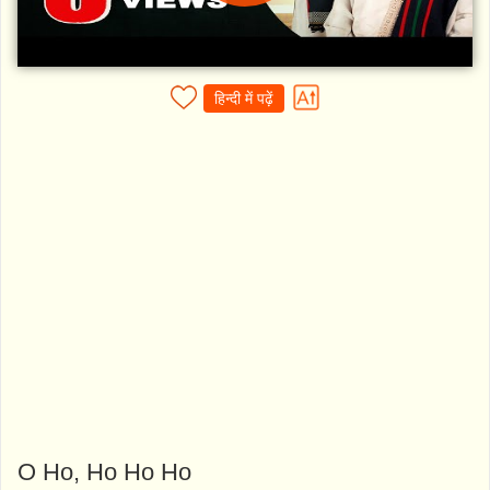
हिन्दी में पढ़ें
O Ho, Ho Ho Ho