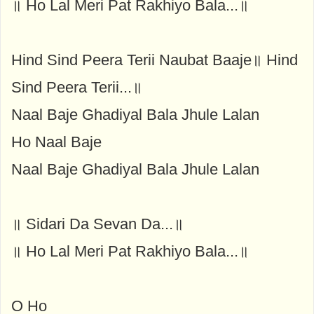
॥ Ho Lal Meri Pat Rakhiyo Bala...॥
Hind Sind Peera Terii Naubat Baaje॥ Hind
Sind Peera Terii...॥
Naal Baje Ghadiyal Bala Jhule Lalan
Ho Naal Baje
Naal Baje Ghadiyal Bala Jhule Lalan
॥ Sidari Da Sevan Da...॥
॥ Ho Lal Meri Pat Rakhiyo Bala...॥
O Ho