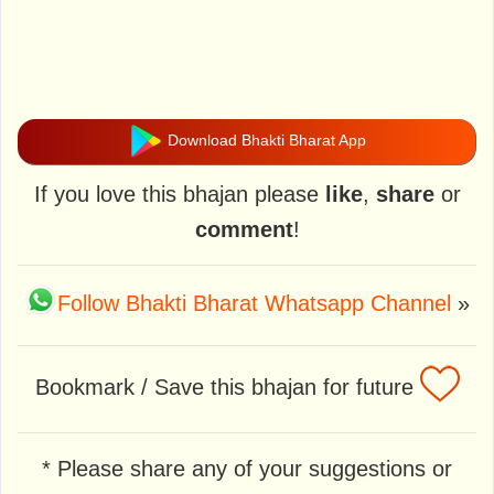
Download Bhakti Bharat App
If you love this bhajan please
like
,
share
or
comment
!
Follow Bhakti Bharat Whatsapp Channel
»
Bookmark / Save this bhajan for future
* Please share any of your suggestions or