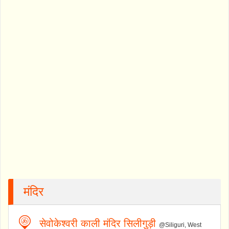
मंदिर
सेवोकेश्वरी काली मंदिर सिलीगुड़ी
@Siliguri, West