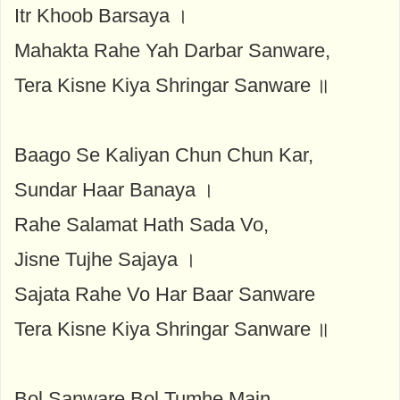
Itr Khoob Barsaya ।
Mahakta Rahe Yah Darbar Sanware,
Tera Kisne Kiya Shringar Sanware ॥
Baago Se Kaliyan Chun Chun Kar,
Sundar Haar Banaya ।
Rahe Salamat Hath Sada Vo,
Jisne Tujhe Sajaya ।
Sajata Rahe Vo Har Baar Sanware
Tera Kisne Kiya Shringar Sanware ॥
Bol Sanware Bol Tumhe Main,