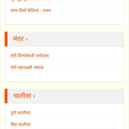
माता दियाँ बोलियां - भजन
मंत्र ›
श्री विन्ध्येश्वरी स्तोत्रम्
श्री महालक्ष्मी अष्टक
चालीसा ›
दुर्गा चालीसा
शिव चालीसा