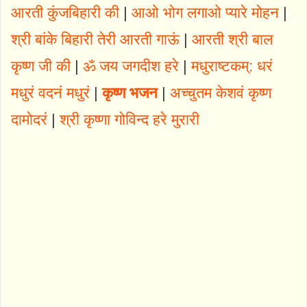
आरती कुंजबिहारी की
|
आओ भोग लगाओ प्यारे मोहन
|
श्री बांके बिहारी तेरी आरती गाऊं
|
आरती श्री बाल
कृष्ण जी की
|
ॐ जय जगदीश हरे
|
मधुराष्टकम्: धरं
मधुरं वदनं मधुरं
|
कृष्ण भजन
|
अच्चुतम केशवं कृष्ण
दामोदरं
|
श्री कृष्णा गोविन्द हरे मुरारी