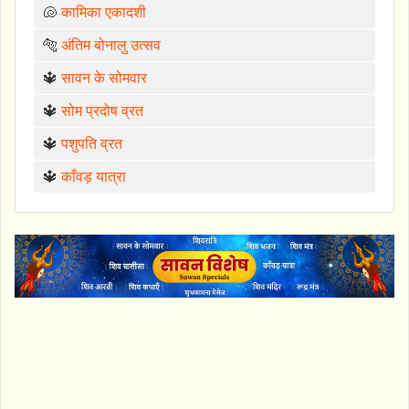
🐚
कामिका एकादशी
🐅
अंतिम बोनालु उत्सव
🔱
सावन के सोमवार
🔱
सोम प्रदोष व्रत
🔱
पशुपति व्रत
🔱
काँवड़ यात्रा