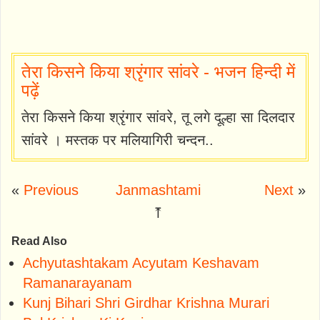
तेरा किसने किया श्रृंगार सांवरे - भजन हिन्दी में
पढ़ें
तेरा किसने किया श्रृंगार सांवरे, तू लगे दूल्हा सा दिलदार
सांवरे । मस्तक पर मलियागिरी चन्दन..
«
Previous
Janmashtami
Next
»
⤒
Read Also
Achyutashtakam Acyutam Keshavam
Ramanarayanam
Kunj Bihari Shri Girdhar Krishna Murari