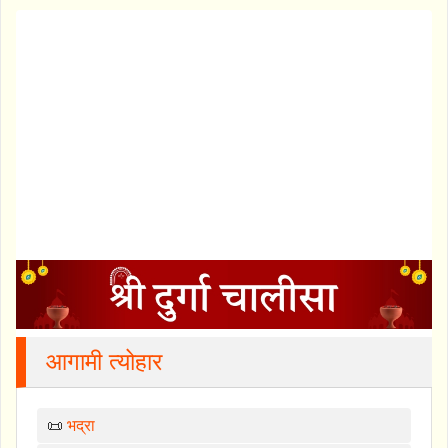
आगामी त्योहार
📜
भद्रा