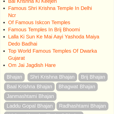
Bal Krishna Ki Keejen
Famous Shri Krishna Temple In Delhi
Ncr
Of Famous Iskcon Temples
Famous Temples In Brij Bhoomi
Lalla Ki Sun Ke Mai Aayi Yashoda Maiya
Dedo Badhai
Top World Famous Temples Of Dwarka
Gujarat
Om Jai Jagdish Hare
Bhajan
Shri Krishna Bhajan
Brij Bhajan
Baal Krishna Bhajan
Bhagwat Bhajan
Janmashtami Bhajan
Laddu Gopal Bhajan
Radhashtami Bhajan