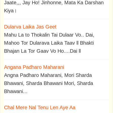
Jaate,,, Jay Ho! Jinhonne, Mata Ka Darshan
Kiya।
Dularva Laika Jas Geet
Mahu La to Thokalin Tai Dulaar Vo.. Dai,
Mahoo Tor Dularava Laika Taav ll Bhakti
Bhajan La Tor Gaav Vo Ho....Dai ll
Angana Padharo Maharani
Angna Padharo Maharani, Mori Sharda
Bhawani, Sharda Bhawani Mori, Sharda
Bhawani...
Chal Mere Nal Tenu Len Aye Aa