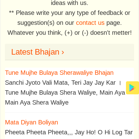
ideas with us.
** Please write your any type of feedback or
suggestion(s) on our
contact us
page.
Whatever you think, (+) or (-) doesn't metter!
Latest Bhajan ›
Tune Mujhe Bulaya Sherawaliye Bhajan
Sanchi Jyoto Vali Mata, Teri Jay Jay Kar ।
Tune Mujhe Bulaya Shera Waliye, Main Aya
Main Aya Shera Waliye
Mata Diyan Boliyan
Pheeta Pheeta Pheeta,,, Jay Ho! O Hi Log Tar