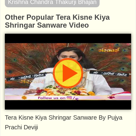
Krishna Chandra Thakurji Bhajan
Other Popular Tera Kisne Kiya
Shringar Sanware Video
Tera Kisne Kiya Shringar Sanware By Pujya
Prachi Deviji