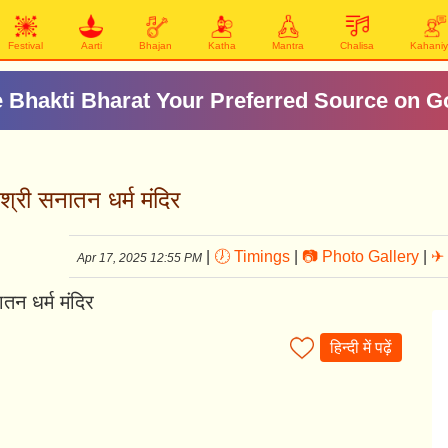
Festival
Aarti
Bhajan
Katha
Mantra
Chalisa
Kahani
 Bhakti Bharat Your Preferred Source on G
ी सनातन धर्म मंदिर
|
🕖 Timings
|
📷 Photo Gallery
|
✈ 
Apr 17, 2025 12:55 PM
हिन्दी में पढ़ें