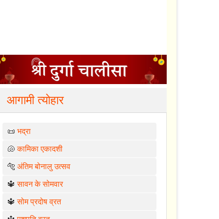
आगामी त्योहार
📜
भद्रा
🐚
कामिका एकादशी
🐅
अंतिम बोनालु उत्सव
🔱
सावन के सोमवार
🔱
सोम प्रदोष व्रत