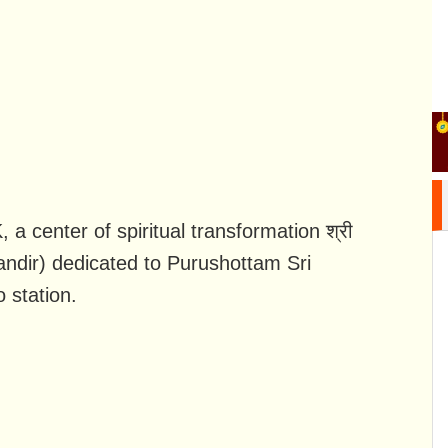
a center of spiritual transformation श्री
andir) dedicated to Purushottam Sri
 station.