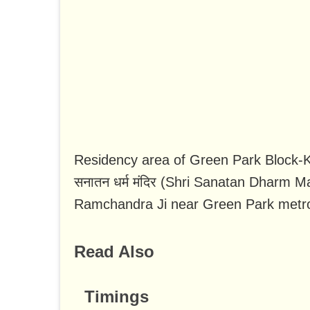
Residency area of Green Park Block-K, 
सनातन धर्म मंदिर (Shri Sanatan Dharm M
Ramchandra Ji near Green Park metro
Read Also
Timings