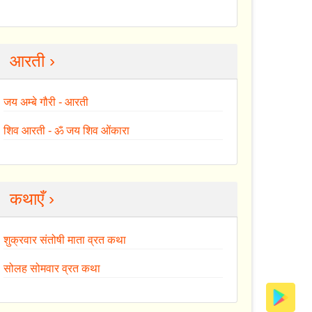
आरती ›
जय अम्बे गौरी - आरती
शिव आरती - ॐ जय शिव ओंकारा
कथाएँ ›
शुक्रवार संतोषी माता व्रत कथा
सोलह सोमवार व्रत कथा