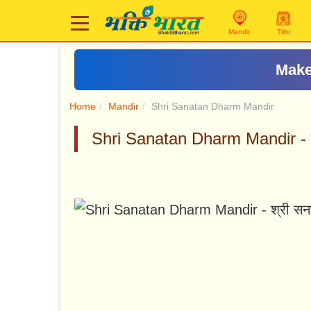
Mandir
Tithi
Make
Home
Mandir
Shri Sanatan Dharm Mandir
Shri Sanatan Dharm Mandir - श्र