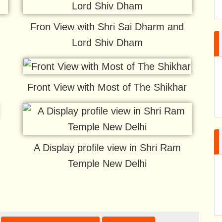
Fron View with Shri Sai Dharm and
Lord Shiv Dham
Front View with Most of The Shikhar
A Display profile view in Shri Ram
Temple New Delhi