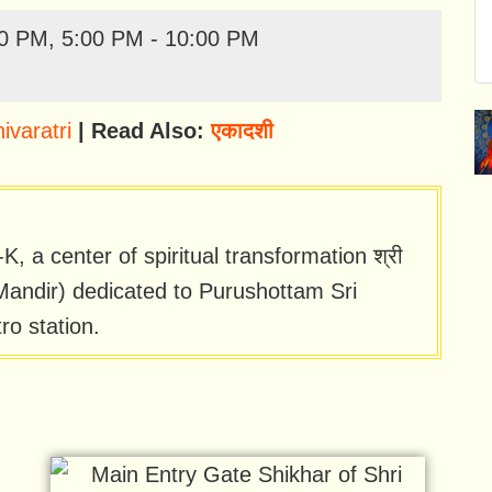
00 PM, 5:00 PM - 10:00 PM
ivaratri
| Read Also:
एकादशी
 a center of spiritual transformation श्री
 Mandir) dedicated to Purushottam Sri
o station.