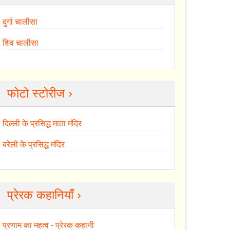
दुर्गा चालीसा
शिव चालीसा
फोटो स्टोरीज ›
दिल्ली के प्रसिद्ध माता मंदिर
बरेली के प्रसिद्ध मंदिर
प्रेरक कहानियाँ ›
प्रणाम का महत्व - प्रेरक कहानी