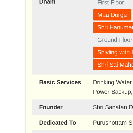
Dham
First Floor:
Maa Durga
Shri Hanuman
Ground Floor
Shivling with 
Shri Sai Maha
Basic Services
Drinking Water
Power Backup, 
Founder
Shri Sanatan 
Dedicated To
Purushottam S