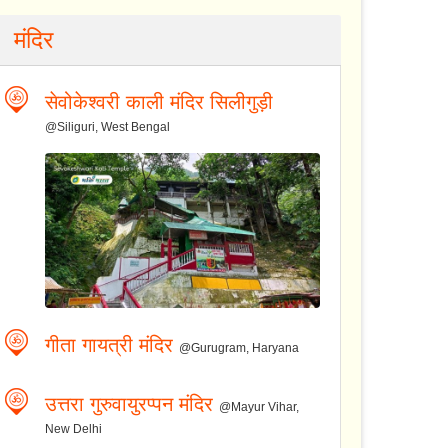
मंदिर
सेवोकेश्वरी काली मंदिर सिलीगुड़ी
@Siliguri, West Bengal
गीता गायत्री मंदिर
@Gurugram, Haryana
उत्तरा गुरुवायुरप्पन मंदिर
@Mayur Vihar,
New Delhi