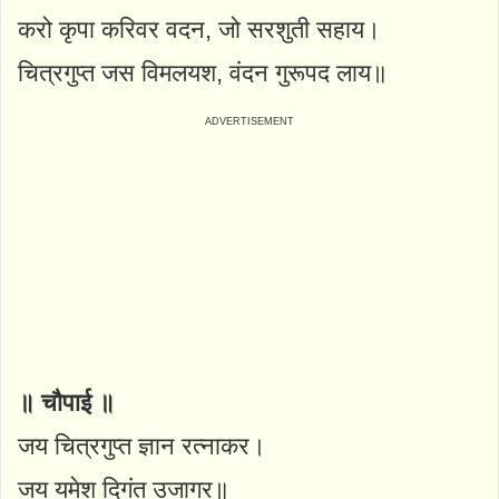
करो कृपा करिवर वदन, जो सरशुती सहाय।
चित्रगुप्त जस विमलयश, वंदन गुरूपद लाय॥
॥ चौपाई ॥
जय चित्रगुप्त ज्ञान रत्नाकर।
जय यमेश दिगंत उजागर॥