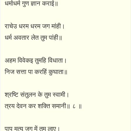
धर्माधर्म गुण ज्ञान कराई॥
राचेउ धरम धरम जग मांही।
धर्म अवतार लेत तुम पांही॥
अहम विवेकइ तुमहि विधाता।
निज सत्ता पा करहिं कुघाता॥
श्रष्टि संतुलन के तुम स्वामी।
त्रय देवन कर शक्ति समानी॥ ८ ॥
पाप मृत्यु जग में तुम लाए।