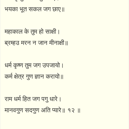
भयका भूत सकल जग छाए॥
महाकाल के तुम हो साक्षी।
ब्रम्हउ मरन न जान मीनाक्षी॥
धर्म कृष्ण तुम जग उपजायो।
कर्म क्षेत्र गुण ज्ञान करायो॥
राम धर्म हित जग पगु धारे।
मानवगुण सदगुण अति प्यारे॥ १२ ॥