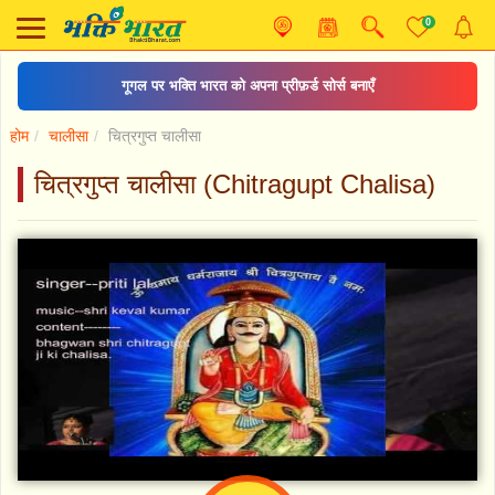
0
गूगल पर भक्ति भारत को अपना प्रीफ़र्ड सोर्स बनाएँ
होम
चालीसा
चित्रगुप्त चालीसा
चित्रगुप्त चालीसा (Chitragupt Chalisa)