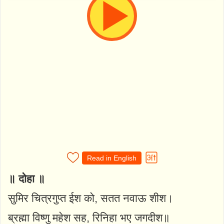
Read in English
॥ दोहा ॥
सुमिर चित्रगुप्त ईश को, सतत नवाऊ शीश।
ब्रह्मा विष्णु महेश सह, रिनिहा भए जगदीश॥