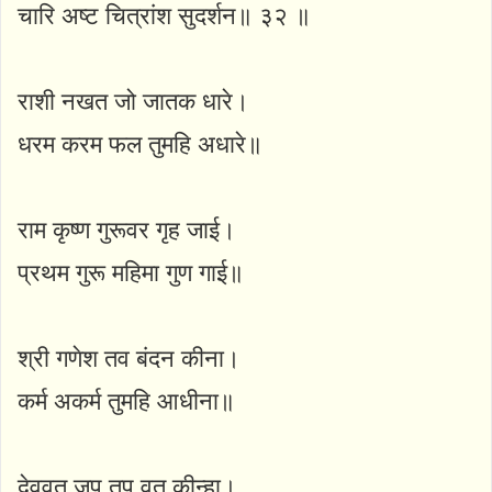
चारि अष्ट चित्रांश सुदर्शन॥ ३२ ॥
राशी नखत जो जातक धारे।
धरम करम फल तुमहि अधारे॥
राम कृष्ण गुरूवर गृह जाई।
प्रथम गुरू महिमा गुण गाई॥
श्री गणेश तव बंदन कीना।
कर्म अकर्म तुमहि आधीना॥
देववृत जप तप वृत कीन्हा।