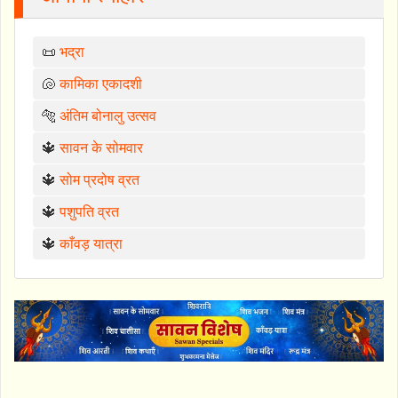
📜
भद्रा
🐚
कामिका एकादशी
🐅
अंतिम बोनालु उत्सव
🔱
सावन के सोमवार
🔱
सोम प्रदोष व्रत
🔱
पशुपति व्रत
🔱
काँवड़ यात्रा