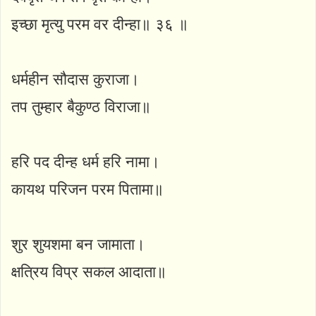
इच्छा मृत्यु परम वर दीन्हा॥ ३६ ॥
धर्महीन सौदास कुराजा।
तप तुम्हार बैकुण्ठ विराजा॥
हरि पद दीन्ह धर्म हरि नामा।
कायथ परिजन परम पितामा॥
शुर शुयशमा बन जामाता।
क्षत्रिय विप्र सकल आदाता॥