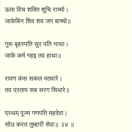
ऊमा विच शक्ति शुचि राच्यो।
जाकेबिन शिव शव जग बाच्यो॥
गुरू बृहस्पति सुर पति नाथा।
जाके कर्म गहइ तव हाथा॥
रावण कंस सकल मतवारे।
तव प्रताप सब सरग सिधारे॥
प्रथम् पूज्य गणपति महदेवा।
सोउ करत तुम्हारी सेवा॥ २४ ॥