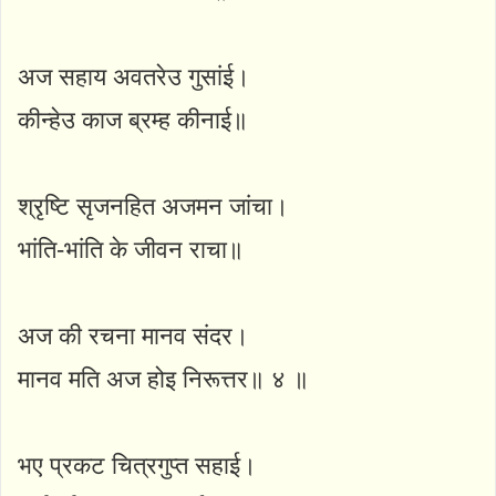
अज सहाय अवतरेउ गुसांई।
कीन्हेउ काज ब्रम्ह कीनाई॥
श्रृष्टि सृजनहित अजमन जांचा।
भांति-भांति के जीवन राचा॥
अज की रचना मानव संदर।
मानव मति अज होइ निरूत्तर॥ ४ ॥
भए प्रकट चित्रगुप्त सहाई।