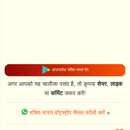
डाउनलोड भक्ति-भारत ऐप
अगर आपको यह चालीसा पसंद है, तो कृपया
शेयर
,
लाइक
या
कॉमेंट
जरूर करें!
भक्ति-भारत वॉट्स्ऐप चैनल फॉलो करें
»