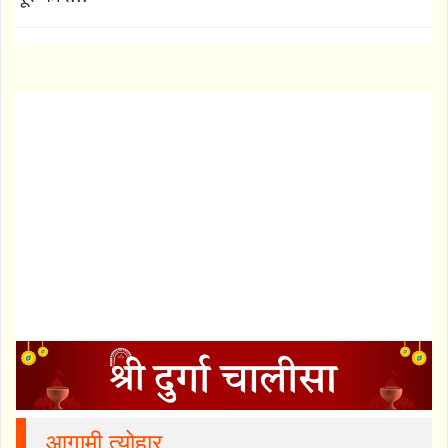
आगामी त्योहार