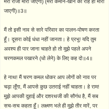
मेरी रोजी मारी जाएगी) (मेरी कमाने-खाने की राह ही मारी
जाएगी)॥3॥
मैं तो इसी नाव से सारे परिवार का पालन-पोषण करता
हूँ। दूसरा कोई धंधा नहीं जानता। हे प्रभु! यदि तुम
अवश्य ही पार जाना चाहते हो तो मुझे पहले अपने
चरणकमल पखारने (धो लेने) के लिए कह दो॥4॥
हे नाथ! मैं चरण कमल धोकर आप लोगों को नाव पर
चढ़ा लूँगा, मैं आपसे कुछ उतराई नहीं चाहता। हे राम!
मुझे आपकी दुहाई और दशरथजी की सौगंध है, मैं सब
सच-सच कहता हूँ। लक्ष्मण भले ही मुझे तीर मारें, पर