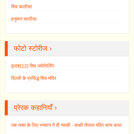
शिव चालीसा
हनुमान चालीसा
फोटो स्टोरीज ›
द्वादश(12) शिव ज्योतिर्लिंग
दिल्ली के प्रसिद्ध शिव मंदिर
प्रेरक कहानियाँ ›
जब भक्त के लिए भगवान ने दी गवाही - साक्षी गोपाल मंदिर सत्य कथा