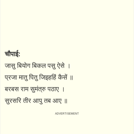
चौपाई:
जासु बियोग बिकल पसु ऐसे ।
प्रजा मातु पितु जिइहहिं कैसें ॥
बरबस राम सुमंत्रु पठाए ।
सुरसरि तीर आपु तब आए ॥