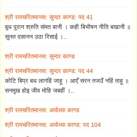
श्री रामचरितमानस: सुन्दर काण्ड: पद 41
बुध पुरान श्रुति संमत बानी । कही बिभीषन नीति बखानी ॥
सुनत दसानन उठा रिसाई ।..
श्री रामचरितमानस: सुन्दर काण्ड
श्री रामचरितमानस: सुन्दर काण्ड: पद 44
कोटि बिप्र बध लागहिं जाहू । आएँ सरन तजउँ नहिं ताहू ॥
सनमुख होइ जीव मोहि जबहीं ।..
श्री रामचरितमानस: अयोध्या काण्ड
श्री रामचरितमानस: अयोध्या काण्ड: पद 104