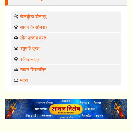
🐅
गोलकुंडा बोनालू
🔱
सावन के सोमवार
🔱
सोम प्रदोष व्रत
🔱
पशुपति व्रत
🔱
काँवड़ यात्रा
🔱
सावन शिवरात्रि
📜
भद्रा