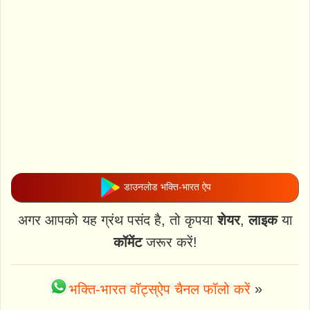
डाउनलोड भक्ति-भारत ऐप
अगर आपको यह ग्रंथ पसंद है, तो कृपया
शेयर
,
लाइक
या
कॉमेंट
जरूर करें!
भक्ति-भारत वॉट्स्ऐप चैनल फॉलो करें
»