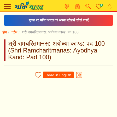
0
गूगल पर भक्ति भारत को अपना प्रीफ़र्ड सोर्स बनाएँ
होम
ग्रंथ
श्री रामचरितमानस: अयोध्या काण्ड: पद 100
श्री रामचरितमानस: अयोध्या काण्ड: पद 100
(Shri Ramcharitmanas: Ayodhya
Kand: Pad 100)
Read in English