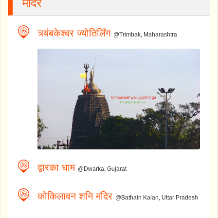
मंदिर
त्र्यंबकेश्वर ज्योतिर्लिंग
@Trimbak, Maharashtra
द्वारका धाम
@Dwarka, Gujarat
कोकिलावन शनि मंदिर
@Bathain Kalan, Uttar Pradesh