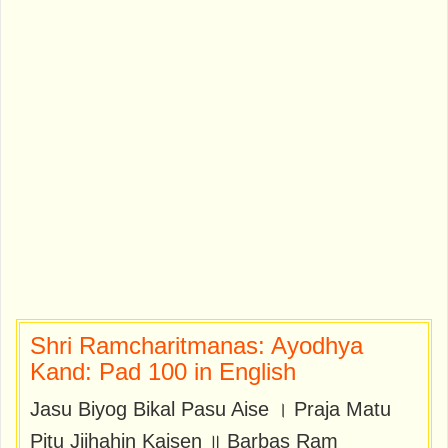
Shri Ramcharitmanas: Ayodhya
Kand: Pad 100 in English
Jasu Biyog Bikal Pasu Aise । Praja Matu
Pitu Jiihahin Kaisen ॥ Barbas Ram