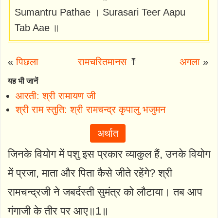
Sumantru Pathae । Surasari Teer Aapu
Tab Aae ॥
«
पिछला
रामचरितमानस
⤒
अगला
»
यह भी जानें
आरती: श्री रामायण जी
श्री राम स्तुति: श्री रामचन्द्र कृपालु भजुमन
अर्थात
जिनके वियोग में पशु इस प्रकार व्याकुल हैं, उनके वियोग
में प्रजा, माता और पिता कैसे जीते रहेंगे? श्री
रामचन्द्रजी ने जबर्दस्ती सुमंत्र को लौटाया। तब आप
गंगाजी के तीर पर आए॥1॥