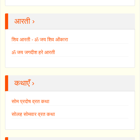
आरती ›
शिव आरती - ॐ जय शिव ओंकारा
ॐ जय जगदीश हरे आरती
कथाएँ ›
सोम प्रदोष व्रत कथा
सोलह सोमवार व्रत कथा