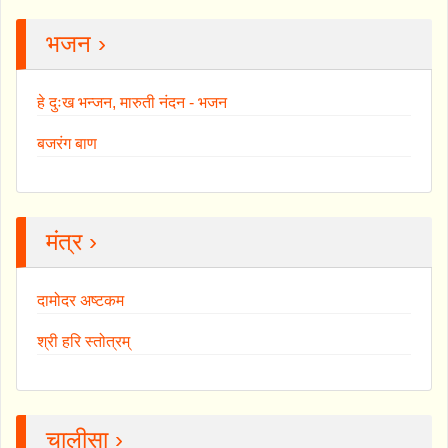
भजन ›
हे दुःख भन्जन, मारुती नंदन - भजन
बजरंग बाण
मंत्र ›
दामोदर अष्टकम
श्री हरि स्तोत्रम्
चालीसा ›