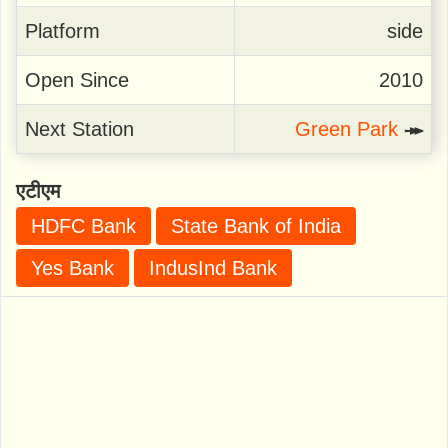
Platform
side
Open Since
2010
Next Station
Green Park
↠
एटीएम
HDFC Bank
State Bank of India
Yes Bank
IndusInd Bank