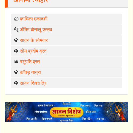
🐚
कामिका एकादशी
🐅
अंतिम बोनालु उत्सव
🔱
सावन के सोमवार
🔱
सोम प्रदोष व्रत
🔱
पशुपति व्रत
🔱
काँवड़ यात्रा
🔱
सावन शिवरात्रि