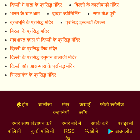
दिल्ली मे माता के प्रसिद्ध मंदिर
दिल्ली के कालीबाड़ी मंदिर
भारत के चार धाम
द्वादश ज्योतिर्लिंग
सप्त मोक्ष पुरी
ब्रजभूमि के प्रसिद्ध मंदिर
प्रसिद्ध इस्ककों टेंपल्स
बिरला के प्रसिद्ध मंदिर
महाभारत काल से दिल्ली के प्रसिद्ध मंदिर
दिल्ली के प्रसिद्ध शिव मंदिर
दिल्ली के प्रसिद्ध हनुमान बालाजी मंदिर
दिल्ली और आस-पास के प्रसिद्ध मंदिर
सिरसागंज के प्रसिद्ध मंदिर
🏠होम
चालीसा
मंत्र
कथाएँ
फोटो स्टोरीज
कहानियाँ
ब्लॉग
हमारे साथ विज्ञापन करें
हमारे बारें में
संपर्क करें
प्राइवसी
पॉलिसी
कुकी पॉलिसी
RSS
🔍खोजें
डाउनलोड
ऐप