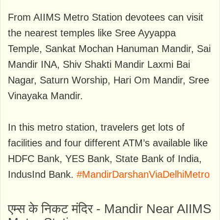
From AIIMS Metro Station devotees can visit
the nearest temples like Sree Ayyappa
Temple, Sankat Mochan Hanuman Mandir, Sai
Mandir INA, Shiv Shakti Mandir Laxmi Bai
Nagar, Saturn Worship, Hari Om Mandir, Sree
Vinayaka Mandir.
In this metro station, travelers get lots of
facilities and four different ATM’s available like
HDFC Bank, YES Bank, State Bank of India,
IndusInd Bank.
#MandirDarshanViaDelhiMetro
एम्स के निकट मंदिर - Mandir Near AIIMS