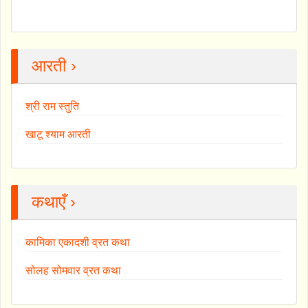
आरती ›
श्री राम स्तुति
खाटू श्याम आरती
कथाएँ ›
कामिका एकादशी व्रत कथा
सोलह सोमवार व्रत कथा