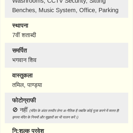
Washrooms, CCTV Security, Sitting
Benches, Music System, Office, Parking
स्थापना
7वीं शताब्दी
समर्पित
भगवान शिव
वास्तुकला
तमिल, पाण्ड्या
फोटोग्राफी
🚫
नहीं
(मंदिर के अंदर तस्वीर लेना अ-नैतिक है जबकि कोई पूजा करने में व्यस्त है!
कृपया मंदिर के नियमों और सुझावों का भी पालन करें।)
नि:शुल्क प्रवेश