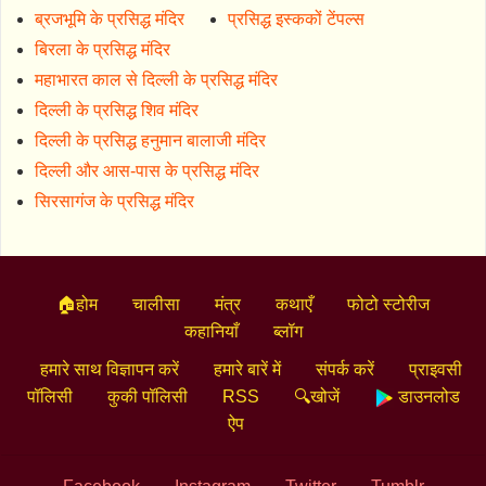
ब्रजभूमि के प्रसिद्ध मंदिर
प्रसिद्ध इस्ककों टेंपल्स
बिरला के प्रसिद्ध मंदिर
महाभारत काल से दिल्ली के प्रसिद्ध मंदिर
दिल्ली के प्रसिद्ध शिव मंदिर
दिल्ली के प्रसिद्ध हनुमान बालाजी मंदिर
दिल्ली और आस-पास के प्रसिद्ध मंदिर
सिरसागंज के प्रसिद्ध मंदिर
🏠होम
चालीसा
मंत्र
कथाएँ
फोटो स्टोरीज
कहानियाँ
ब्लॉग
हमारे साथ विज्ञापन करें
हमारे बारें में
संपर्क करें
प्राइवसी
पॉलिसी
कुकी पॉलिसी
RSS
🔍खोजें
डाउनलोड
ऐप