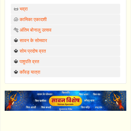
📜
भद्रा
🐚
कामिका एकादशी
🐅
अंतिम बोनालु उत्सव
🔱
सावन के सोमवार
🔱
सोम प्रदोष व्रत
🔱
पशुपति व्रत
🔱
काँवड़ यात्रा