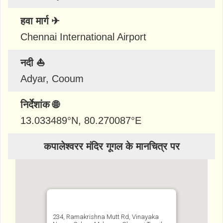
हवा मार्ग ✈
Chennai International Airport
नदी ⛵
Adyar, Cooum
निर्देशांक 🌐
13.033489
°N,
80.270087
°E
कपालेश्वरर मंदिर गूगल के मानचित्र पर
234, Ramakrishna Mutt Rd, Vinayaka