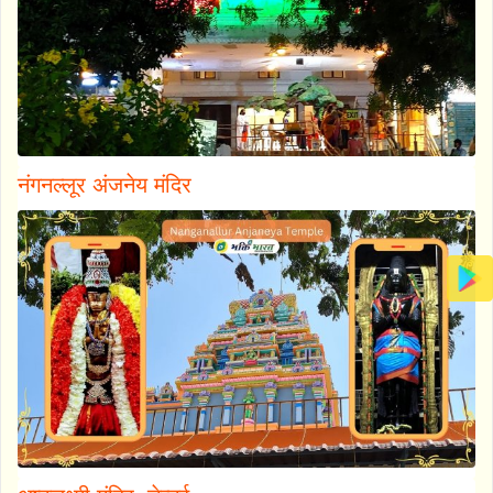
नंगनल्लूर अंजनेय मंदिर