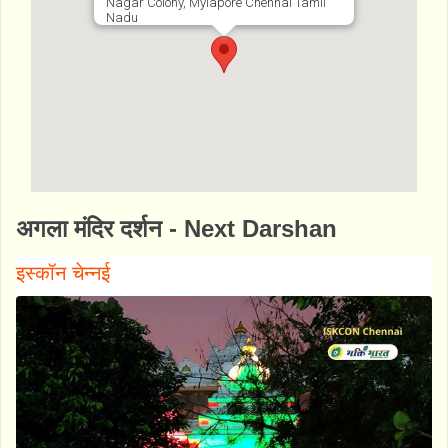
Nagar Colony, Mylapore Chennai Tamil
Nadu
http://www.bhaktibharat.com/mandir/kapale
अगला मंदिर दर्शन - Next Darshan
eshwarar-temple
इस्कॉन चेन्नई