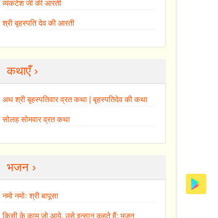
व्यंकटेश जी की आरती
श्री बृहस्पति देव की आरती
कथाएँ ›
अथ श्री बृहस्पतिवार व्रत कथा | बृहस्पतिदेव की कथा
सोलह सोमवार व्रत कथा
भजन ›
नमो नमोः श्री बापूसा
किसी के काम जो आये, उसे इन्सान कहते हैं: भजन