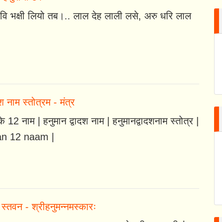
ि भक्षी लियो तब।.. लाल देह लाली लसे, अरु धरि लाल
श नाम स्तोत्रम - मंत्र
े 12 नाम | हनुमान द्वादश नाम | हनुमानद्वादशनाम स्तोत्र |
n 12 naam |
 स्तवन - श्रीहनुमन्नमस्कारः