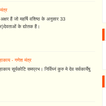
मंत्र
 अक्षर हैं जो महर्षि वशिष्ठ के अनुसार 33
)देवताओं के द्योतक हैं।
हाकाय - गणेश मंत्र
ाकाय सूर्यकोटि समप्रभ। निर्विघ्नं कुरु मे देव सर्वकार्येषु