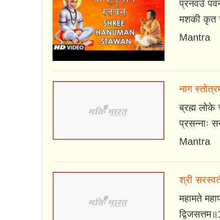
प्रनवउँ पव
मशकी कृत र
Mantra
नाग स्तोत्रम
ब्रह्म लोके 
प्रसन्नाः सन
Mantra
श्री सरस्व
महामते महाप्
द्विजसत्तम