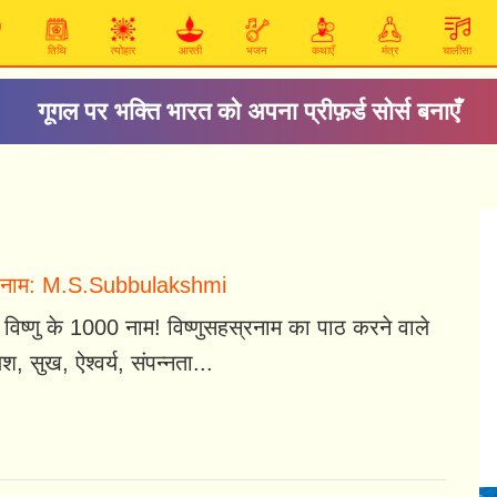
तिथि
त्योहार
आरती
भजन
कथाएँ
मंत्र
चालीसा
गूगल पर भक्ति भारत को अपना प्रीफ़र्ड सोर्स बनाएँ
स्रनाम: M.S.Subbulakshmi
 विष्णु के 1000 नाम! विष्णुसहस्रनाम का पाठ करने वाले
श, सुख, ऐश्वर्य, संपन्नता...