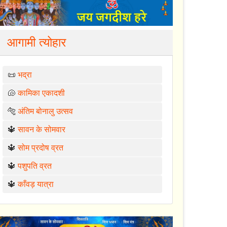
आगामी त्योहार
📜
भद्रा
🐚
कामिका एकादशी
🐅
अंतिम बोनालु उत्सव
🔱
सावन के सोमवार
🔱
सोम प्रदोष व्रत
🔱
पशुपति व्रत
🔱
काँवड़ यात्रा