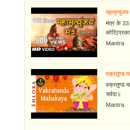
महामृत्युंजय 
मंत्र के 33
कोटि(प्रकार
Mantra
वक्रतुण्ड म
वक्रतुण्ड मह
सर्वदा॥
Mantra