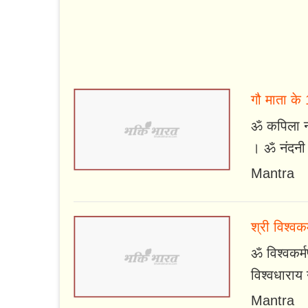
गौ माता के
ॐ कपिला न
। ॐ नंदनी 
Mantra
श्री विश्वक
ॐ विश्वकर्
विश्वधाराय
Mantra