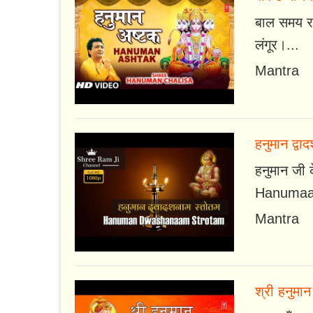
बाल समय रव
लंगूर।...
Mantra
हनुमान द्वाद
हनुमान जी क
Hanumaa
Mantra
श्री हनुमान