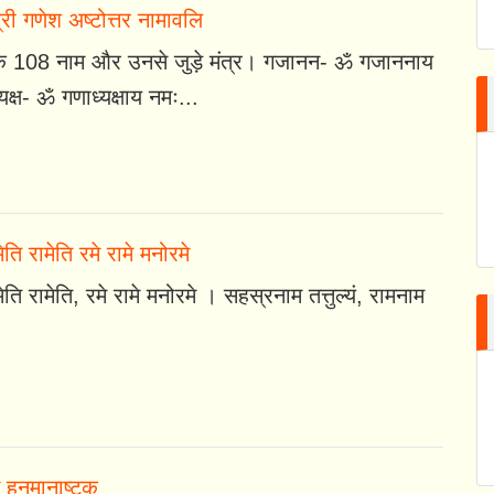
री गणेश अष्टोत्तर नामावलि
के 108 नाम और उनसे जुड़े मंत्र। गजानन- ॐ गजाननाय
क्ष- ॐ गणाध्यक्षाय नमः...
ेति रामेति रमे रामे मनोरमे
ेति रामेति, रमे रामे मनोरमे । सहस्रनाम तत्तुल्यं, रामनाम
हनुमानाष्टक