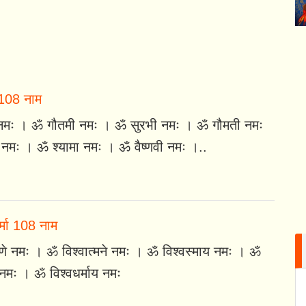
 108 नाम
मः । ॐ गौतमी नमः । ॐ सुरभी नमः । ॐ गौमती नमः
नमः । ॐ श्यामा नमः । ॐ वैष्णवी नमः ।..
र्मा 108 नाम
मणे नमः । ॐ विश्वात्मने नमः । ॐ विश्वस्माय नमः । ॐ
 नमः । ॐ विश्वधर्माय नमः