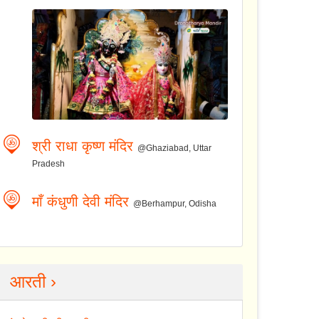
श्री राधा कृष्ण मंदिर
@Ghaziabad, Uttar
Pradesh
माँ कंधुणी देवी मंदिर
@Berhampur, Odisha
आरती ›