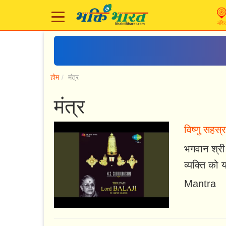
मंदिर
होम
मंत्र
मंत्र
विष्णु सह
भगवान श्री
व्यक्ति को य
Mantra