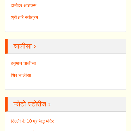
दामोदर अष्टकम
श्री हरि स्तोत्रम्
चालीसा ›
हनुमान चालीसा
शिव चालीसा
फोटो स्टोरीज ›
दिल्ली के 10 प्रसिद्ध मंदिर