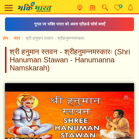
0
गूगल पर भक्ति भारत को अपना प्रीफ़र्ड सोर्स बनाएँ
होम
मंत्र
श्री हनुमान स्तवन - श्रीहनुमन्नमस्कारः
श्री हनुमान स्तवन - श्रीहनुमन्नमस्कारः (Shri
Hanuman Stawan - Hanumanna
Namskarah)