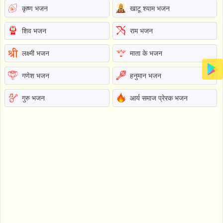
कृष्ण भजन
खाटू श्याम भजन
शिव भजन
राम भजन
लक्ष्मी भजन
माता के भजन
गणेश भजन
हनुमान भजन
गुरु भजन
आर्य समाज प्रेरक भजन