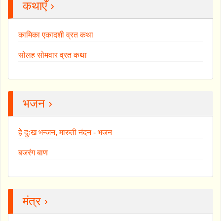
कथाएँ ›
कामिका एकादशी व्रत कथा
सोलह सोमवार व्रत कथा
भजन ›
हे दुःख भन्जन, मारुती नंदन - भजन
बजरंग बाण
मंत्र ›