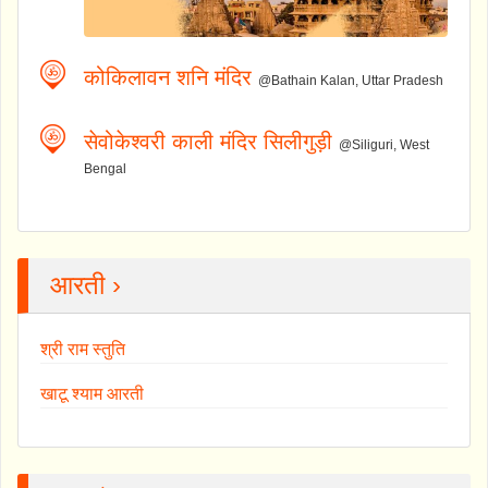
कोकिलावन शनि मंदिर
@Bathain Kalan, Uttar Pradesh
सेवोकेश्वरी काली मंदिर सिलीगुड़ी
@Siliguri, West
Bengal
आरती ›
श्री राम स्तुति
खाटू श्याम आरती