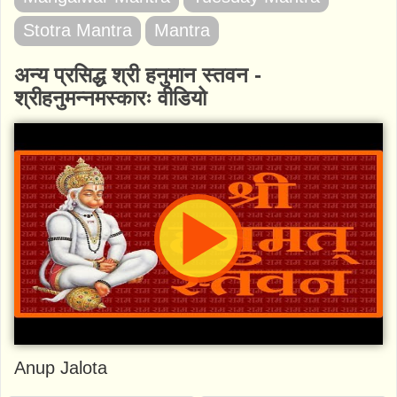
Stotra Mantra
Mantra
अन्य प्रसिद्ध श्री हनुमान स्तवन -
श्रीहनुमन्नमस्कारः वीडियो
Anup Jalota