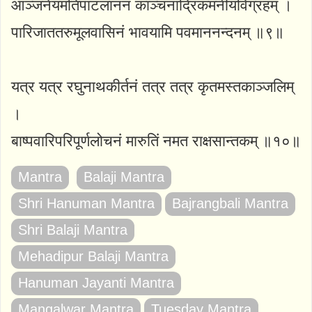
आञ्जनेयमतिपाटलाननं काञ्चनाद्रिकमनीयविग्रहम् ।
पारिजाततरुमूलवासिनं भावयामि पवमाननन्दनम् ॥९॥
यत्र यत्र रघुनाथकीर्तनं तत्र तत्र कृतमस्तकाञ्जलिम्
।
बाष्पवारिपरिपूर्णलोचनं मारुतिं नमत राक्षसान्तकम् ॥१०॥
Mantra
Balaji Mantra
Shri Hanuman Mantra
Bajrangbali Mantra
Shri Balaji Mantra
Mehadipur Balaji Mantra
Hanuman Jayanti Mantra
Mangalwar Mantra
Tuesday Mantra