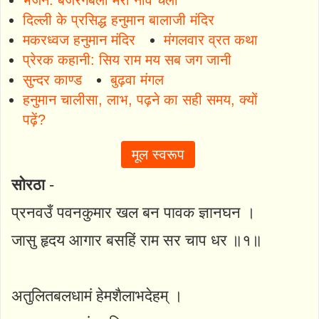
दिल्ली के प्रसिद्ध हनुमान बालाजी मंदिर
मकरध्वज हनुमान मंदिर
मंगलवार व्रत कथा
प्रेरक कहानी: सिय राम मय सब जग जानी
सुन्दर काण्ड
बुढ़वा मंगल
हनुमान चालीसा, लाभ, पढ़ने का सही समय, क्यों
पढ़ें?
मूल स्वरूप
सोरठा
-
प्रनवउँ पवनकुमार खल बन पावक ज्ञानघन ।
जासु हृदय आगार बसहिं राम सर चाप धर ॥१॥
अतुलितबलधामं हेमशैलाभदेहम् ।