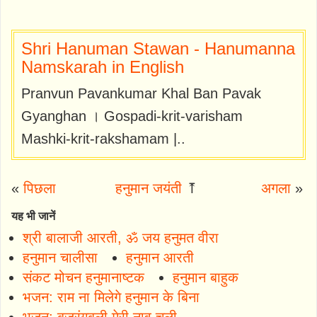
Shri Hanuman Stawan - Hanumanna
Namskarah in English
Pranvun Pavankumar Khal Ban Pavak
Gyanghan । Gospadi-krit-varisham
Mashki-krit-rakshamam |..
«
पिछला
हनुमान जयंती
⤒
अगला
»
यह भी जानें
श्री बालाजी आरती, ॐ जय हनुमत वीरा
हनुमान चालीसा
हनुमान आरती
संकट मोचन हनुमानाष्टक
हनुमान बाहुक
भजन: राम ना मिलेगे हनुमान के बिना
भजन: बजरंगबली मेरी नाव चली