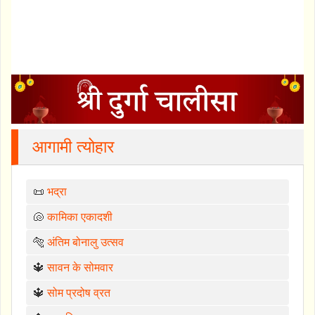
आगामी त्योहार
📜
भद्रा
🐚
कामिका एकादशी
🐅
अंतिम बोनालु उत्सव
🔱
सावन के सोमवार
🔱
सोम प्रदोष व्रत