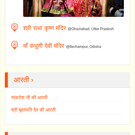
श्री राधा कृष्ण मंदिर
@Ghaziabad, Uttar Pradesh
माँ कंधुणी देवी मंदिर
@Berhampur, Odisha
आरती ›
व्यंकटेश जी की आरती
श्री बृहस्पति देव की आरती