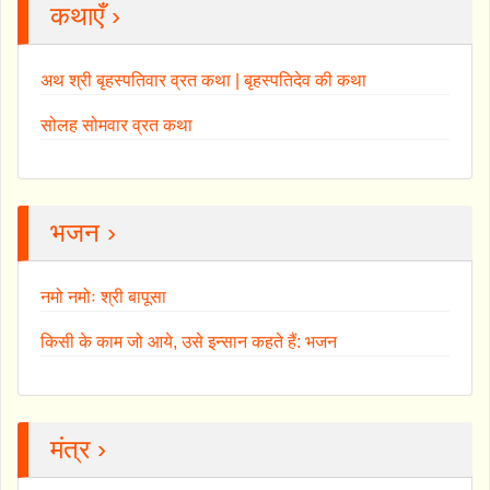
कथाएँ ›
अथ श्री बृहस्पतिवार व्रत कथा | बृहस्पतिदेव की कथा
सोलह सोमवार व्रत कथा
भजन ›
नमो नमोः श्री बापूसा
किसी के काम जो आये, उसे इन्सान कहते हैं: भजन
मंत्र ›