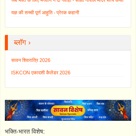
जब भक्त के लिए भगवान ने दी गवाही - साक्षी गोपाल मंदिर सत्य कथा
यज्ञ की सच्ची पूर्ण आहुति - प्रेरक कहानी
ब्लॉग ›
सावन शिवरात्रि 2026
ISKCON एकादशी कैलेंडर 2026
भक्ति-भारत विशेष: