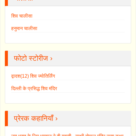
शिव चालीसा
हनुमान चालीसा
फोटो स्टोरीज ›
द्वादश(12) शिव ज्योतिर्लिंग
दिल्ली के प्रसिद्ध शिव मंदिर
प्रेरक कहानियाँ ›