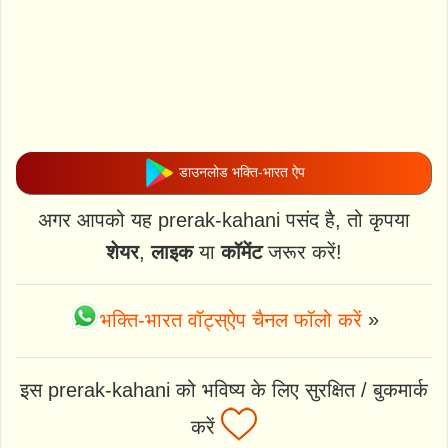
डाउनलोड भक्ति-भारत ऐप
अगर आपको यह prerak-kahani पसंद है, तो कृपया
शेयर
,
लाइक
या
कॉमेंट
जरूर करें!
भक्ति-भारत वॉट्स्ऐप चैनल फॉलो करें
»
इस prerak-kahani को भविष्य के लिए सुरक्षित / बुकमार्क
करें