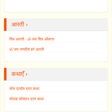
आरती ›
शिव आरती - ॐ जय शिव ओंकारा
ॐ जय जगदीश हरे आरती
कथाएँ ›
सोम प्रदोष व्रत कथा
सोलह सोमवार व्रत कथा