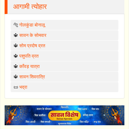
आगामी त्योहार
🐅
गोलकुंडा बोनालू
🔱
सावन के सोमवार
🔱
सोम प्रदोष व्रत
🔱
पशुपति व्रत
🔱
काँवड़ यात्रा
🔱
सावन शिवरात्रि
📜
भद्रा