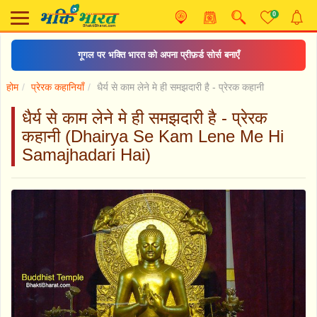
0
गूगल पर भक्ति भारत को अपना प्रीफ़र्ड सोर्स बनाएँ
होम
प्रेरक कहानियाँ
धैर्य से काम लेने मे ही समझदारी है - प्रेरक कहानी
धैर्य से काम लेने मे ही समझदारी है - प्रेरक
कहानी (Dhairya Se Kam Lene Me Hi
Samajhadari Hai)