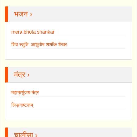
भजन ›
mera bhola shankar
शिव स्तुति: आशुतोष शशाँक शेखर
मंत्र ›
महामृत्युंजय मंत्र
लिङ्गाष्टकम्
चालीसा ›