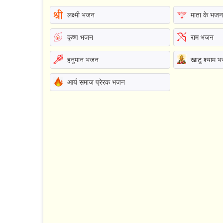
लक्ष्मी भजन
माता के भज
कृष्ण भजन
राम भजन
हनुमान भजन
खाटू श्याम 
आर्य समाज प्रेरक भजन