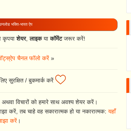
नलोड भक्ति-भारत ऐप
ो कृपया
शेयर
,
लाइक
या
कॉमेंट
जरूर करें!
ॉट्स्ऐप चैनल फॉलो करें
»
िए सुरक्षित / बुकमार्क करें
 अथवा विचारों को हमारे साथ अवश्य शेयर करें।
झा करें, तब चाहे वह सकारात्मक हो या नकारात्मक:
यहाँ
ाझा करें
।