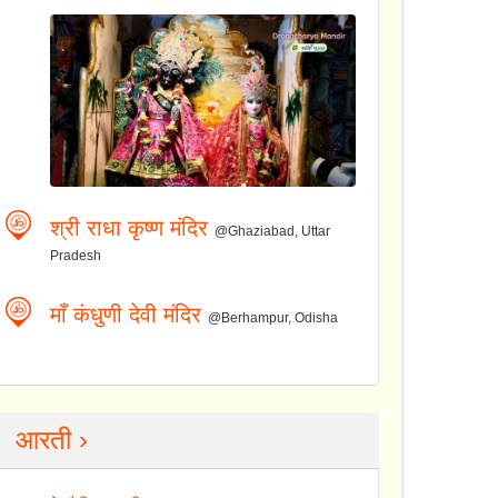
श्री राधा कृष्ण मंदिर
@Ghaziabad, Uttar
Pradesh
माँ कंधुणी देवी मंदिर
@Berhampur, Odisha
आरती ›