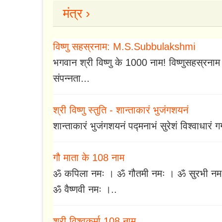
मंत्र ›
विष्णु सहस्रनाम: M.S.Subbulakshmi
भगवान श्री विष्णु के 1000 नाम! विष्णुसहस्रनाम 
संपन्नता...
श्री विष्णु स्तुति - शान्ताकारं भुजंगशयनं
शान्ताकारं भुजंगशयनं पद्मनाभं सुरेशं विश्वाधारं ग
गौ माता के 108 नाम
ॐ कपिला नमः । ॐ गौतमी नमः । ॐ सुरभी नमः
ॐ वैष्णवी नमः ।..
श्री विश्वकर्मा 108 नाम