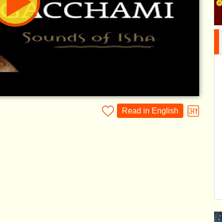
Read in English