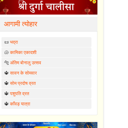
आगामी त्योहार
📜
भद्रा
🐚
कामिका एकादशी
🐅
अंतिम बोनालु उत्सव
🔱
सावन के सोमवार
🔱
सोम प्रदोष व्रत
🔱
पशुपति व्रत
🔱
काँवड़ यात्रा