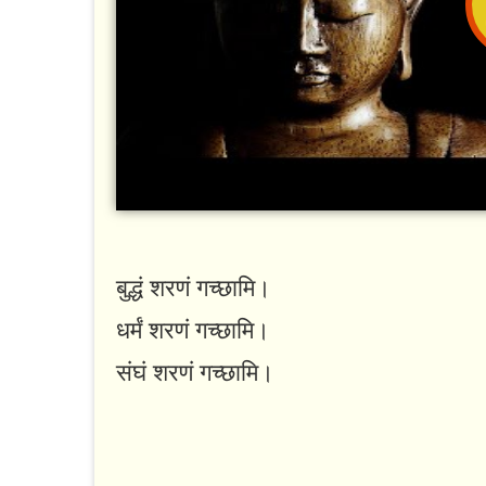
बुद्धं शरणं गच्छामि।
धर्मं शरणं गच्छामि।
संघं शरणं गच्छामि।