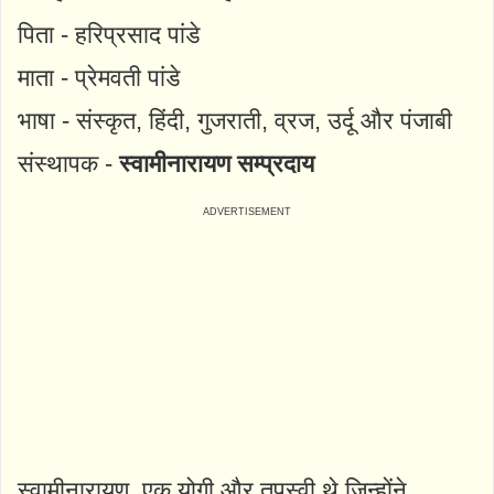
पिता - हरिप्रसाद पांडे
माता - प्रेमवती पांडे
भाषा - संस्कृत, हिंदी, गुजराती, व्रज, उर्दू और पंजाबी
संस्थापक -
स्वामीनारायण सम्प्रदाय
स्वामीनारायण, एक योगी और तपस्वी थे जिन्होंने