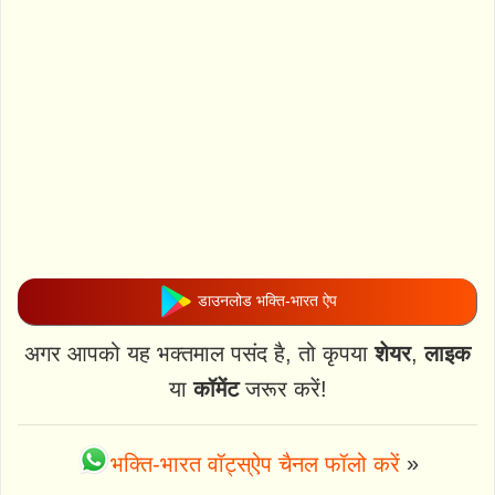
डाउनलोड भक्ति-भारत ऐप
अगर आपको यह भक्तमाल पसंद है, तो कृपया
शेयर
,
लाइक
या
कॉमेंट
जरूर करें!
भक्ति-भारत वॉट्स्ऐप चैनल फॉलो करें
»