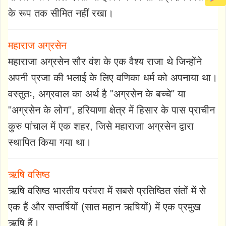
के रूप तक सीमित नहीं रखा।
महाराज अग्रसेन
महाराजा अग्रसेन सौर वंश के एक वैश्य राजा थे जिन्होंने
अपनी प्रजा की भलाई के लिए वणिका धर्म को अपनाया था।
वस्तुतः, अग्रवाल का अर्थ है "अग्रसेन के बच्चे" या
"अग्रसेन के लोग", हरियाणा क्षेत्र में हिसार के पास प्राचीन
कुरु पांचाल में एक शहर, जिसे महाराजा अग्रसेन द्वारा
स्थापित किया गया था।
ऋषि वसिष्ठ
ऋषि वसिष्ठ भारतीय परंपरा में सबसे प्रतिष्ठित संतों में से
एक हैं और सप्तर्षियों (सात महान ऋषियों) में एक प्रमुख
ऋषि हैं।