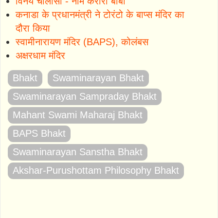
विनय चालीसा - नीम करौरी बाबा
कनाडा के प्रधानमंत्री ने टोरंटो के बाप्स मंदिर का
दौरा किया
स्वामीनारायण मंदिर (BAPS), कोलंबस
अक्षरधाम मंदिर
Bhakt
Swaminarayan Bhakt
Swaminarayan Sampraday Bhakt
Mahant Swami Maharaj Bhakt
BAPS Bhakt
Swaminarayan Sanstha Bhakt
Akshar-Purushottam Philosophy Bhakt