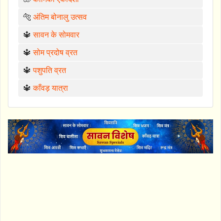
🐅
अंतिम बोनालु उत्सव
🔱
सावन के सोमवार
🔱
सोम प्रदोष व्रत
🔱
पशुपति व्रत
🔱
काँवड़ यात्रा