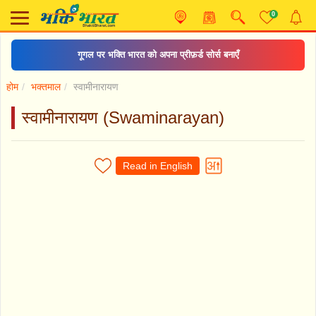
0
गूगल पर भक्ति भारत को अपना प्रीफ़र्ड सोर्स बनाएँ
होम
भक्तमाल
स्वामीनारायण
स्वामीनारायण (Swaminarayan)
Read in English