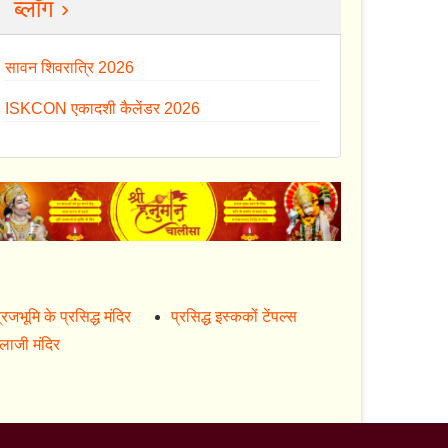
ब्लॉग ›
सावन शिवरात्रि 2026
ISKCON एकादशी कैलेंडर 2026
्रजभूमि के प्रसिद्ध मंदिर
प्रसिद्ध इस्ककों टेंपल्स
ालाजी मंदिर