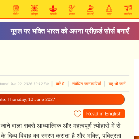
तिथि
त्योहार
आरती
भजन
कथाएँ
मंत्र
चालीसा
गूगल पर भक्ति भारत को अपना प्रीफ़र्ड सोर्स बनाएँ
|
|
|
बारें में
संबंधित जानकारियाँ
यह भी जानें
ated: Jun 22, 2026 13:12 PM
ate: Thursday, 10 June 2027
Read in English
ने वाला सबसे आध्यात्मिक और महत्वपूर्ण त्योहारों में से
के दिव्य विवाह का स्मरण कराता है और भक्ति, पवित्रता