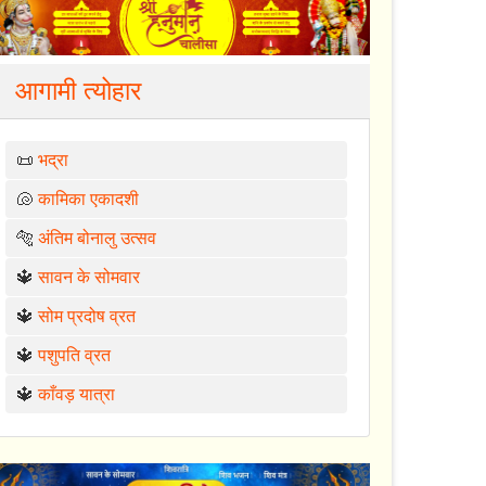
आगामी त्योहार
📜
भद्रा
🐚
कामिका एकादशी
🐅
अंतिम बोनालु उत्सव
🔱
सावन के सोमवार
🔱
सोम प्रदोष व्रत
🔱
पशुपति व्रत
🔱
काँवड़ यात्रा