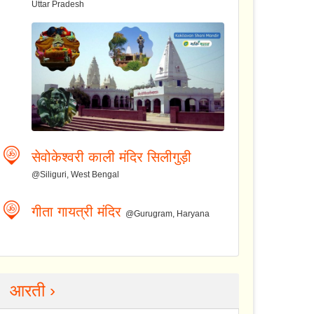
Uttar Pradesh
सेवोकेश्वरी काली मंदिर सिलीगुड़ी
@Siliguri, West Bengal
गीता गायत्री मंदिर
@Gurugram, Haryana
आरती ›