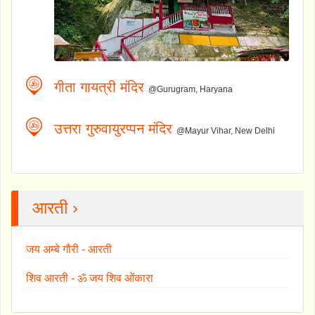
गीता गायत्री मंदिर
@Gurugram, Haryana
उत्तरा गुरुवायुरप्पन मंदिर
@Mayur Vihar, New Delhi
आरती ›
जय अम्बे गौरी - आरती
शिव आरती - ॐ जय शिव ओंकारा