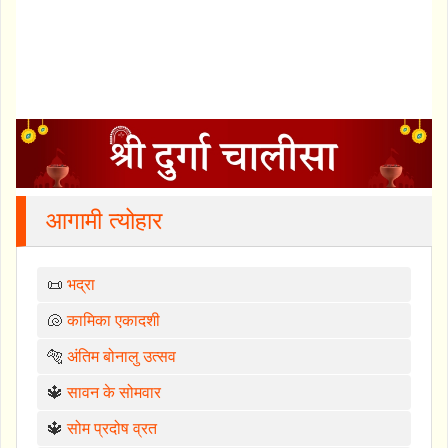
आगामी त्योहार
📜
भद्रा
🐚
कामिका एकादशी
🐅
अंतिम बोनालु उत्सव
🔱
सावन के सोमवार
🔱
सोम प्रदोष व्रत