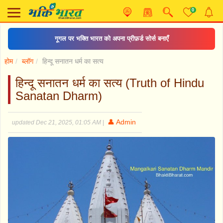
0
गूगल पर भक्ति भारत को अपना प्रीफ़र्ड सोर्स बनाएँ
होम
ब्लॉग
हिन्दू सनातन धर्म का सत्य
हिन्दू सनातन धर्म का सत्य (Truth of Hindu
Sanatan Dharm)
👤 Admin
updated Dec 21, 2025, 01:05 AM
|