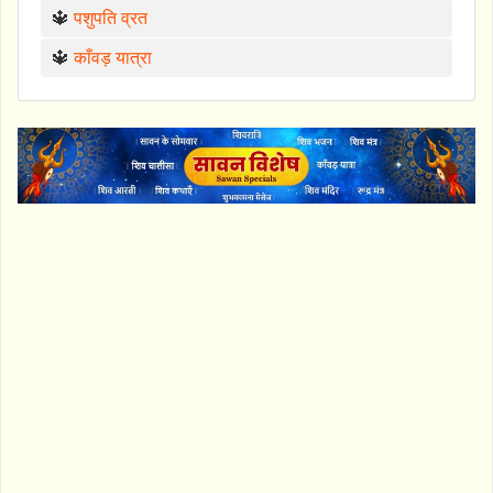
🔱
पशुपति व्रत
🔱
काँवड़ यात्रा