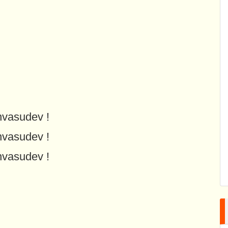
vasudev !
vasudev !
vasudev !