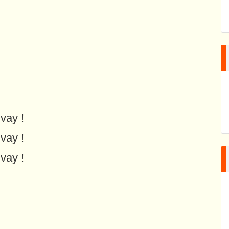
vay !
vay !
vay !