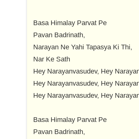
Basa Himalay Parvat Pe
Pavan Badrinath,
Narayan Ne Yahi Tapasya Ki Thi,
Nar Ke Sath
Hey Narayanvasudev, Hey Narayan
Hey Narayanvasudev, Hey Narayan
Hey Narayanvasudev, Hey Narayan
Basa Himalay Parvat Pe
Pavan Badrinath,