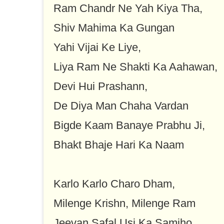
Ram Chandr Ne Yah Kiya Tha,
Shiv Mahima Ka Gungan
Yahi Vijai Ke Liye,
Liya Ram Ne Shakti Ka Aahawan,
Devi Hui Prashann,
De Diya Man Chaha Vardan
Bigde Kaam Banaye Prabhu Ji,
Bhakt Bhaje Hari Ka Naam
Karlo Karlo Charo Dham,
Milenge Krishn, Milenge Ram
Jeevan Safal Usi Ka Samjho,