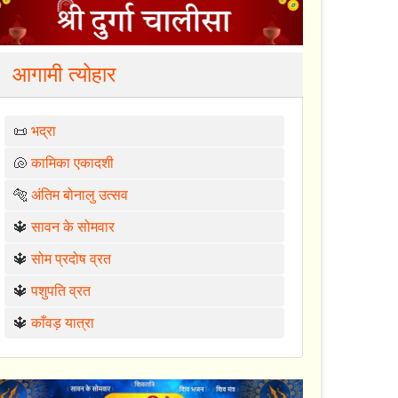
आगामी त्योहार
📜
भद्रा
🐚
कामिका एकादशी
🐅
अंतिम बोनालु उत्सव
🔱
सावन के सोमवार
🔱
सोम प्रदोष व्रत
🔱
पशुपति व्रत
🔱
काँवड़ यात्रा