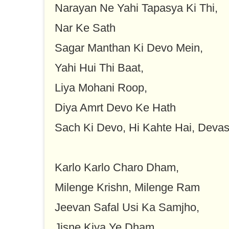
Narayan Ne Yahi Tapasya Ki Thi,
Nar Ke Sath
Sagar Manthan Ki Devo Mein,
Yahi Hui Thi Baat,
Liya Mohani Roop,
Diya Amrt Devo Ke Hath
Sach Ki Devo, Hi Kahte Hai, Deva
Karlo Karlo Charo Dham,
Milenge Krishn, Milenge Ram
Jeevan Safal Usi Ka Samjho,
Jisne Kiya Ye Dham