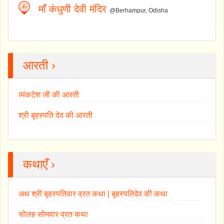
माँ कंधुणी देवी मंदिर
@Berhampur, Odisha
आरती ›
व्यंकटेश जी की आरती
श्री बृहस्पति देव की आरती
कथाएँ ›
अथ श्री बृहस्पतिवार व्रत कथा | बृहस्पतिदेव की कथा
सोलह सोमवार व्रत कथा