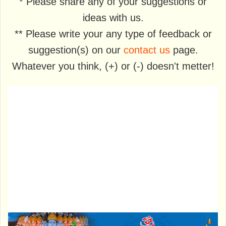
* Please share any of your suggestions or
ideas with us.
** Please write your any type of feedback or
suggestion(s) on our
contact us
page.
Whatever you think, (+) or (-) doesn't metter!