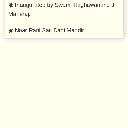
◉ Inaugurated by Swami Raghawanand Ji
Maharaj.
◉ Near Rani Sati Dadi Mandir.