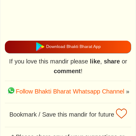
Download Bhakti Bharat App
If you love this mandir please
like
,
share
or
comment
!
Follow Bhakti Bharat Whatsapp Channel
»
Bookmark / Save this mandir for future