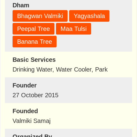
Dham
Bhagwan Valmiki
Yagyashala
Peepal Tree
Maa Tulsi
Banana Tree
Basic Services
Drinking Water, Water Cooler, Park
Founder
27 October 2015
Founded
Valmiki Samaj
Organized By