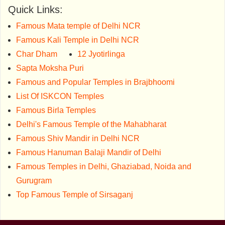
Quick Links:
Famous Mata temple of Delhi NCR
Famous Kali Temple in Delhi NCR
Char Dham
12 Jyotirlinga
Sapta Moksha Puri
Famous and Popular Temples in Brajbhoomi
List Of ISKCON Temples
Famous Birla Temples
Delhi's Famous Temple of the Mahabharat
Famous Shiv Mandir in Delhi NCR
Famous Hanuman Balaji Mandir of Delhi
Famous Temples in Delhi, Ghaziabad, Noida and
Gurugram
Top Famous Temple of Sirsaganj