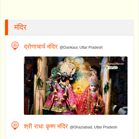
मंदिर
द्रोणाचार्य मंदिर
@Dankaur, Uttar Pradesh
श्री राधा कृष्ण मंदिर
@Ghaziabad, Uttar Pradesh