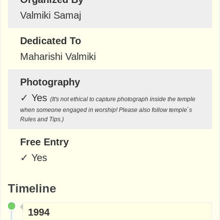
Valmiki Samaj
Dedicated To
Maharishi Valmiki
Photography
✓
Yes
(It's not ethical to capture photograph inside the temple
when someone engaged in worship! Please also follow temple`s
Rules and Tips.)
Free Entry
✓
Yes
Timeline
1994