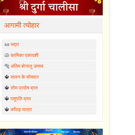
आगामी त्योहार
📜
भद्रा
🐚
कामिका एकादशी
🐅
अंतिम बोनालु उत्सव
🔱
सावन के सोमवार
🔱
सोम प्रदोष व्रत
🔱
पशुपति व्रत
🔱
काँवड़ यात्रा