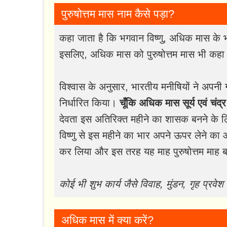
पुरुषोत्तम मास नाम कैसे पड़ा?
कहा जाता है कि भगवान विष्णु, अधिक मास के भ
इसलिए, अधिक मास को पुरुषोत्तम मास भी कहा
विश्वास के अनुसार, भारतीय मनीषियों ने अपनी ग
निर्धारित किया।
चूँकि अधिक मास सूर्य एवं चंद
देवता इस अतिरिक्त महीने का शासक बनने के लिए
विष्णु से इस महीने का भार अपने ऊपर लेने का
कर लिया और इस तरह यह माह पुरुषोत्तम माह 
कोई भी शुभ कार्य जैसे विवाह, मुंडन, गृह प्रवेश
अधिक मास में क्या करें?