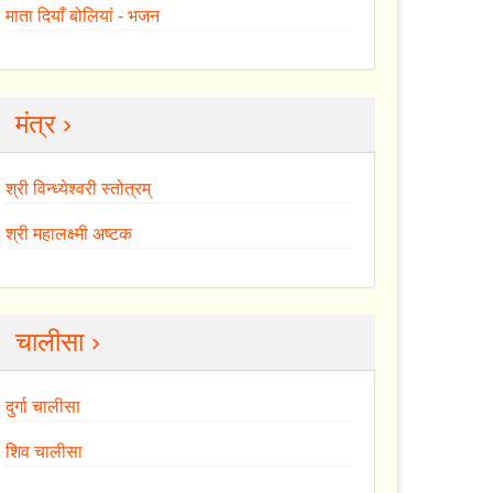
माता दियाँ बोलियां - भजन
मंत्र ›
श्री विन्ध्येश्वरी स्तोत्रम्
श्री महालक्ष्मी अष्टक
चालीसा ›
दुर्गा चालीसा
शिव चालीसा