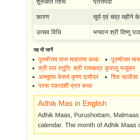
शुरुआत तिथि
प्रतिपदा
कारण
सूर्य एवं चंद्र महीने
उत्सव विधि
भगवान श्री विष्णु पाठ
यह भी जानें
पुरुषोत्तम मास माहात्म्य कथा
पुरुषोत्तम म
श्री राम स्तुति: श्री रामचन्द्र कृपालु भजुमन
अच्चुतम केशवं कृष्ण दामोदरं
शिव चालीसा
परमा एकादशी व्रत कथा
Adhik Mas in English
Adhik Maas, Purushottam, Malmaas a
calendar. The month of Adhik Maas o