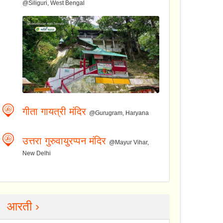
@Siliguri, West Bengal
गीता गायत्री मंदिर
@Gurugram, Haryana
उत्तरा गुरुवायुरप्पन मंदिर
@Mayur Vihar,
New Delhi
आरती ›