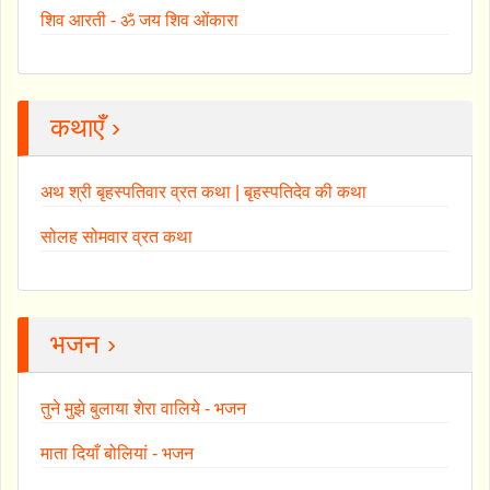
शिव आरती - ॐ जय शिव ओंकारा
कथाएँ ›
अथ श्री बृहस्पतिवार व्रत कथा | बृहस्पतिदेव की कथा
सोलह सोमवार व्रत कथा
भजन ›
तुने मुझे बुलाया शेरा वालिये - भजन
माता दियाँ बोलियां - भजन