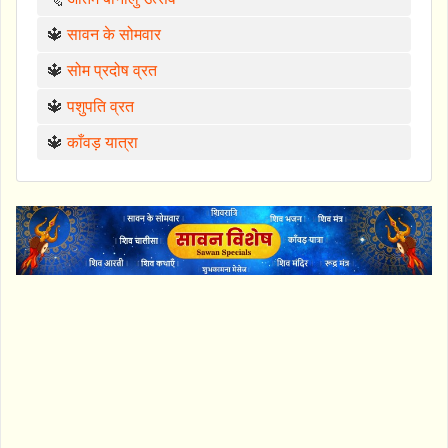
🔱
सावन के सोमवार
🔱
सोम प्रदोष व्रत
🔱
पशुपति व्रत
🔱
काँवड़ यात्रा