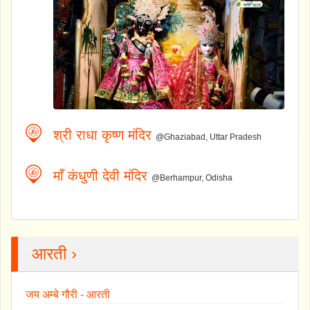
श्री राधा कृष्ण मंदिर
@Ghaziabad, Uttar Pradesh
माँ कंधुणी देवी मंदिर
@Berhampur, Odisha
आरती ›
जय अम्बे गौरी - आरती