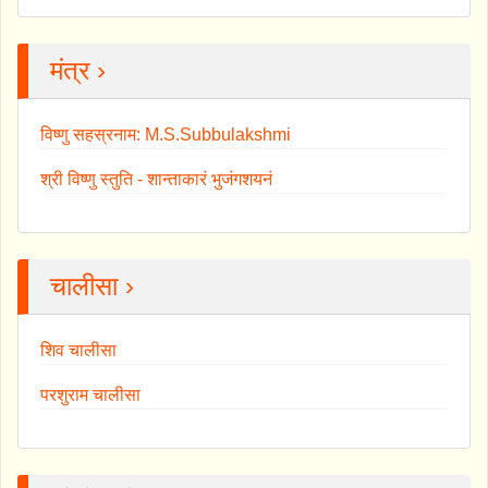
मंत्र ›
विष्णु सहस्रनाम: M.S.Subbulakshmi
श्री विष्णु स्तुति - शान्ताकारं भुजंगशयनं
चालीसा ›
शिव चालीसा
परशुराम चालीसा