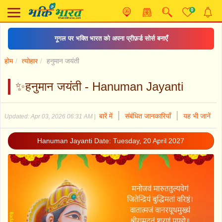
0
गूगल पर भक्ति भारत को अपना प्रीफ़र्ड सोर्स बनाएँ
होम
त्योहार
हनुमान जयंती
✨हनुमान जयंती - Hanuman Jayanti
|
|
बारें में
संबंधित जानकारियाँ
यह भी जानें
Updated: Apr 03, 2026 06:31 AM
|
Hanuman Jayanti Date: Tuesday, 20 April 2027