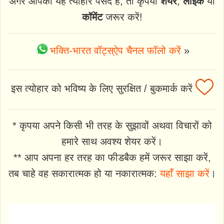
अगर आपको यह त्योहार पसंद है, तो कृपया
शेयर
,
लाइक
या
कॉमेंट
जरूर करें!
भक्ति-भारत वॉट्स्ऐप चैनल फॉलो करें
»
इस त्योहार को भविष्य के लिए सुरक्षित / बुकमार्क करें
* कृपया अपने किसी भी तरह के सुझावों अथवा विचारों को
हमारे साथ अवश्य शेयर करें।
** आप अपना हर तरह का फीडबैक हमें जरूर साझा करें,
तब चाहे वह सकारात्मक हो या नकारात्मक:
यहाँ साझा करें
।