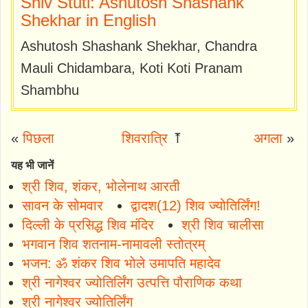
Shiv Stuti: Ashutosh Shashank
Shekhar in English
Ashutosh Shashank Shekhar, Chandra
Mauli Chidambara, Koti Koti Pranam
Shambhu
«
पिछला
शिवरात्रि
⤒
अगला
»
यह भी जानें
श्री शिव, शंकर, भोलेनाथ आरती
सावन के सोमवार
द्वादश(12) शिव ज्योतिर्लिंग!
दिल्ली के प्रसिद्ध शिव मंदिर
श्री शिव चालीसा
भगवान शिव शतनाम-नामावली स्तोत्रम्
भजन: ॐ शंकर शिव भोले उमापति महादेव
श्री नागेश्वर ज्योतिर्लिंग उत्पत्ति पौराणिक कथा
श्री नागेश्वर ज्योतिर्लिंग