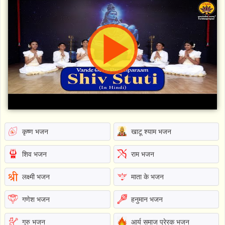
कृष्ण भजन
खाटू श्याम भजन
शिव भजन
राम भजन
लक्ष्मी भजन
माता के भजन
गणेश भजन
हनुमान भजन
गुरु भजन
आर्य समाज प्रेरक भजन