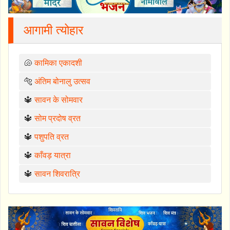
आगामी त्योहार
🐚
कामिका एकादशी
🐅
अंतिम बोनालु उत्सव
🔱
सावन के सोमवार
🔱
सोम प्रदोष व्रत
🔱
पशुपति व्रत
🔱
काँवड़ यात्रा
🔱
सावन शिवरात्रि