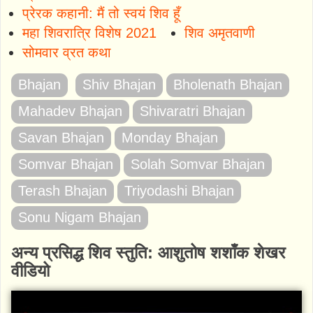
प्रेरक कहानी: मैं तो स्वयं शिव हूँ
महा शिवरात्रि विशेष 2021
शिव अमृतवाणी
सोमवार व्रत कथा
Bhajan
Shiv Bhajan
Bholenath Bhajan
Mahadev Bhajan
Shivaratri Bhajan
Savan Bhajan
Monday Bhajan
Somvar Bhajan
Solah Somvar Bhajan
Terash Bhajan
Triyodashi Bhajan
Sonu Nigam Bhajan
अन्य प्रसिद्ध शिव स्तुति: आशुतोष शशाँक शेखर
वीडियो