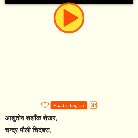
Read in English
आशुतोष शशाँक शेखर,
चन्द्र मौली चिदंबरा,