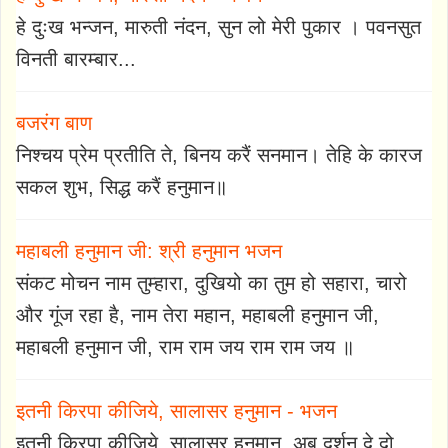
हे दुःख भन्जन, मारुती नंदन, सुन लो मेरी पुकार । पवनसुत
विनती बारम्बार...
बजरंग बाण
निश्चय प्रेम प्रतीति ते, बिनय करैं सनमान। तेहि के कारज
सकल शुभ, सिद्ध करैं हनुमान॥
महाबली हनुमान जी: श्री हनुमान भजन
संकट मोचन नाम तुम्हारा, दुखियो का तुम हो सहारा, चारो
और गूंज रहा है, नाम तेरा महान, महाबली हनुमान जी,
महाबली हनुमान जी, राम राम जय राम राम जय ॥
इतनी किरपा कीजिये, सालासर हनुमान - भजन
इतनी किरपा कीजिये, सालासर हनुमान, अब दर्शन दे दो