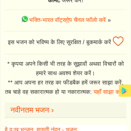
कॉमेंट
जरूर करें!
भक्ति-भारत वॉट्स्ऐप चैनल फॉलो करें
»
इस भजन को भविष्य के लिए सुरक्षित / बुकमार्क करें
* कृपया अपने किसी भी तरह के सुझावों अथवा विचारों को
हमारे साथ अवश्य शेयर करें।
** आप अपना हर तरह का फीडबैक हमें जरूर साझा करें,
तब चाहे वह सकारात्मक हो या नकारात्मक:
यहाँ साझा करें
।
नवीनतम भजन ›
हे दुःख भन्जन, मारुती नंदन - भजन