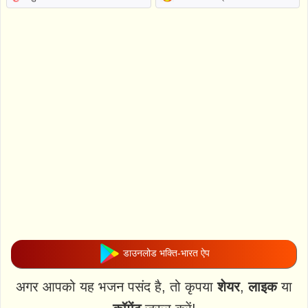
डाउनलोड भक्ति-भारत ऐप
अगर आपको यह भजन पसंद है, तो कृपया
शेयर
,
लाइक
या