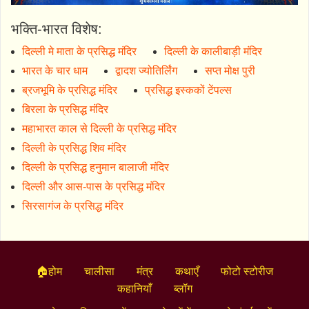
भक्ति-भारत विशेष:
दिल्ली मे माता के प्रसिद्ध मंदिर
दिल्ली के कालीबाड़ी मंदिर
भारत के चार धाम
द्वादश ज्योतिर्लिंग
सप्त मोक्ष पुरी
ब्रजभूमि के प्रसिद्ध मंदिर
प्रसिद्ध इस्ककों टेंपल्स
बिरला के प्रसिद्ध मंदिर
महाभारत काल से दिल्ली के प्रसिद्ध मंदिर
दिल्ली के प्रसिद्ध शिव मंदिर
दिल्ली के प्रसिद्ध हनुमान बालाजी मंदिर
दिल्ली और आस-पास के प्रसिद्ध मंदिर
सिरसागंज के प्रसिद्ध मंदिर
🏠होम
चालीसा
मंत्र
कथाएँ
फोटो स्टोरीज
कहानियाँ
ब्लॉग