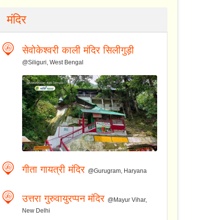
मंदिर
सेवोकेश्वरी काली मंदिर सिलीगुड़ी
@Siliguri, West Bengal
गीता गायत्री मंदिर
@Gurugram, Haryana
उत्तरा गुरुवायुरप्पन मंदिर
@Mayur Vihar,
New Delhi