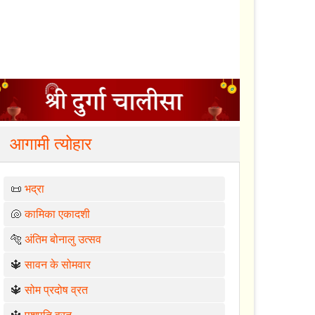
आगामी त्योहार
📜
भद्रा
🐚
कामिका एकादशी
🐅
अंतिम बोनालु उत्सव
🔱
सावन के सोमवार
🔱
सोम प्रदोष व्रत