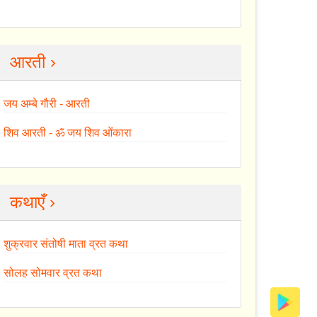
आरती ›
जय अम्बे गौरी - आरती
शिव आरती - ॐ जय शिव ओंकारा
कथाएँ ›
शुक्रवार संतोषी माता व्रत कथा
सोलह सोमवार व्रत कथा