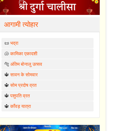
आगामी त्योहार
📜
भद्रा
🐚
कामिका एकादशी
🐅
अंतिम बोनालु उत्सव
🔱
सावन के सोमवार
🔱
सोम प्रदोष व्रत
🔱
पशुपति व्रत
🔱
काँवड़ यात्रा