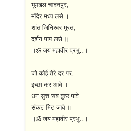
भूमंडल चांदनपुर,
मंदिर मध्य लसे ।
शांत जिनिश्वर मूरत,
दर्शन पाप लसे ॥
॥ॐ जय महावीर प्रभु...॥
जो कोई तेरे दर पर,
इच्छा कर आवे ।
धन सुत्त सब कुछ पावे,
संकट मिट जावे ॥
॥ॐ जय महावीर प्रभु...॥