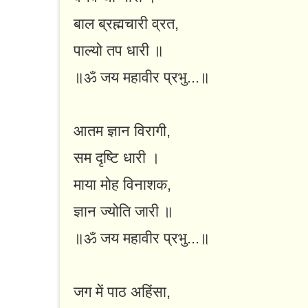
बाल ब्रह्मचारी व्रत,
पाल्यो तप धारी ॥
॥ॐ जय महावीर प्रभु...॥
आतम ज्ञान विरागी,
सम दृष्टि धारी ।
माया मोह विनाशक,
ज्ञान ज्योति जारी ॥
॥ॐ जय महावीर प्रभु...॥
जग में पाठ अहिंसा,