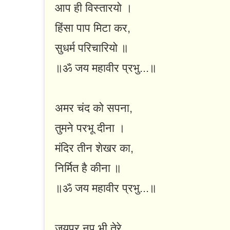
आप ही विस्तारयो ।
हिंसा पाप मिटा कर,
सुधर्म परिचारियो ॥
॥ॐ जय महावीर प्रभु...॥
अमर चंद को सपना,
तुमने परभू दीना ।
मंदिर तीन शेखर का,
निर्मित है कीना ॥
॥ॐ जय महावीर प्रभु...॥
जयपुर नृप भी तेरे,