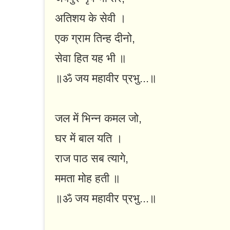
अतिशय के सेवी ।
एक ग्राम तिन्ह दीनो,
सेवा हित यह भी ॥
॥ॐ जय महावीर प्रभु...॥
जल में भिन्न कमल जो,
घर में बाल यति ।
राज पाठ सब त्यागे,
ममता मोह हती ॥
॥ॐ जय महावीर प्रभु...॥