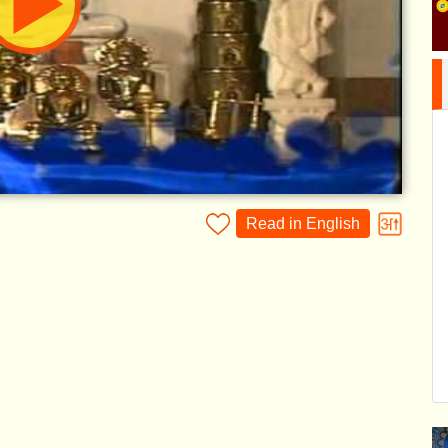
Read in English