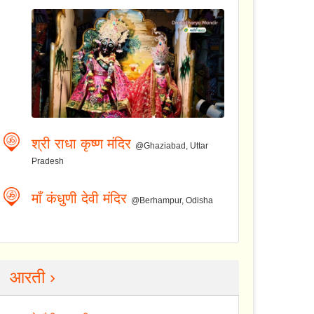
श्री राधा कृष्ण मंदिर
@Ghaziabad, Uttar
Pradesh
माँ कंधुणी देवी मंदिर
@Berhampur, Odisha
आरती ›