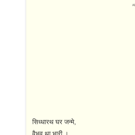
सिध्धारथ घर जन्मे,
वैभव था भारी ।