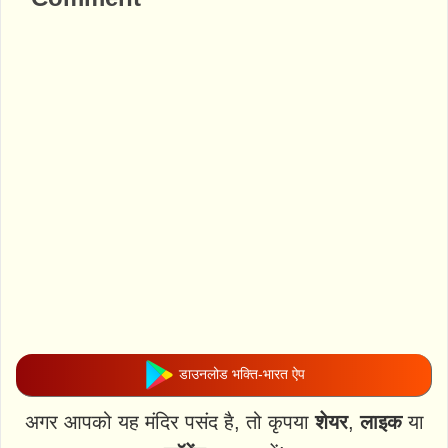
डाउनलोड भक्ति-भारत ऐप
अगर आपको यह मंदिर पसंद है, तो कृपया
शेयर
,
लाइक
या