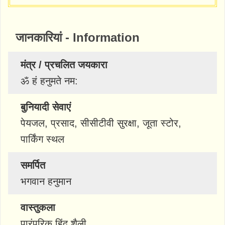
जानकारियां - Information
मंत्र / प्रचलित जयकारा
ॐ हं हनुमते नम:
बुनियादी सेवाएं
पेयजल, प्रसाद, सीसीटीवी सुरक्षा, जूता स्टोर,
पार्किंग स्थल
समर्पित
भगवान हनुमान
वास्तुकला
पारंपरिक हिंदू शैली