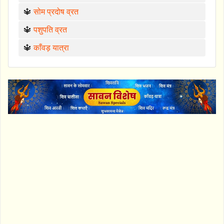
🔱
सोम प्रदोष व्रत
🔱
पशुपति व्रत
🔱
काँवड़ यात्रा