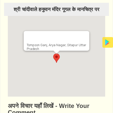
श्री चांदीवाले हनुमान मंदिर गूगल के मानचित्र पर
Tompson Ganj, Arya Nagar, Sitapur Uttar
Pradesh
http://www.bhaktibharat.com/mandir/chandi
अपने विचार यहाँ लिखें - Write Your
-wale-hanuman-mandir
Comment