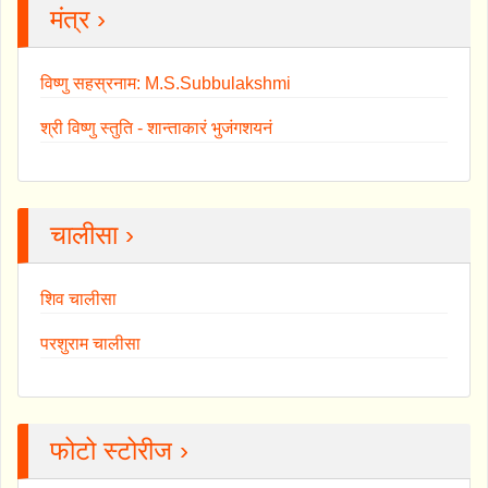
मंत्र ›
विष्णु सहस्रनाम: M.S.Subbulakshmi
श्री विष्णु स्तुति - शान्ताकारं भुजंगशयनं
चालीसा ›
शिव चालीसा
परशुराम चालीसा
फोटो स्टोरीज ›