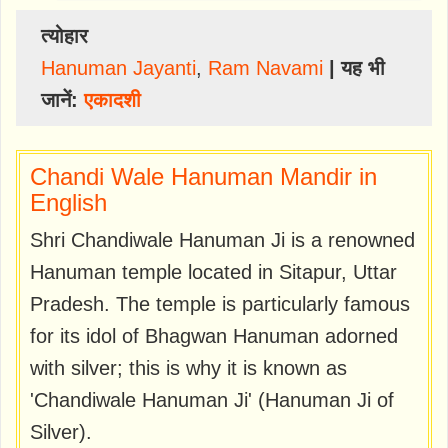
त्योहार
Hanuman Jayanti
,
Ram Navami
| यह भी
जानें:
एकादशी
Chandi Wale Hanuman Mandir in
English
Shri Chandiwale Hanuman Ji is a renowned
Hanuman temple located in Sitapur, Uttar
Pradesh. The temple is particularly famous
for its idol of Bhagwan Hanuman adorned
with silver; this is why it is known as
'Chandiwale Hanuman Ji' (Hanuman Ji of
Silver).